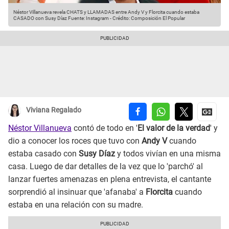
Néstor Villanueva revela CHATS y LLAMADAS entre Andy V y Florcita cuando estaba
CASADO con Susy Díaz
Fuente: Instagram
-
Crédito: Composición El Popular
Viviana Regalado
Néstor Villanueva
contó de todo en '
El valor de la verdad
' y
dio a conocer los roces que tuvo con
Andy V
cuando
estaba casado con
Susy Díaz
y todos vivían en una misma
casa. Luego de dar detalles de la vez que lo 'parchó' al
lanzar fuertes amenazas en plena entrevista, el cantante
sorprendió al insinuar que 'afanaba' a
Florcita
cuando
estaba en una relación con su madre.