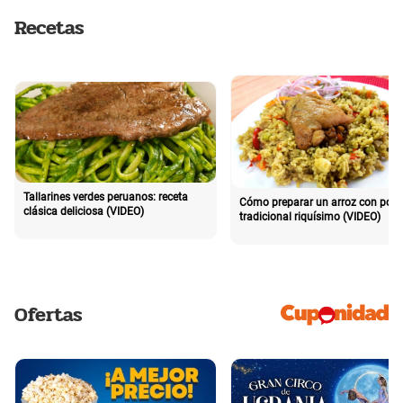
Recetas
Tallarines verdes peruanos: receta
Cómo preparar un arroz con poll
clásica deliciosa (VIDEO)
tradicional riquísimo (VIDEO)
Ofertas