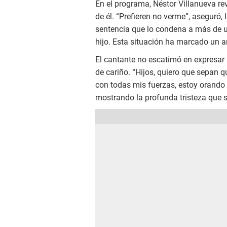
En el programa, Néstor Villanueva re
de él. “Prefieren no verme”, aseguró, 
sentencia que lo condena a más de u
hijo. Esta situación ha marcado un a
El cantante no escatimó en expresar 
de cariño. “Hijos, quiero que sepan
con todas mis fuerzas, estoy orando t
mostrando la profunda tristeza que si