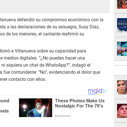
 Villanueva defendió su compromiso económico con la
ta a las declaraciones de su exsuegra, Susy Díaz,
os de los menores, el cantante reafirmó su
estionó a Villanueva sobre su capacidad para
de medios digitales. “¿No puedes hacer una
, ni siquiera un chat de WhatsApp?”, indagó el
a fue contundente: “No”, evidenciando el dolor que
ener contacto con ellos.