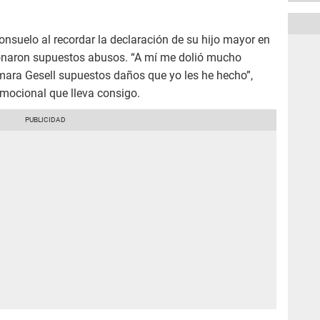
onsuelo al recordar la declaración de su hijo mayor en
onaron supuestos abusos. “A mí me dolió mucho
ara Gesell supuestos daños que yo les he hecho”,
emocional que lleva consigo.