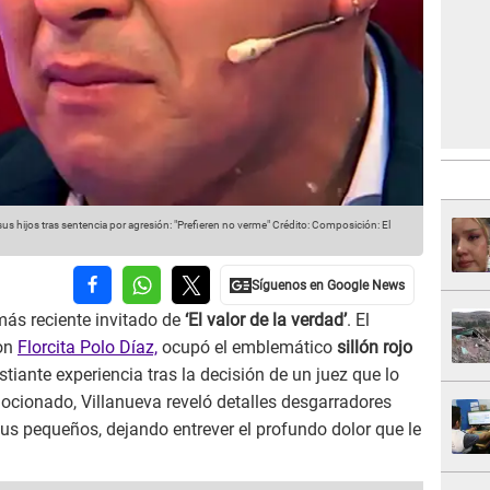
hijos tras sentencia por agresión: "Prefieren no verme"
Crédito: Composición: El
más reciente invitado de
‘El valor de la verdad’
. El
con
Florcita Polo Díaz,
ocupó el emblemático
sillón rojo
iante experiencia tras la decisión de un juez que lo
ocionado, Villanueva reveló detalles desgarradores
sus pequeños, dejando entrever el profundo dolor que le