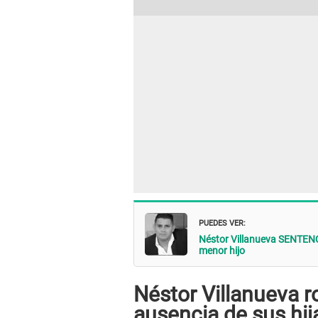
PUEDES VER:
Néstor Villanueva SENTENC
menor hijo
Néstor Villanueva r
ausencia de sus hij