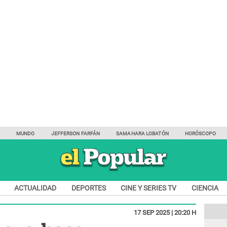
Y
MUNDO
JEFFERSON FARFÁN
SAMAHARA LOBATÓN
HORÓSCOPO
ACTUALIDAD
DEPORTES
CINE Y SERIES TV
CIENCIA
17 SEP 2025 | 20:20 H