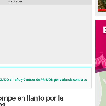
IADO a 1 año y 9 meses de PRISIÓN por violencia contra su
ompe en llanto por la
as