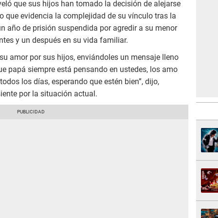
veló que sus hijos han tomado la decisión de alejarse
lo que evidencia la complejidad de su vínculo tras la
n año de prisión suspendida por agredir a su menor
ntes y un después en su vida familiar.
su amor por sus hijos, enviándoles un mensaje lleno
 que papá siempre está pensando en ustedes, los amo
odos los días, esperando que estén bien”, dijo,
ente por la situación actual.