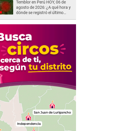
Temblor en Perú HOY, 06 de
agosto de 2026: ¿A qué hora y
dónde se registró el último
sismo, según IGP?