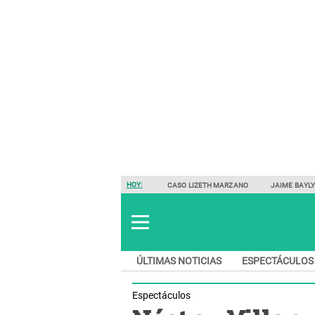
HOY:
CASO LIZETH MARZANO
JAIME BAYL
ÚLTIMAS NOTICIAS
ESPECTÁCULOS
Espectáculos