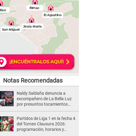
Notas Recomendadas
Naldy Saldaña denuncia a
excompañero de La Bella Luz
por presuntos tocamientos
indebidos e intento de besarla
Partidos de Liga 1 en la fecha 4
del Torneo Clausura 2026:
programación, horarios y
dónde ver