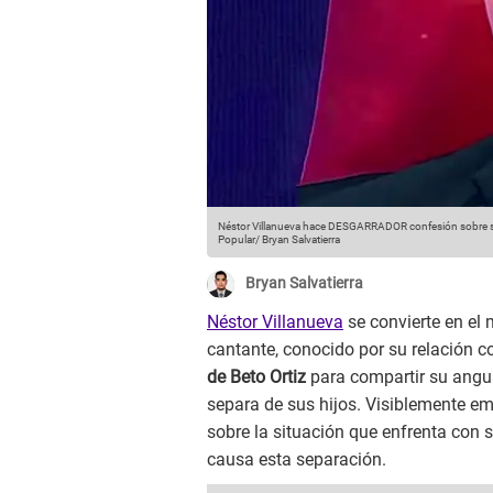
Néstor Villanueva hace DESGARRADOR confesión sobre sus 
Popular/ Bryan Salvatierra
Bryan Salvatierra
Néstor Villanueva
se convierte en el 
cantante, conocido por su relación 
de Beto Ortiz
para compartir su angust
separa de sus hijos. Visiblemente em
sobre la situación que enfrenta con 
causa esta separación.