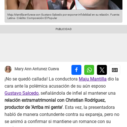
Maju Mantilla enfurece con Gustavo Salcedo por exponer infidelidad en su relación.
Fuente:
Latina
-
Crédito: Composición El Popular
Mary Ann Antunez Cueva
¡No se quedó callada! La conductora
Maju Mantilla
dio la
cara ante la polémica acusación de su aún esposo
Gustavo Salcedo
, señalándola de infiel al mantener una
relación extramatrimonial con Christian Rodríguez,
productor de 'Arriba mi gente'
. Esta vez, la presentadora
habló de manera contundente contra su expareja, pero no
se animó a confirmar si mantiene un romance con su