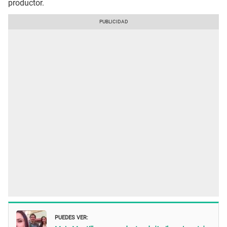
productor.
PUEDES VER: