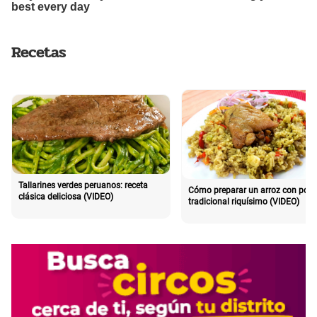
Recetas
Tallarines verdes peruanos: receta
Cómo preparar un arroz con poll
clásica deliciosa (VIDEO)
tradicional riquísimo (VIDEO)