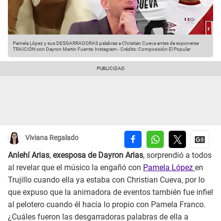
Pamela López y sus DESGARRADORAS palabras a Christian Cueva antes de exponerse
TRAICIÓN con Dayron Martin
Fuente: Instagram
-
Crédito: Composición El Popular
Viviana Regalado
Anlehí Arias
,
exesposa de Dayron Arias
, sorprendió a todos
al revelar que el músico la engañó con
Pamela López
en
Trujillo cuando ella ya estaba con Christian Cueva, por lo
que expuso que la animadora de eventos también fue infiel
al pelotero cuando él hacía lo propio con Pamela Franco.
¿Cuáles fueron las desgarradoras palabras de ella a