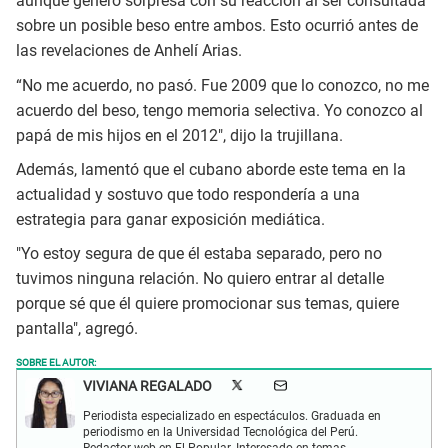
aunque generó sorpresa con su reacción al ser consultada
sobre un posible beso entre ambos. Esto ocurrió antes de
las revelaciones de Anhelí Arias.
“No me acuerdo, no pasó. Fue 2009 que lo conozco, no me
acuerdo del beso, tengo memoria selectiva. Yo conozco al
papá de mis hijos en el 2012″, dijo la trujillana.
Además, lamentó que el cubano aborde este tema en la
actualidad y sostuvo que todo respondería a una
estrategia para ganar exposición mediática.
"Yo estoy segura de que él estaba separado, pero no
tuvimos ninguna relación. No quiero entrar al detalle
porque sé que él quiere promocionar sus temas, quiere
pantalla", agregó.
SOBRE EL AUTOR:
VIVIANA REGALADO
Periodista especializado en espectáculos. Graduada en
periodismo en la Universidad Tecnológica del Perú.