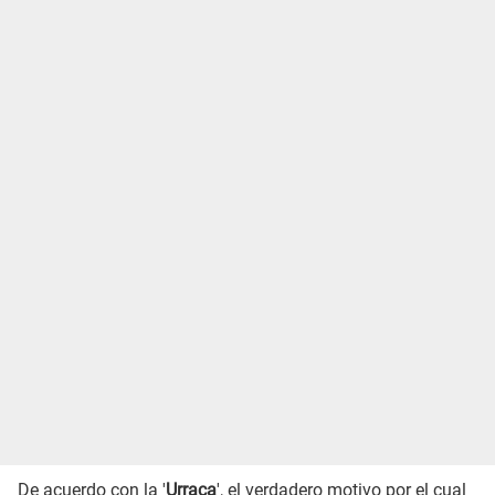
De acuerdo con la '
Urraca
', el verdadero motivo por el cual