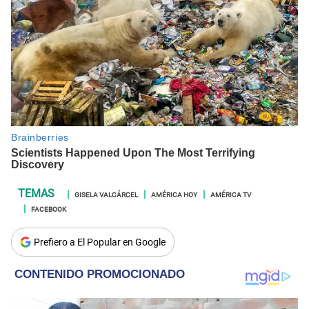
GISELA VALCÁRCEL
AMÉRICA HOY
AMÉRICA TV
FACEBOOK
Prefiero a El Popular en Google