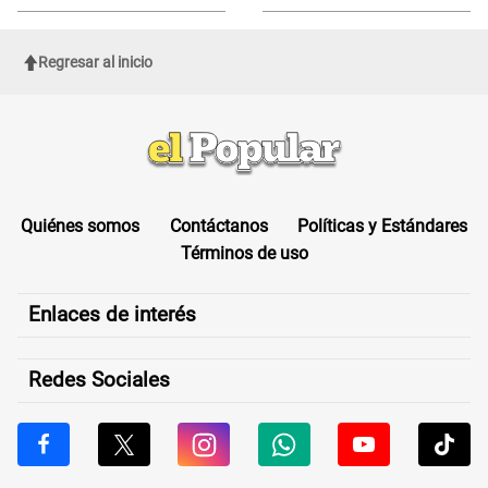
DENUNCIA de Naldy Saldaña
este formulario clave
Regresar al inicio
Quiénes somos
Contáctanos
Políticas y Estándares
Términos de uso
Enlaces de interés
Redes Sociales