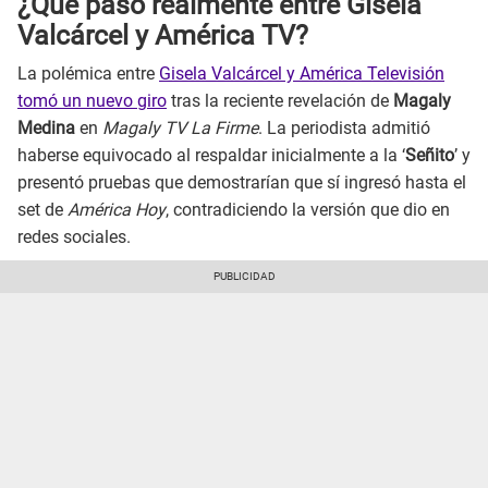
¿Qué pasó realmente entre Gisela
Valcárcel y América TV?
La polémica entre
Gisela Valcárcel y América Televisión
tomó un nuevo giro
tras la reciente revelación de
Magaly
Medina
en
Magaly TV La Firme
. La periodista admitió
haberse equivocado al respaldar inicialmente a la ‘
Señito
’ y
presentó pruebas que demostrarían que sí ingresó hasta el
set de
América Hoy
, contradiciendo la versión que dio en
redes sociales.