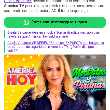
Gisela Valcárcel
decidió no continuar el conflicto con
América TV
pese a lanzar fuertes acusaciones, pero ahora
sorprende con celebración. AQUÍ todo lo que dijo.
Únete al canal de Whatsapp de El Popular
Gisela Valcárcel deja en shock al tomar drástica decisión tras
revelarse que América Hoy saldrá al aire
Gisela Valcárcel SE DEFIENDE tras ser EXPUESTA con imágenes
de cámaras de seguridad en América TV: "¿Quién dijo que no
entré?"