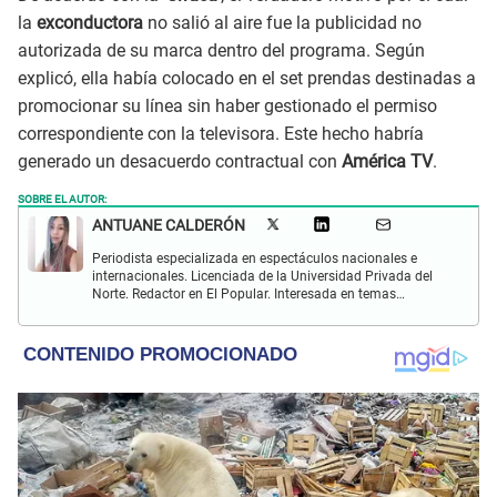
la
exconductora
no salió al aire fue la publicidad no
autorizada de su marca dentro del programa. Según
explicó, ella había colocado en el set prendas destinadas a
promocionar su línea sin haber gestionado el permiso
correspondiente con la televisora. Este hecho habría
generado un desacuerdo contractual con
América TV
.
SOBRE EL AUTOR:
ANTUANE CALDERÓN
Periodista especializada en espectáculos nacionales e
internacionales. Licenciada de la Universidad Privada del
Norte. Redactor en El Popular. Interesada en temas
relacionados al entretenimiento, cultura, redes sociales, cine
y televisión.