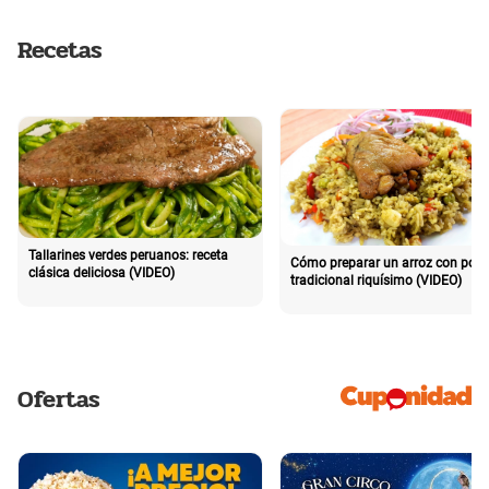
Recetas
Tallarines verdes peruanos: receta
Cómo preparar un arroz con poll
clásica deliciosa (VIDEO)
tradicional riquísimo (VIDEO)
Ofertas