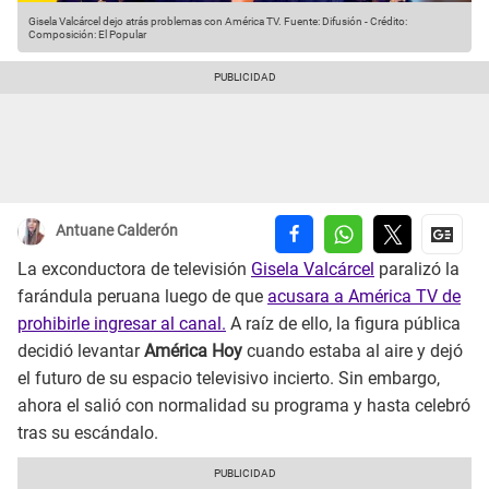
Gisela Valcárcel dejo atrás problemas con América TV.
Fuente: Difusión
-
Crédito:
Composición: El Popular
Antuane Calderón
La exconductora de televisión
Gisela Valcárcel
paralizó la
farándula peruana luego de que
acusara a América TV de
prohibirle ingresar al canal.
A raíz de ello, la figura pública
decidió levantar
América Hoy
cuando estaba al aire y dejó
el futuro de su espacio televisivo incierto. Sin embargo,
ahora el salió con normalidad su programa y hasta celebró
tras su escándalo.