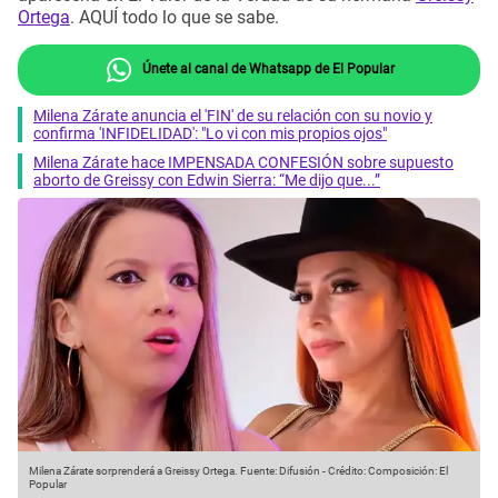
Ortega
. AQUÍ todo lo que se sabe.
Únete al canal de Whatsapp de El Popular
Milena Zárate anuncia el 'FIN' de su relación con su novio y
confirma 'INFIDELIDAD': "Lo vi con mis propios ojos"
Milena Zárate hace IMPENSADA CONFESIÓN sobre supuesto
aborto de Greissy con Edwin Sierra: “Me dijo que...”
Milena Zárate sorprenderá a Greissy Ortega.
Fuente: Difusión
-
Crédito: Composición: El
Popular