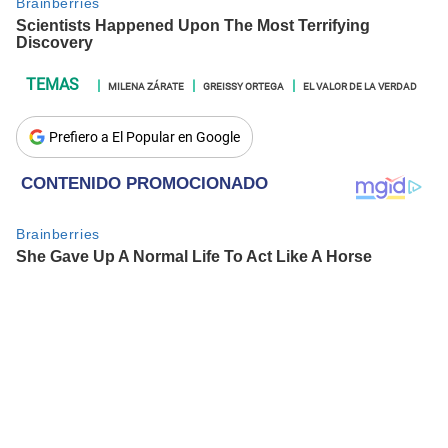
MILENA ZÁRATE
GREISSY ORTEGA
EL VALOR DE LA VERDAD
Prefiero a El Popular en Google