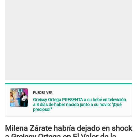
PUEDES VER:
Greissy Ortega PRESENTA a su bebé en televisión
a 8 días de haber nacido junto a su novio: "¡Qué
precioso!"
Milena Zárate habría dejado en shock
a Greissy Ortega en El Valor de la