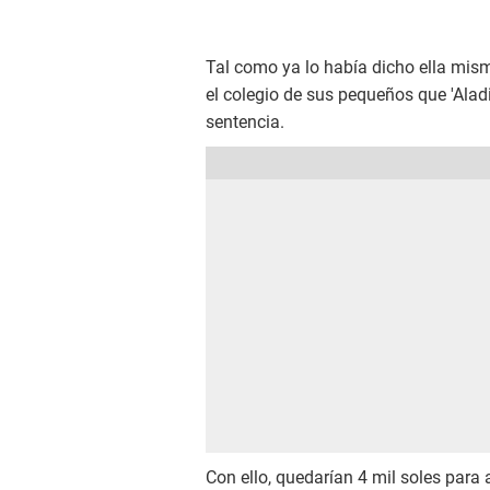
Tal como ya lo había dicho ella mism
el colegio de sus pequeños que 'Alad
sentencia.
Con ello, quedarían 4 mil soles par