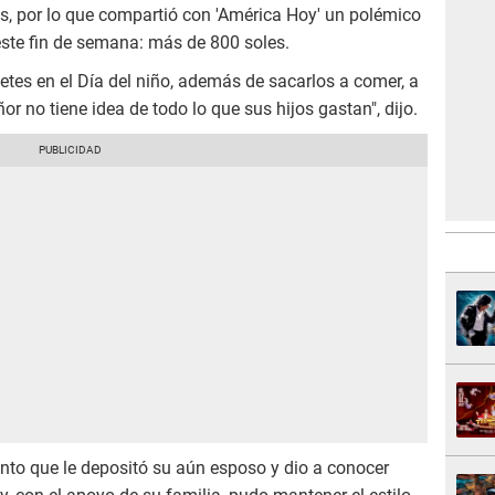
es, por lo que compartió con 'América Hoy' un polémico
este fin de semana: más de 800 soles.
tes en el Día del niño, además de sacarlos a comer, a
or no tiene idea de todo lo que sus hijos gastan", dijo.
nto que le depositó su aún esposo y dio a conocer