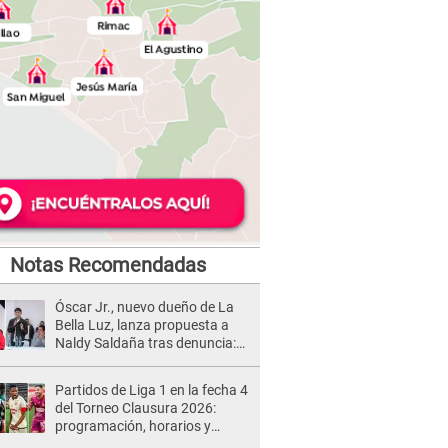
Notas Recomendadas
Óscar Jr., nuevo dueño de La
Bella Luz, lanza propuesta a
Naldy Saldaña tras denuncia:
“Va a haber otro tipo de ley”
Partidos de Liga 1 en la fecha 4
del Torneo Clausura 2026:
programación, horarios y
dónde ver