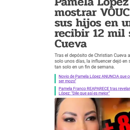
Pamela López
mostrar VOUC
sus hijos en 
recibir 12 mil
Cueva
Tras el depósito de Christian Cueva 
solo unos días, la influencer dejó en
tan solo en un fin de semana.
Novio de Pamela López ANUNCIA que co
ser mozo"
Pamela Franco REAPARECE tras revelar
López: "Dile que así es mejor"