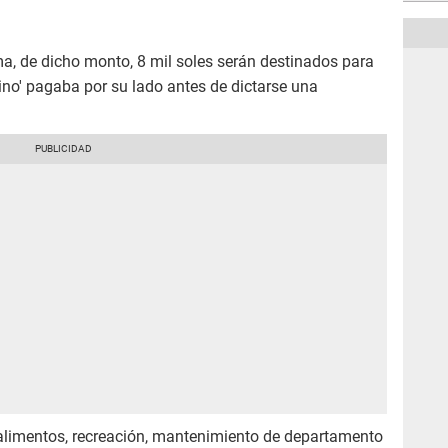
a, de dicho monto, 8 mil soles serán destinados para
ino' pagaba por su lado antes de dictarse una
a alimentos, recreación, mantenimiento de departamento