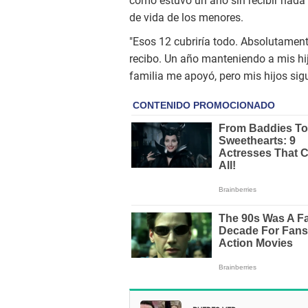
cómo estuvo un año sin recibir nada y
de vida de los menores.
"Esos 12 cubriría todo. Absolutament
recibo. Un año manteniendo a mis hi
familia me apoyó, pero mis hijos sig