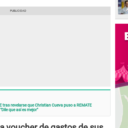
tras revelarse que Christian Cueva puso a REMATE
Dile que así es mejor"
a voucher de gastos de sus