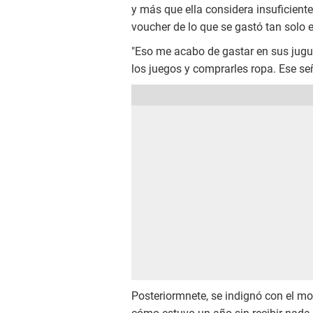
y más que ella considera insuficient
voucher de lo que se gastó tan solo 
"Eso me acabo de gastar en sus jugue
los juegos y comprarles ropa. Ese señ
Posteriormnete, se indignó con el mo