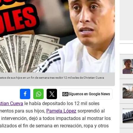
 de sus hijos en un fin de semana tras recibir 12 mil soles de Christian Cueva
stian Cueva
le había depositado los 12 mil soles
mentos para sus hijos,
Pamela López
sorprendió al
intervención, dejó a todos impactados al mostrar los
alizados el fin de semana en recreación, ropa y otros