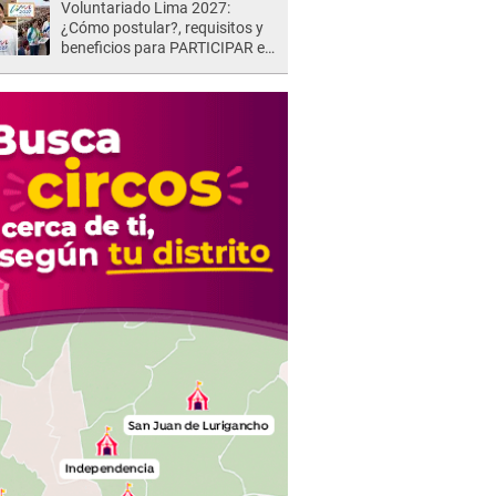
Voluntariado Lima 2027:
¿Cómo postular?, requisitos y
beneficios para PARTICIPAR en
los Juegos Panamericanos