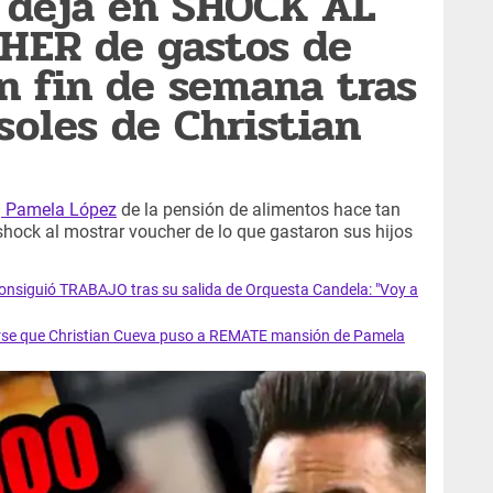
 deja en SHOCK AL
HER de gastos de
un fin de semana tras
 soles de Christian
a
Pamela López
de la pensión de alimentos hace tan
 shock al mostrar voucher de lo que gastaron sus hijos
nsiguió TRABAJO tras su salida de Orquesta Candela: "Voy a
se que Christian Cueva puso a REMATE mansión de Pamela