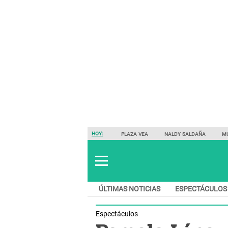
HOY:
PLAZA VEA
NALDY SALDAÑA
M
ÚLTIMAS NOTICIAS
ESPECTÁCULOS
Espectáculos