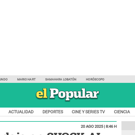
UNDO
MARIO HART
SAMAHARA LOBATÓN
HORÓSCOPO
ACTUALIDAD
DEPORTES
CINE Y SERIES TV
CIENCIA
20 AGO 2025 | 8:46 H