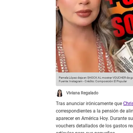
Pamela López deja en SHOCK AL mostrar VOUCHER de gastos
Fuente: Instagram
-
Crédito: Composición El Popular
Viviana Regalado
Tras anunciar irónicamente que
Chri
correspondientes a la pensión de ali
aparecer en América Hoy. Durante su 
vouchers detallados de los gastos re