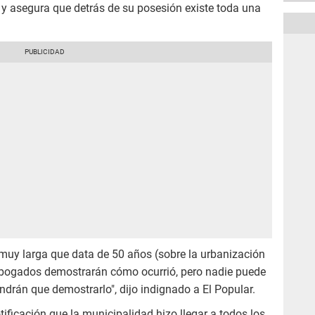
e y asegura que detrás de su posesión existe toda una
a muy larga que data de 50 años (sobre la urbanización
bogados demostrarán cómo ocurrió, pero nadie puede
tendrán que demostrarlo", dijo indignado a El Popular.
ificación que la municipalidad hizo llegar a todos los