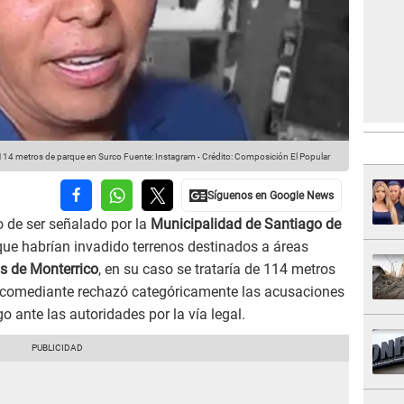
114 metros de parque en Surco
Fuente: Instagram
-
Crédito: Composición El Popular
o de ser señalado por la
Municipalidad de Santiago de
ue habrían invadido terrenos destinados a áreas
s de Monterrico
, en su caso se trataría de 114 metros
l comediante rechazó categóricamente las acusaciones
 ante las autoridades por la vía legal.