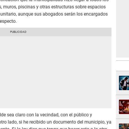
, muros, piscinas y otras estructuras sobre espacios
munitario, aunque sus abogados serán los encargados
respecto.
lde sea claro con la vecindad, con el público y
otro lado, si he recibido un documento del municipio, ya