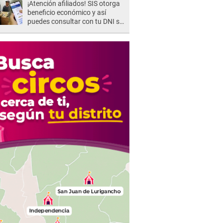
¡Atención afiliados! SIS otorga
beneficio económico y así
puedes consultar con tu DNI si
te corresponde