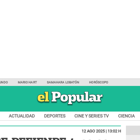
UNDO
MARIO HART
SAMAHARA LOBATÓN
HORÓSCOPO
ACTUALIDAD
DEPORTES
CINE Y SERIES TV
CIENCIA
12 AGO 2025 | 13:02 H