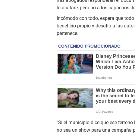
mis abogados responderán el document
lo acataré, pero no a los caprichos d
Incómodo con todo, espera que todo 
beneficio propio y desafió a las aut
pertenece.
"Si el municipio dice que ese terren
no sea un show para una campaña polí