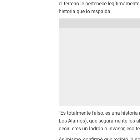
el terreno le pertenece legítimament
historia que lo respalda.
"Es totalmente falso, es una histori
Los Álamos), que seguramente los a
decir: eres un ladrón o invasor, eso 
Asimismo, confirmó que recibió la not