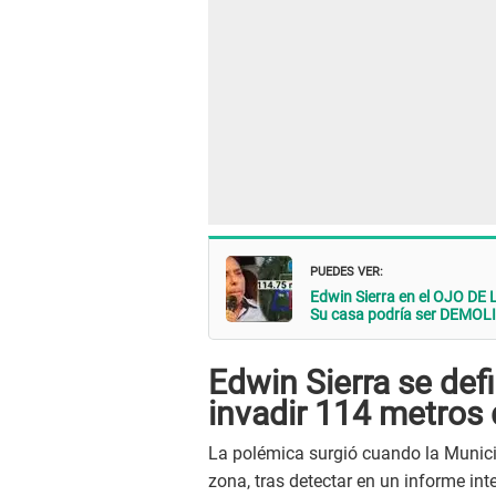
PUEDES VER:
Edwin Sierra en el OJO DE
Su casa podría ser DEMOL
Edwin Sierra se def
invadir 114 metros
La polémica surgió cuando la Munici
zona, tras detectar en un informe in