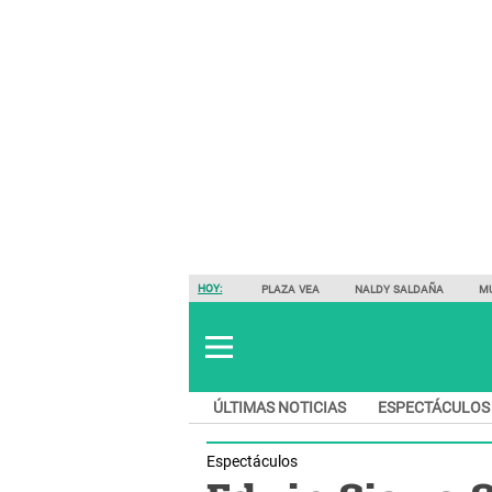
HOY:
PLAZA VEA
NALDY SALDAÑA
M
ÚLTIMAS NOTICIAS
ESPECTÁCULOS
Espectáculos