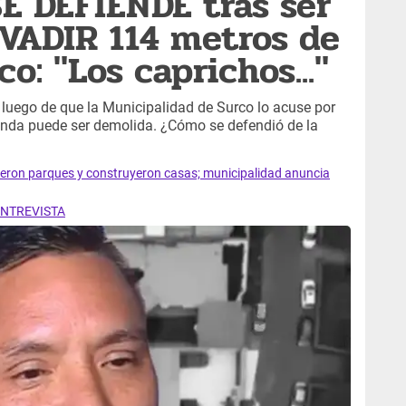
SE DEFIENDE tras ser
VADIR 114 metros de
o: "Los caprichos..."
 luego de que la Municipalidad de Surco lo acuse por
ienda puede ser demolida. ¿Cómo se defendió de la
ieron parques y construyeron casas; municipalidad anuncia
| ENTREVISTA