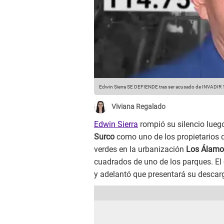
Edwin Sierra SE DEFIENDE tras ser acusado de INVADIR 
Viviana Regalado
Edwin Sierra
rompió su silencio lueg
Surco
como uno de los propietarios q
verdes en la urbanización
Los Álamo
cuadrados de uno de los parques. E
y adelantó que presentará su descargo