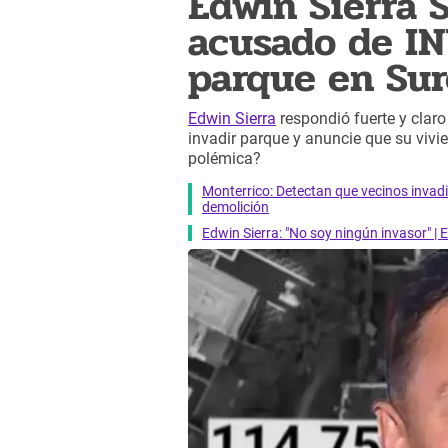
Edwin Sierra 
acusado de IN
parque en Surc
Edwin Sierra
respondió fuerte y claro
invadir parque y anuncie que su viv
polémica?
Monterrico: Detectan que vecinos invad
demolición
Edwin Sierra: "No soy ningún invasor" 