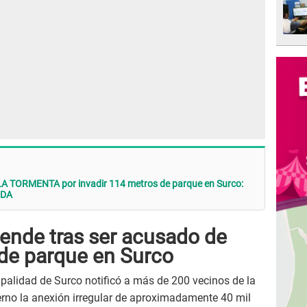
 LA TORMENTA por invadir 114 metros de parque en Surco:
IDA
iende tras ser acusado de
 de parque en Surco
palidad de Surco notificó a más de 200 vecinos de la
terno la anexión irregular de aproximadamente 40 mil