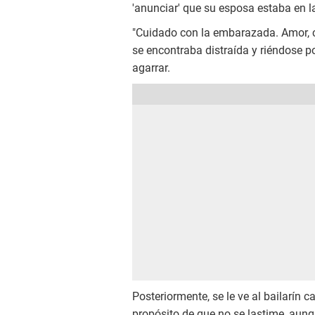
'anunciar' que su esposa estaba en l
"Cuidado con la embarazada. Amor, cui
se encontraba distraída y riéndose p
agarrar.
Posteriormente, se le ve al bailarín
propósito de que no se lastime, aunq