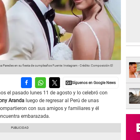
 Paredes en su fiesta de cumpleaños
Fuente: Instagram
-
Crédito: Composición El
s el pasado lunes 11 de agosto y lo celebró con
ony Aranda
luego de regresar al Perú de unas
compartieron con sus amigos y familiares y él
e encuentra embarazada.