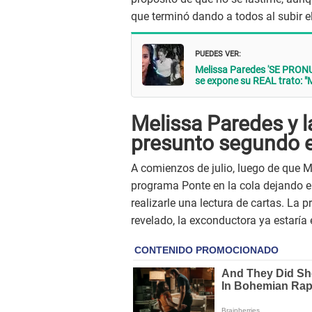
que terminó dando a todos al subir el
PUEDES VER:
Melissa Paredes 'SE PRONUN
se expone su REAL trato: "M
Melissa Paredes y l
presunto segundo 
A comienzos de julio, luego de que M
programa Ponte en la cola dejando e
realizarle una lectura de cartas. La 
revelado, la exconductora ya estaría