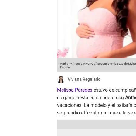
Anthony Aranda 'ANUNCIA' segundo embarazo de Melissa
Popular
Viviana Regalado
Melissa Paredes
estuvo de cumpleaño
elegante fiesta en su hogar con
Anth
vacaciones. La modelo y el bailarín 
sorprendió al 'confirmar' que ella s