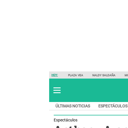
HOY:
PLAZA VEA
NALDY SALDAÑA
M
ÚLTIMAS NOTICIAS
ESPECTÁCULOS
Espectáculos