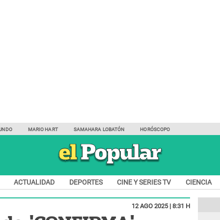
UNDO
MARIO HART
SAMAHARA LOBATÓN
HORÓSCOPO
ACTUALIDAD
DEPORTES
CINE Y SERIES TV
CIENCIA
12 AGO 2025 | 8:31 H