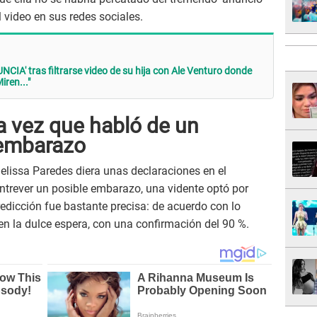
 video en sus redes sociales.
CIA' tras filtrarse video de su hija con Ale Venturo donde
iren..."
a vez que habló de un
embarazo
elissa Paredes diera unas declaraciones en el
ntrever un posible embarazo, una vidente optó por
predicción fue bastante precisa: de acuerdo con lo
 en la dulce espera, con una confirmación del 90 %.