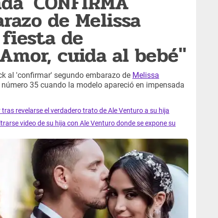
da 'CONFIRMA'
razo de Melissa
 fiesta de
Amor, cuida al bebé"
ck al 'confirmar' segundo embarazo de
Melissa
 número 35 cuando la modelo apareció en impensada
ras revelarse el verdadero trato de Ale Venturo a su hija
trarse video de su hija con Ale Venturo donde se expone su