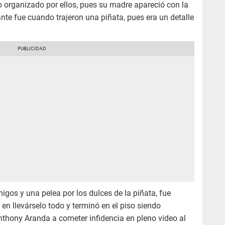
 organizado por ellos, pues su madre apareció con la
 fue cuando trajeron una piñata, pues era un detalle
gos y una pelea por los dulces de la piñata, fue
n llevárselo todo y terminó en el piso siendo
nthony Aranda a cometer infidencia en pleno video al