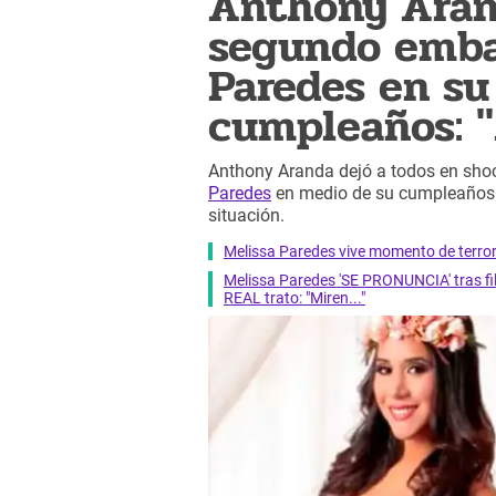
Anthony Aran
segundo emba
Paredes en su
cumpleaños: "
Anthony Aranda dejó a todos en sho
Paredes
en medio de su cumpleaños
situación.
Melissa Paredes vive momento de terror t
Melissa Paredes 'SE PRONUNCIA' tras fil
REAL trato: "Miren..."