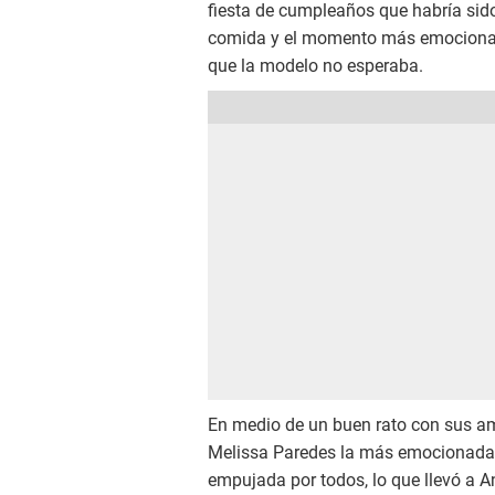
fiesta de cumpleaños que habría sido
comida y el momento más emocionante
que la modelo no esperaba.
En medio de un buen rato con sus ami
Melissa Paredes la más emocionada e
empujada por todos, lo que llevó a A