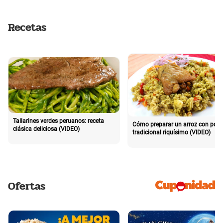
Recetas
Tallarines verdes peruanos: receta
Cómo preparar un arroz con poll
clásica deliciosa (VIDEO)
tradicional riquísimo (VIDEO)
Ofertas