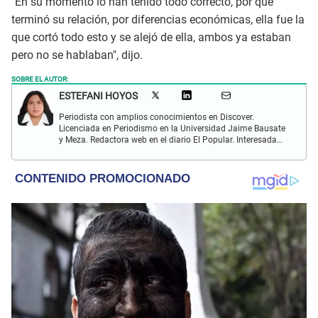
"En su momento lo han tenido todo correcto, por qué
terminó su relación, por diferencias económicas, ella fue la
que cortó todo esto y se alejó de ella, ambos ya estaban
pero no se hablaban", dijo.
SOBRE EL AUTOR:
ESTEFANI HOYOS
Periodista con amplios conocimientos en Discover.
Licenciada en Periodismo en la Universidad Jaime Bausate
y Meza. Redactora web en el diario El Popular. Interesada
en temas relacionados con el espectáculo nacional e
internacional; tendencias, películas y series.