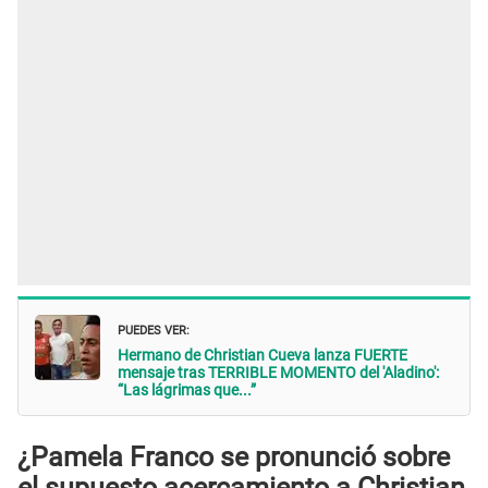
PUEDES VER:
Hermano de Christian Cueva lanza FUERTE
mensaje tras TERRIBLE MOMENTO del 'Aladino':
“Las lágrimas que...”
¿Pamela Franco se pronunció sobre
el supuesto acercamiento a Christian