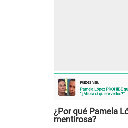
PUEDES VER:
Pamela López PROHÍBE que s
“¿Ahora sí quiere verlos?”
¿Por qué Pamela L
mentirosa?