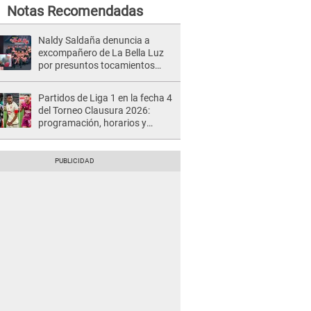
Notas Recomendadas
Naldy Saldaña denuncia a
excompañero de La Bella Luz
por presuntos tocamientos
indebidos e intento de besarla
Partidos de Liga 1 en la fecha 4
del Torneo Clausura 2026:
programación, horarios y
dónde ver