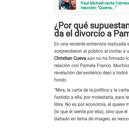
Paul Michael canta 'Cervec
reacción: "Quema..."
¿Por qué supuestam
da el divorcio a Pa
En una reciente entrevista realizada 
sorprendieron al público al invitar a 
Christian Cueva
aún no ha firmado lo
relación con Pamela Franco. Muchos
revelación del esotérico dejó a todos
fondo.
"Mira, la carta de la política y la car
fastidio a ella, por molestarla, para 
libre. No es por economía, él quiere
(lo que él siente por ella), sino que 
dañado en tema de imagen, es rencor