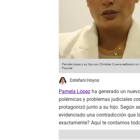
Pamela López y su hijo con Christian Cueva realizaron un d
Popular
Estefani Hoyos
Pamela López
ha generado un nuevo 
polémicas y problemas judiciales c
protagonizó junto a su hijo. Según se
evidenciado una contradicción que l
exactamente? Aquí te contamos todos