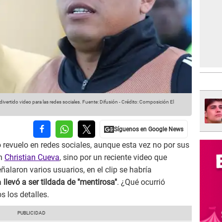
ivertido video para las redes sociales.
Fuente: Difusión
-
Crédito: Composición El
revuelo en redes sociales, aunque esta vez no por sus
on
Christian Cueva
, sino por un reciente video que
ñalaron varios usuarios, en el clip se habría
a
llevó a ser tildada de "mentirosa"
. ¿Qué ocurrió
 los detalles.