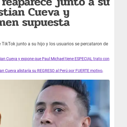
reaparece junto a su
stian Cueva y
onen supuesta
TikTok junto a su hijo y los usuarios se percataron de
an Cueva y expone que Paul Michael tiene ESPECIAL trato con
ian Cueva alistaría su REGRESO al Perú por FUERTE motivo,