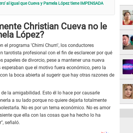
ero' al igual que Cueva y Pamela López tiene IMPENSADA
ente Christian Cueva no le
mela López?
en el programa 'Chimi Churri', los conductores
un tarotista profesional con el fin de esclarecer por qué
s papeles de divorcio, pese a mantener una nueva
 esperaban que el motivo fuera económico, pero la
 con la boca abierta al sugerir que hay otras razones de
ta de la amigabilidad. Esto él lo hace por causarle
tenerla a su lado porque no quiere dejarla totalmente
 molestarla. No es por un tema económico. No es amor
él siente que ella con las cosas que ha hecho lo ha
", señaló.