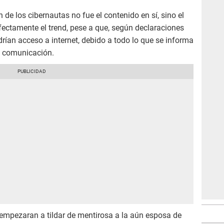
 de los cibernautas no fue el contenido en sí, sino el
ectamente el trend, pese a que, según declaraciones
ndrían acceso a internet, debido a todo lo que se informa
e comunicación.
 empezaran a tildar de mentirosa a la aún esposa de