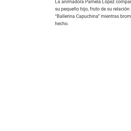
La animadora Pamela López comparti
su pequeño hijo, fruto de su relación
“Ballerina Capuchina” mientras brom
hecho.