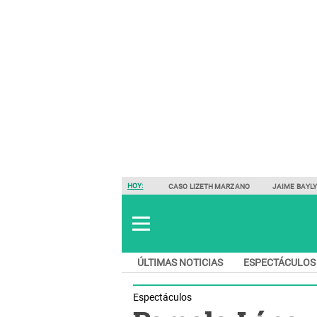
HOY:
CASO LIZETH MARZANO
JAIME BAYL
ÚLTIMAS NOTICIAS
ESPECTÁCULOS
Espectáculos