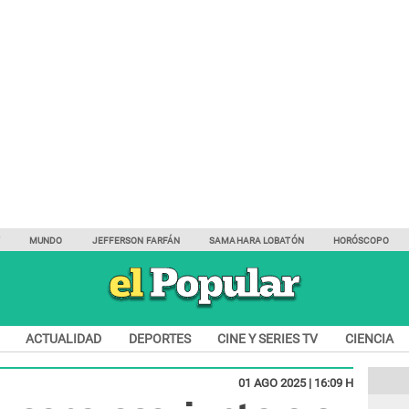
Y
MUNDO
JEFFERSON FARFÁN
SAMAHARA LOBATÓN
HORÓSCOPO
ACTUALIDAD
DEPORTES
CINE Y SERIES TV
CIENCIA
01 AGO 2025 | 16:09 H