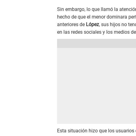
Sin embargo, lo que llamó la atención
hecho de que el menor dominara perf
anteriores de
López
, sus hijos no te
en las redes sociales y los medios d
Esta situación hizo que los usuarios