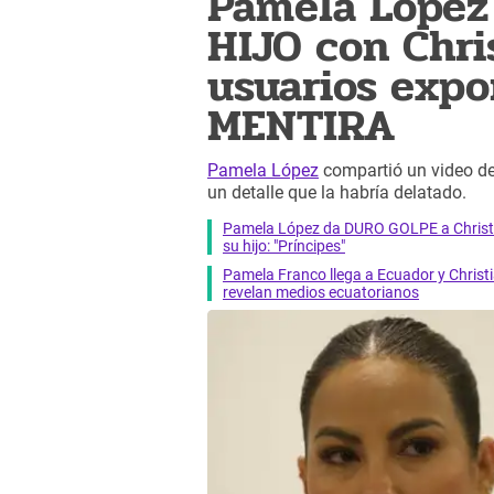
Pamela López 
HIJO con Chri
usuarios exp
MENTIRA
Pamela López
compartió un video de 
un detalle que la habría delatado.
Pamela López da DURO GOLPE a Christi
su hijo: "Príncipes"
Pamela Franco llega a Ecuador y Christ
revelan medios ecuatorianos