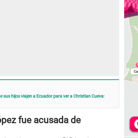
us hijos viajen a Ecuador para ver a Christian Cueva:
ópez fue acusada de