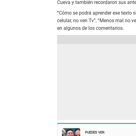
Cueva y también recordaron sus ante
“Cómo se podrá aprender ese texto si 
celular, no ven Tv”, “Menos mal no ven 
en algunos de los comentarios.
PUEDES VER: