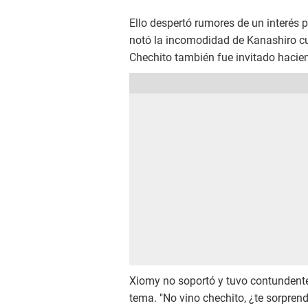
Ello despertó rumores de un interés p
notó la incomodidad de Kanashiro cua
Chechito también fue invitado hacien
Xiomy no soportó y tuvo contundente
tema. "No vino chechito, ¿te sorpren