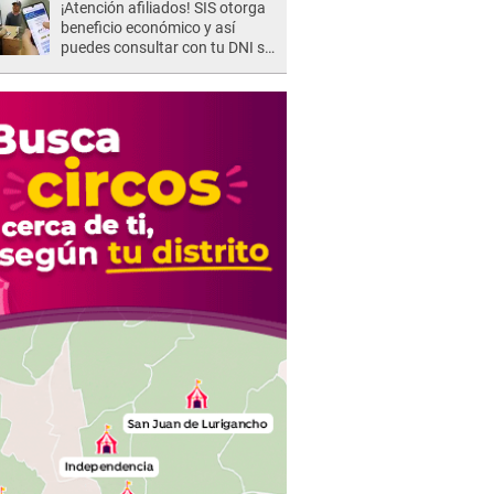
¡Atención afiliados! SIS otorga
beneficio económico y así
puedes consultar con tu DNI si
te corresponde