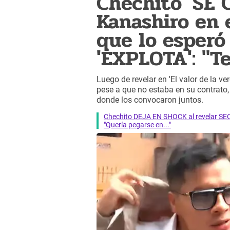
Chechito 'SE 
Kanashiro en 
que lo esperó 
'EXPLOTA': "T
Luego de revelar en 'El valor de la v
pese a que no estaba en su contrato
donde los convocaron juntos.
Chechito DEJA EN SHOCK al revelar SE
"Quería pegarse en..."