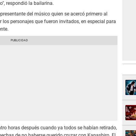
o", respondió la bailarina.
representante del músico quien se acercó primero al
r los personajes que fueron invitados, en especial para
nte.
atro horas después cuando ya todos se habían retirado,
pechas de no haberse querido cruzar con Kanashiro. El