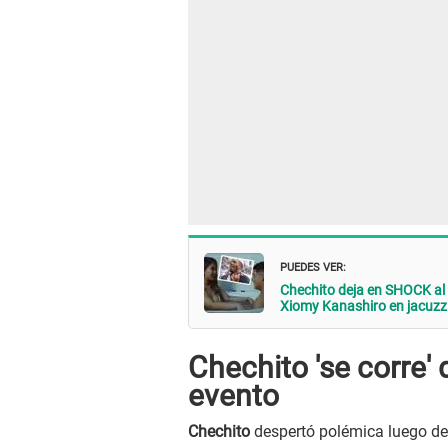
PUEDES VER:
Chechito deja en SHOCK al 
Xiomy Kanashiro en jacuzzi:
Chechito 'se corre'
evento
Chechito
despertó polémica luego de 