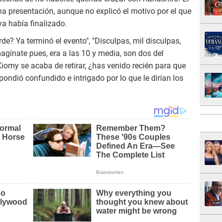
a presentación, aunque no explicó el motivo por el que
ya había finalizado.
e? Ya terminó el evento", "Disculpas, mil disculpas,
magínate pues, era a las 10 y media, son dos del
omy se acaba de retirar, ¿has venido recién para que
spondió confundido e intrigado por lo que le dirían los