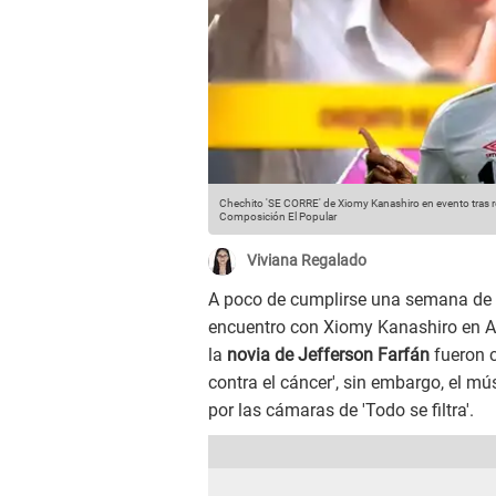
Chechito 'SE CORRE' de Xiomy Kanashiro en evento tras rev
Composición El Popular
Viviana Regalado
A poco de cumplirse una semana de 
encuentro con Xiomy Kanashiro en Air
la
novia de Jefferson Farfán
fueron c
contra el cáncer', sin embargo, el 
por las cámaras de 'Todo se filtra'.