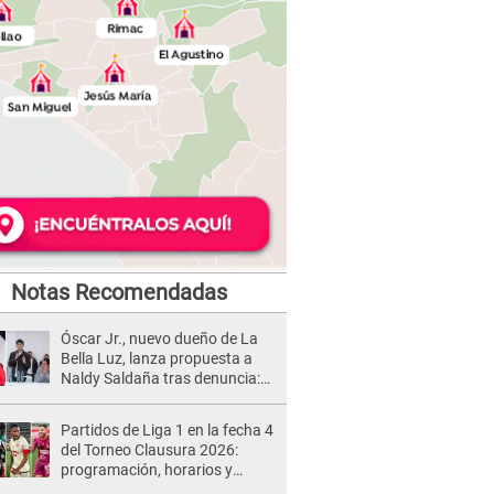
Notas Recomendadas
Óscar Jr., nuevo dueño de La
Bella Luz, lanza propuesta a
Naldy Saldaña tras denuncia:
“Va a haber otro tipo de ley”
Partidos de Liga 1 en la fecha 4
del Torneo Clausura 2026:
programación, horarios y
dónde ver