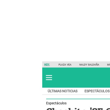
HOY:
PLAZA VEA
NALDY SALDAÑA
M
ÚLTIMAS NOTICIAS
ESPECTÁCULOS
Espectáculos