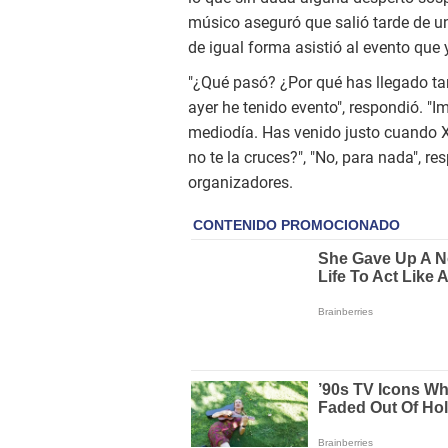
músico aseguró que salió tarde de un
de igual forma asistió al evento que 
"¿Qué pasó? ¿Por qué has llegado tard
ayer he tenido evento", respondió. "I
mediodía. Has venido justo cuando Xi
no te la cruces?", "No, para nada", re
organizadores.