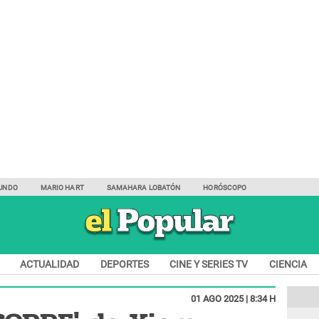
UNDO
MARIO HART
SAMAHARA LOBATÓN
HORÓSCOPO
ACTUALIDAD
DEPORTES
CINE Y SERIES TV
CIENCIA
01 AGO 2025 | 8:34 H