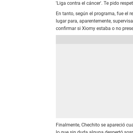
'Liga contra el cáncer'. Te pido respet
En tanto, según el programa, fue el 
lugar para, aparentemente, supervisa
confirmar si Xiomy estaba o no prese
Finalmente, Chechito se apareció cu
lo que sin duda alguna despertó sos