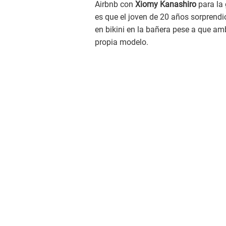
Airbnb con
Xiomy Kanashiro
para la 
es que el joven de 20 años sorprendió
en bikini en la bañera pese a que a
propia modelo.