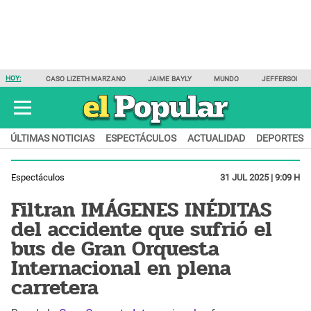
HOY:
CASO LIZETH MARZANO
JAIME BAYLY
MUNDO
JEFFERSON F
ÚLTIMAS NOTICIAS
ESPECTÁCULOS
ACTUALIDAD
DEPORTES
Espectáculos
31 JUL 2025 | 9:09 H
Filtran IMÁGENES INÉDITAS
del accidente que sufrió el
bus de Gran Orquesta
Internacional en plena
carretera