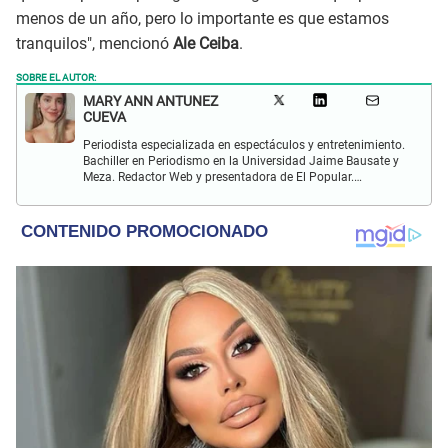
menos de un año, pero lo importante es que estamos
tranquilos", mencionó
Ale Ceiba
.
SOBRE EL AUTOR:
MARY ANN ANTUNEZ
CUEVA
Periodista especializada en espectáculos y entretenimiento.
Bachiller en Periodismo en la Universidad Jaime Bausate y
Meza. Redactor Web y presentadora de El Popular.
Interesada en temas relacionados a la coyuntura, farándula
y espectáculos internacional.