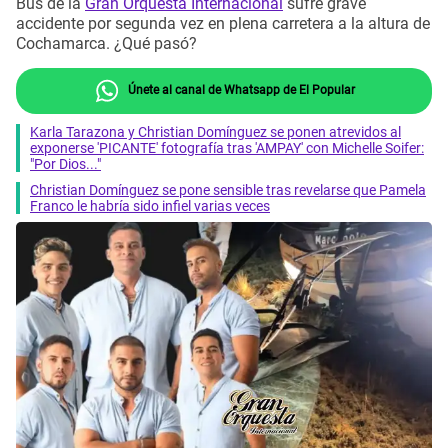
Bus de la
Gran Orquesta Internacional
sufre grave
accidente por segunda vez en plena carretera a la altura de
Cochamarca. ¿Qué pasó?
Únete al canal de Whatsapp de El Popular
Karla Tarazona y Christian Domínguez se ponen atrevidos al
exponerse 'PICANTE' fotografía tras 'AMPAY' con Michelle Soifer:
"Por Dios..."
Christian Domínguez se pone sensible tras revelarse que Pamela
Franco le habría sido infiel varias veces