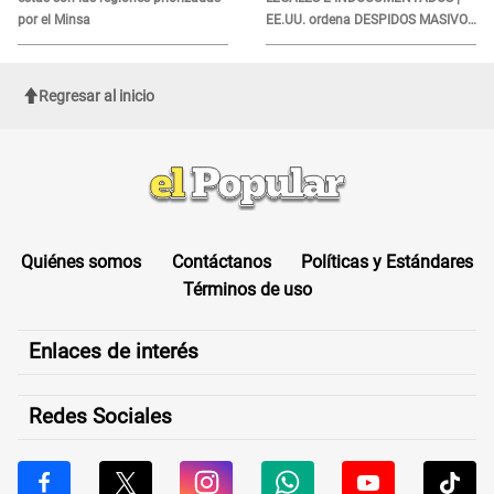
por el Minsa
EE.UU. ordena DESPIDOS MASIVOS
y DEPORTACIONES a estos
extranjeros
Regresar al inicio
Quiénes somos
Contáctanos
Políticas y Estándares
Términos de uso
Enlaces de interés
Redes Sociales