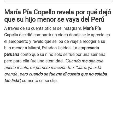
María Pía Copello revela por qué dejó
que su hijo menor se vaya del Perú
A través de su cuenta oficial de Instagram,
María Pía
Copello
decidió compartir un video donde se le aprecia en
el aeropuerto y reveló que se iba de viaje a recoger a su
hijo menor a Miami, Estados Unidos. La e
mpresaria
peruana
contó que su niño solo se fue por una semana,
pero para ella fue una eternidad.
"Cuando me dijo que
quería ir solo, mi primera reacción fue: 'Claro, ya está
grande', pero c
uando se fue me di cuenta que no estaba
tan lista"
, comentó en su clip.