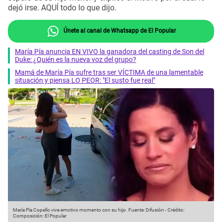
dejó irse. AQUÍ todo lo que dijo.
Únete al canal de Whatsapp de El Popular
María Pía anuncia EN VIVO la ganadora del casting de Son del
Duke: ¿Quién es la nueva voz del grupo?
Mamá de María Pía sufre tras ser VÍCTIMA de una lamentable
situación y piensa LO PEOR: "El susto fue real"
María Pía Copello vive emotivo momento con su hijo.
Fuente: Difusión
-
Crédito:
Composición: El Popular