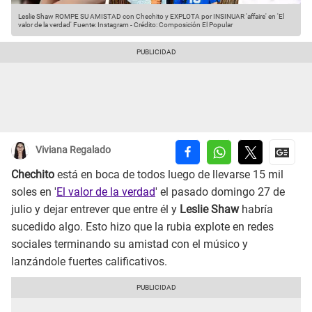
Leslie Shaw ROMPE SU AMISTAD con Chechito y EXPLOTA por INSINUAR 'affaire' en 'El
valor de la verdad'
Fuente: Instagram
-
Crédito: Composición El Popular
Viviana Regalado
Chechito
está en boca de todos luego de llevarse 15 mil
soles en '
El valor de la verdad
' el pasado domingo 27 de
julio y dejar entrever que entre él y
Leslie Shaw
habría
sucedido algo. Esto hizo que la rubia explote en redes
sociales terminando su amistad con el músico y
lanzándole fuertes calificativos.