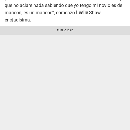
que no aclare nada sabiendo que yo tengo mi novio es de
maricón, es un maricón”, comenzó
Leslie
Shaw
enojadísima.