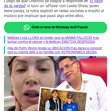
Luego de que Chechito se niegue a responder en '
El valor
de la verdad
' si tuvo un 'affaire' con Leslie Shaw, quien
tiene pareja, la rubia explotó en redes sociales e insultó al
músico por insinuar que pasó algo entre ellos.
Únete al canal de Whatsapp de El Popular
Melissa Loza LLORA al revelar que su MAMÁ FALLECIÓ tras
luchar contra el cáncer y le dedican EMOTIVA DESPEDIDA
Hija de Patty Wong revela su UBICACIÓN tras darse a conocer
que su mamá dejó a su familia con ASTRONÓMICA DEUDA