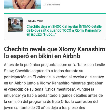
PUEDES VER:
Chechito deja en SHOCK al revelar ÍNTIMO detalle
de lo que sintió cuando TOCÓ a Xiomy Kanashiro
en jacuzzi: "Hubo..."
Chechito revela que Xiomy Kanashiro
lo esperó en bikini en Airbnb
Antes de la polémica pregunta sobre un 'affaire' con Leslie
Shaw, Chechito sorprendió a todos durante su
participación en El valor de la verdad al revelar que estuvo
en un Airbnb junto a Xiomy Kanashiro mientras grababan
el videoclip de su tema "Chica mentirosa". Aunque la
influencer ya había adelantado algunos detalles antes de
la emisión del programa de Beto Ortiz, la confesión del
joven cantante de 20 años dejó a los presentes