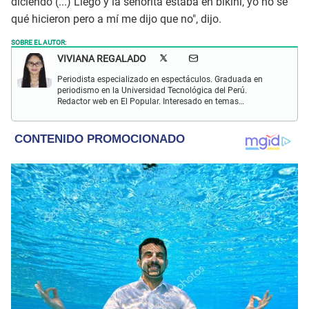
diciendo (...) Llego y la señorita estaba en bikini, yo no sé
qué hicieron pero a mí me dijo que no", dijo.
SOBRE EL AUTOR:
VIVIANA REGALADO
Periodista especializado en espectáculos. Graduada en
periodismo en la Universidad Tecnológica del Perú.
Redactor web en El Popular. Interesado en temas
relacionados con actualidad, entretenimiento, cultura, cine
y crónicas.