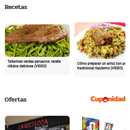
Recetas
Tallarines verdes peruanos: receta
Cómo preparar un arroz con poll
clásica deliciosa (VIDEO)
tradicional riquísimo (VIDEO)
Ofertas