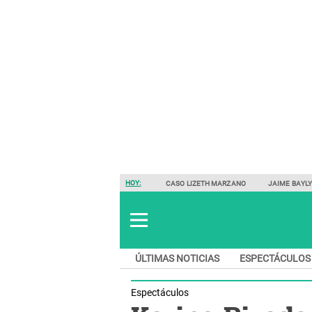
HOY:
CASO LIZETH MARZANO
JAIME BAYL
ÚLTIMAS NOTICIAS
ESPECTÁCULOS
Espectáculos