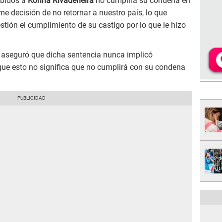
ebidos a
Korina Rivadeneira
no cumplirá su condena en
rme decisión de no retornar a nuestro país, lo que
stión el cumplimiento de su castigo por lo que le hizo
n aseguró que dicha sentencia nunca implicó
que esto no significa que no cumplirá con su condena