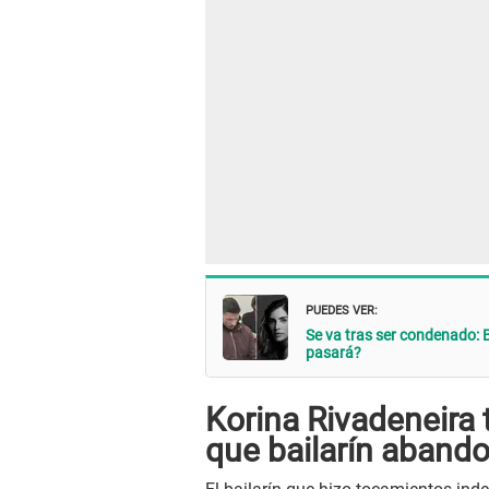
PUEDES VER:
Se va tras ser condenado: B
pasará?
Korina Rivadeneira
que bailarín abando