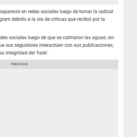
eapareció en redes sociales luego de tomar la radical
gram debido a la ola de críticas que recibió por la
redes sociales luego de que se calmaron las aguas; sin
ue sus seguidores interactúen con sus publicaciones,
u integridad del 'hate'.