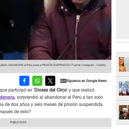
bailarín ABANDONE el Perú pese a PRISIÓN SUSPENDIDA
Fuente: Instagram
-
Crédito:
que participó en '
Dioses del Circo
' y que realizó
deneira
, sorprendió al abandonar el Perú a tan solo
cia de dos años y seis meses de prisión suspendida.
spués de esto?