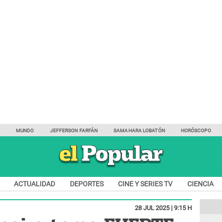
Y
MUNDO
JEFFERSON FARFÁN
SAMAHARA LOBATÓN
HORÓSCOPO
ACTUALIDAD
DEPORTES
CINE Y SERIES TV
CIENCIA
28 JUL 2025 | 9:15 H