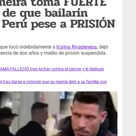
eneira toma FUERTE
de que bailarín
Perú pese a PRISIÓN
o que tocó indebidamente a
Korina Rivadeneira
, dejó
tencia de dos años y medio de prisión suspendida.
AMÁ FALLECIÓ tras luchar contra el cáncer y le dedican
 tras darse a conocer que su mamá dejó a su familia con