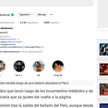
rte medida luego de que bailarín abandone el Perú
os que lanzó luego de los tocamientos indebidos y de
ficaría que ya quiere dar vuelta a la página.
nión tras la salida del bailarín del Perú, aunque desde