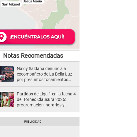
Notas Recomendadas
Naldy Saldaña denuncia a
excompañero de La Bella Luz
por presuntos tocamientos
indebidos e intento de besarla
Partidos de Liga 1 en la fecha 4
del Torneo Clausura 2026:
programación, horarios y
dónde ver