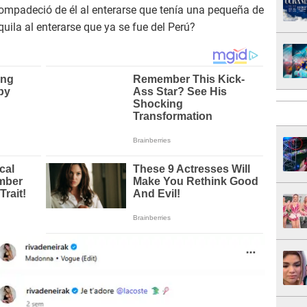
 compadeció de él al enterarse que tenía una pequeña de
quila al enterarse que ya se fue del Perú?