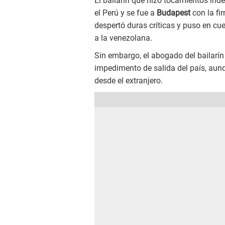
El bailarín que hizo tocamientos ind
el Perú y se fue a
Budapest
con la fi
despertó duras críticas y puso en cue
a la venezolana.
Sin embargo, el abogado del bailarí
impedimento de salida del país, aun
desde el extranjero.