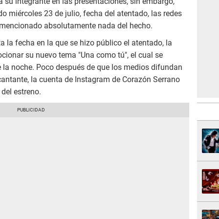
 su integrante en las presentaciones, sin embargo,
o miércoles 23 de julio, fecha del atentado, las redes
 mencionado absolutamente nada del hecho.
a la fecha en la que se hizo público el atentado, la
ionar su nuevo tema "Una como tú", el cual se
de la noche. Poco después de que los medios difundan
antante, la cuenta de Instagram de Corazón Serrano
 del estreno.