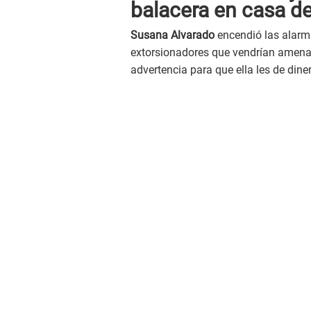
balacera en casa d
Susana Alvarado
encendió las alarm
extorsionadores que vendrían amena
advertencia para que ella les de dine