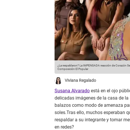
¿La respaldaron? La IMPENSADA reacción de Corazón Serr
Composición El Popular
Viviana Regalado
Susana Alvarado
está en el ojo públ
delicadas imágenes de la casa de la
balazos como modo de amenaza para
soles.Tras ello, muchos esperaban 
respaldar a su integrante y tomar m
en redes?