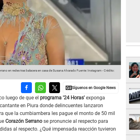
ano en redes tras balacera en casa de Susana Alvarado
Fuente: Instagram
-
Crédito:
ico luego de que el
programa '24 Horas'
exponga
 cantante en Piura donde delincuentes lanzaron
 que la cumbiambera les pague el monto de 50 mil
que
Corazón Serrano
se pronuncie al respecto para
edidas al respecto. ¿Qué impensada reacción tuvieron