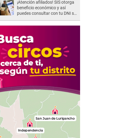
¡Atención afiliados! SIS otorga
beneficio económico y así
puedes consultar con tu DNI si
te corresponde