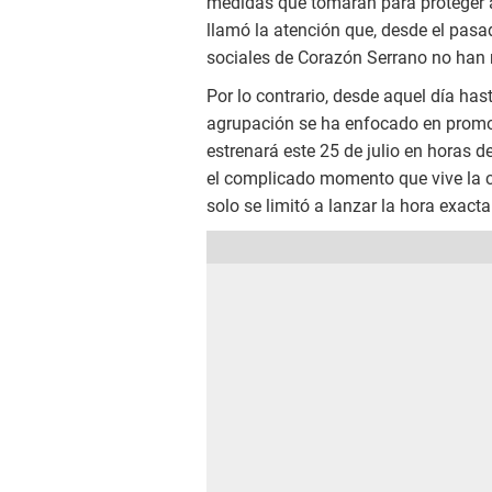
medidas que tomarán para proteger a
llamó la atención que, desde el pasad
sociales de Corazón Serrano no han
Por lo contrario, desde aquel día hast
agrupación se ha enfocado en promoc
estrenará este 25 de julio en horas 
el complicado momento que vive la c
solo se limitó a lanzar la hora exacta