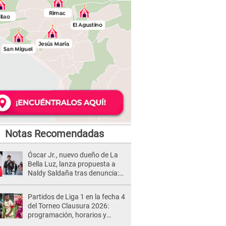
Notas Recomendadas
Óscar Jr., nuevo dueño de La
Bella Luz, lanza propuesta a
Naldy Saldaña tras denuncia:
“Va a haber otro tipo de ley”
Partidos de Liga 1 en la fecha 4
del Torneo Clausura 2026:
programación, horarios y
dónde ver