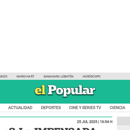
UNDO
MARIO HART
SAMAHARA LOBATÓN
HORÓSCOPO
ACTUALIDAD
DEPORTES
CINE Y SERIES TV
CIENCIA
25 JUL 2025 | 16:54 H