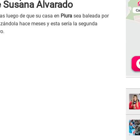
e Susana Alvarado
as luego de que su casa en
Piura
sea baleada por
zándola hace meses y esta sería la segunda
ro.