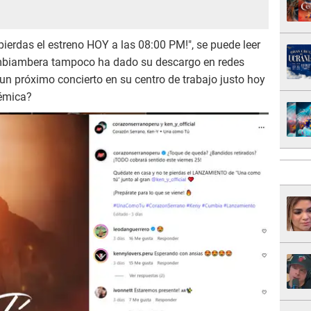
pierdas el estreno HOY a las 08:00 PM!", se puede leer
cumbiambera tampoco ha dado su descargo en redes
un próximo concierto en su centro de trabajo justo hoy
lémica?