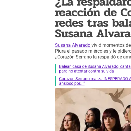
¿La respalda
reacción de C
redes tras bal
Susana Alvar
Susana Alvarado
vivió momentos de 
Piura el pasado miércoles y le pidier
¿Corazón Serrano la respaldó de a
Balean casa de Susana Alvarado, canta
para no atentar contra su vida
Corazón Serrano realiza INESPERADO A
ansioso por..."