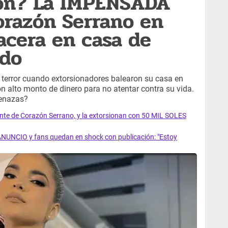
ron? La IMPENSADA
orazón Serrano en
acera en casa de
ado
terror cuando extorsionadores balearon su casa en
on alto monto de dinero para no atentar contra su vida.
menazas?
nte de Corazón Serrano, y la extorsionan con 50 MIL SOLES
NUNCIO y fans quedan en shock con publicación: "Estoy