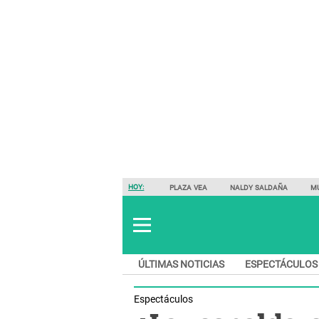
HOY:
PLAZA VEA
NALDY SALDAÑA
M
ÚLTIMAS NOTICIAS
ESPECTÁCULOS
Espectáculos