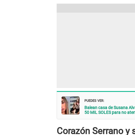
PUEDES VER:
Balean casa de Susana Alva
50 MIL SOLES para no aten
Corazón Serrano y 