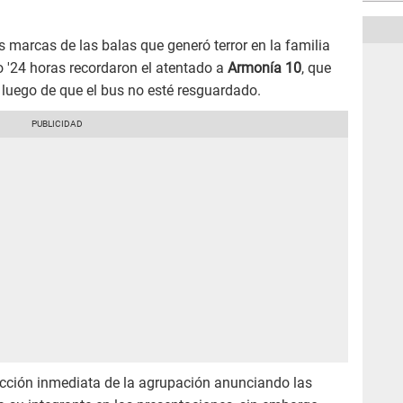
s marcas de las balas que generó terror en la familia
ro '24 horas recordaron el atentado a
Armonía 10
, que
s
luego de que el bus no esté resguardado.
cción inmediata de la agrupación anunciando las