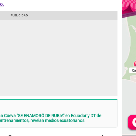
o.
ian Cueva "SE ENAMORÓ DE RUBIA" en Ecuador y DT de
a entrenamientos, revelan medios ecuatorianos