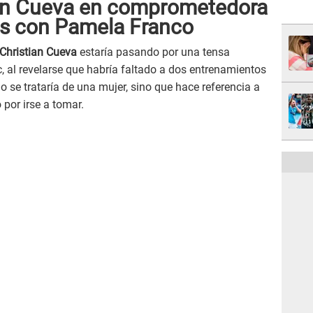
an Cueva en comprometedora
 es con Pamela Franco
Christian Cueva
estaría pasando por una tensa
, al revelarse que habría faltado a dos entrenamientos
o se trataría de una mujer, sino que hace referencia a
 por irse a tomar.