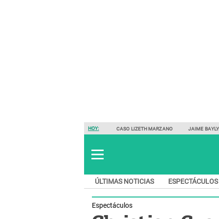
HOY:
CASO LIZETH MARZANO
JAIME BAYL
ÚLTIMAS NOTICIAS
ESPECTÁCULOS
Espectáculos