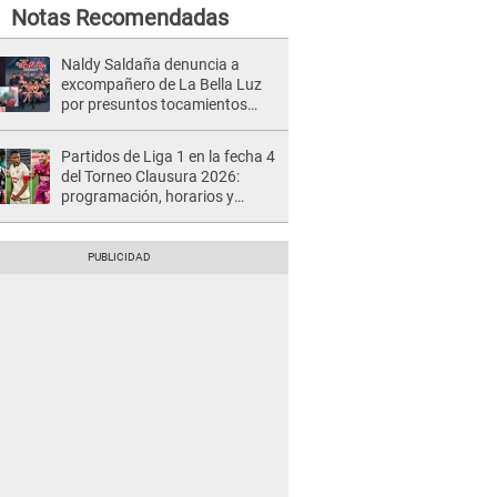
Notas Recomendadas
Naldy Saldaña denuncia a
excompañero de La Bella Luz
por presuntos tocamientos
indebidos e intento de besarla
Partidos de Liga 1 en la fecha 4
del Torneo Clausura 2026:
programación, horarios y
dónde ver