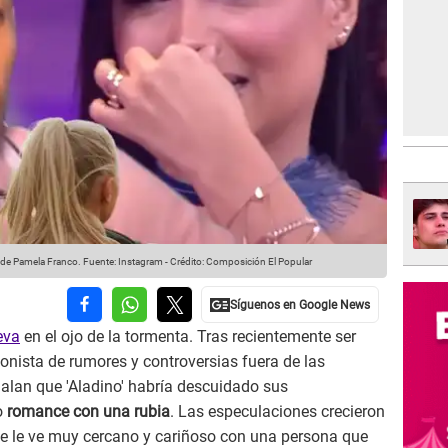
s de Pamela Franco.
Fuente: Instagram
-
Crédito: Composición El Popular
eva
en el ojo de la tormenta. Tras recientemente ser
gonista de rumores y controversias fuera de las
alan que 'Aladino' habría descuidado sus
o
romance con una rubia
. Las especulaciones crecieron
se le ve muy cercano y cariñoso con una persona que