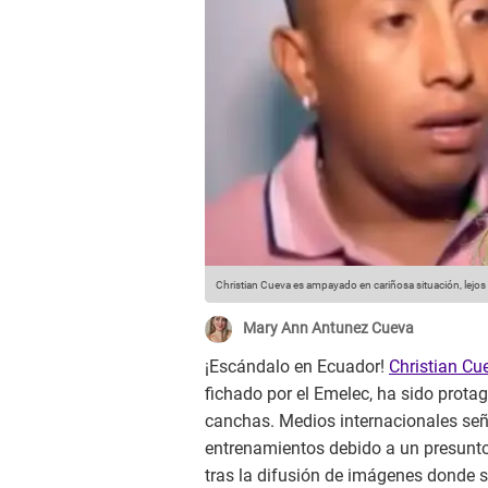
Christian Cueva es ampayado en cariñosa situación, lejo
Mary Ann Antunez Cueva
¡Escándalo en Ecuador!
Christian Cu
fichado por el Emelec, ha sido prota
canchas. Medios internacionales señ
entrenamientos debido a un presunt
tras la difusión de imágenes donde 