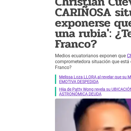
Christian Cue
CARIÑOSA sit
exponerse qu
una rubia': ¿
Franco?
Medios ecuatorianos exponen que
C
comprometedora situación que está
Franco?
Melissa Loza LLORA al revelar que su M
EMOTIVA DESPEDIDA
Hija de Patty Wong revela su UBICACIÓN
ASTRONÓMICA DEUDA