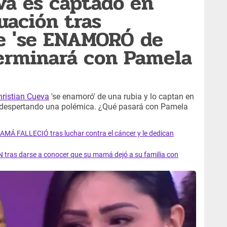
va es captado en
uación tras
e 'se ENAMORÓ de
Terminará con Pamela
hristian Cueva
'se enamoró' de una rubia y lo captan en
 despertando una polémica. ¿Qué pasará con Pamela
AMÁ FALLECIÓ tras luchar contra el cáncer y le dedican
 tras darse a conocer que su mamá dejó a su familia con