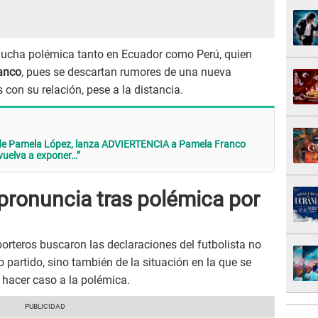
mucha polémica tanto en Ecuador como Perú, quien
anco
, pues se descartan rumores de una nueva
s con su relación, pese a la distancia.
 de Pamela López, lanza ADVIERTENCIA a Pamela Franco
 vuelva a exponer…”
pronuncia tras polémica por
porteros buscaron las declaraciones del futbolista no
 partido, sino también de la situación en la que se
 hacer caso a la polémica.