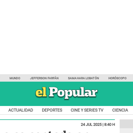
Y
MUNDO
JEFFERSON FARFÁN
SAMAHARA LOBATÓN
HORÓSCOPO
ACTUALIDAD
DEPORTES
CINE Y SERIES TV
CIENCIA
24 JUL 2025 | 8:40 H