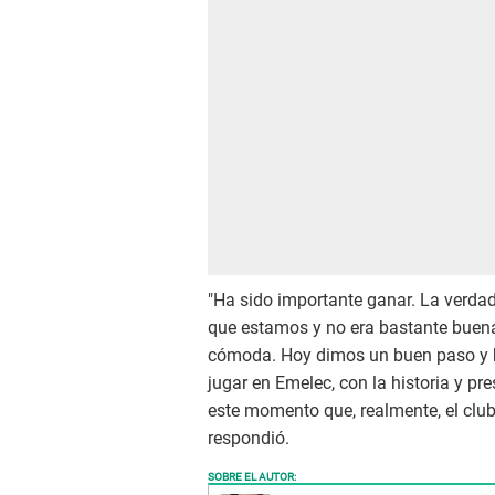
"Ha sido importante ganar. La verd
que estamos y no era bastante buena 
cómoda. Hoy dimos un buen paso y h
jugar en Emelec, con la historia y pr
este momento que, realmente, el club
respondió.
SOBRE EL AUTOR: