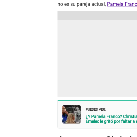
no es su pareja actual,
Pamela Franc
PUEDES VER:
¿Y Pamela Franco? Christ
Emelec le gritó por faltar 