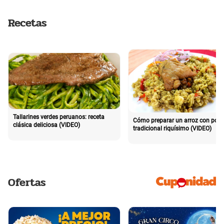
Recetas
Tallarines verdes peruanos: receta
Cómo preparar un arroz con poll
clásica deliciosa (VIDEO)
tradicional riquísimo (VIDEO)
Ofertas