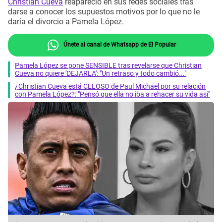
Christian Cueva
reapareció en sus redes sociales tras
darse a conocer los supuestos motivos por lo que no le
daría el divorcio a Pamela López.
Únete al canal de Whatsapp de El Popular
Pamela López se pone SENSIBLE tras revelarse que Christian
Cueva no quiere 'DEJARLA': "Un retraso y todo cambió..."
¿Christian Cueva está CELOSO de Paul Michael por su relación
con Pamela López?: "Pensó que ella no iba a rehacer su vida así"