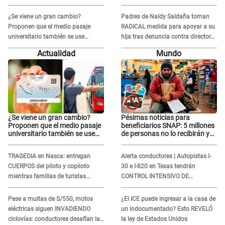
PROTECCIÓN por temor a
PROTECCIÓN por temor a
represalias: "Yo siempre..."
represalias: "Yo siempre..."
¿Se viene un gran cambio?
Padres de Naldy Saldaña toman
Proponen que el medio pasaje
RADICAL medida para apoyar a su
universitario también se use
hija tras denuncia contra director
sábados, domingos y feriados
musical de La Bella Luz: "Esto no
Actualidad
Mundo
se va a quedar así"
¿Se viene un gran cambio?
Pésimas noticias para
Proponen que el medio pasaje
beneficiarios SNAP: 5 millones
universitario también se use
de personas no lo recibirán y
sábados, domingos y feriados
ESTOS INMIGRANTES ya no
califican
TRAGEDIA en Nasca: entregan
Alerta conductores | Autopistas I-
CUERPOS del piloto y copiloto
30 e I-820 en Texas tendrán
mientras familias de turistas
CONTROL INTENSIVO DE
esperan identificación
SEGURIDAD: Estas serán las
HORAS CRÍTICAS
Pese a multas de S/550, motos
¿El ICE puede ingresar a la casa de
eléctricas siguen INVADIENDO
un indocumentado? Esto REVELÓ
ciclovías: conductores desafían las
la ley de Estados Unidos