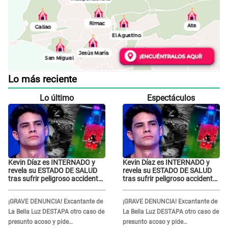
Lo más reciente
Lo último
Espectáculos
Kevin Díaz es INTERNADO y
Kevin Díaz es INTERNADO y
revela su ESTADO DE SALUD
revela su ESTADO DE SALUD
tras sufrir peligroso accidente
tras sufrir peligroso accidente
en 'EEG' y caer desde altura de
en 'EEG' y caer desde altura de
ocho metros
ocho metros
¡GRAVE DENUNCIA! Excantante de
¡GRAVE DENUNCIA! Excantante de
La Bella Luz DESTAPA otro caso de
La Bella Luz DESTAPA otro caso de
presunto acoso y pide
presunto acoso y pide