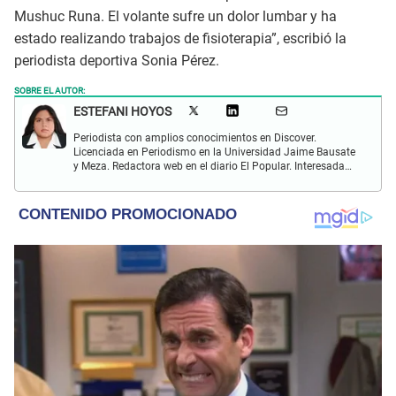
Mushuc Runa. El volante sufre un dolor lumbar y ha
estado realizando trabajos de fisioterapia”, escribió la
periodista deportiva Sonia Pérez.
SOBRE EL AUTOR:
ESTEFANI HOYOS
Periodista con amplios conocimientos en Discover.
Licenciada en Periodismo en la Universidad Jaime Bausate
y Meza. Redactora web en el diario El Popular. Interesada
en temas relacionados con el espectáculo nacional e
internacional; tendencias, películas y series.