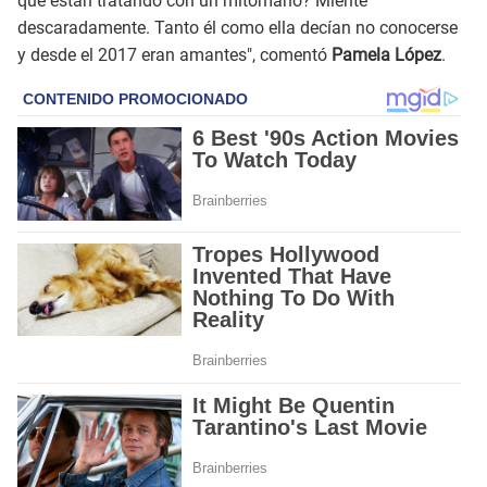
que están tratando con un mitómano? Miente
descaradamente. Tanto él como ella decían no conocerse
y desde el 2017 eran amantes", comentó
Pamela López
.