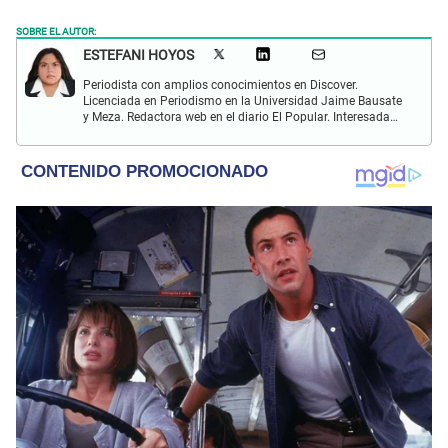
SOBRE EL AUTOR:
ESTEFANI HOYOS
Periodista con amplios conocimientos en Discover.
Licenciada en Periodismo en la Universidad Jaime Bausate
y Meza. Redactora web en el diario El Popular. Interesada
en temas relacionados con el espectáculo nacional e
internacional; tendencias, películas y series.