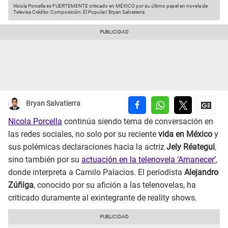
Nicola Porcella es FUERTEMENTE criticado en MÉXICO por su último papel en novela de
Televisa
Crédito: Composición: El Popular/ Bryan Salvatierra
Bryan Salvatierra
Nicola Porcella
continúa siendo tema de conversación en
las redes sociales, no solo por su reciente
vida en México
y
sus polémicas declaraciones hacia la actriz
Jely Réategui
,
sino también por su
actuación en la telenovela ‘Amanecer’
,
donde interpreta a Camilo Palacios. El periodista
Alejandro
Zúñiga
, conocido por su afición a las telenovelas, ha
criticado duramente al exintegrante de reality shows.