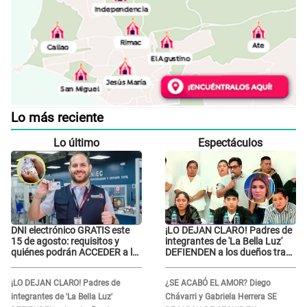
Lo más reciente
Lo último
Espectáculos
DNI electrónico GRATIS este
¡LO DEJAN CLARO! Padres de
15 de agosto: requisitos y
integrantes de 'La Bella Luz'
quiénes podrán ACCEDER a la
DEFIENDEN a los dueños tras
campaña
denuncia: “Nunca vimos
nada...”
¡LO DEJAN CLARO! Padres de
¿SE ACABÓ EL AMOR? Diego
integrantes de 'La Bella Luz'
Chávarri y Gabriela Herrera SE