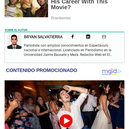
SOBRE EL AUTOR:
BRYAN SALVATIERRA
Periodista con amplios conocimientos en Espectáculo
nacional e internacional. Licenciado en Periodismo en la
Universidad Jaime Bausate y Meza. Redactor Web en El
Popular. Interesando en temas relacionados con anime,
películas, series, videojuegos y espectáculo.