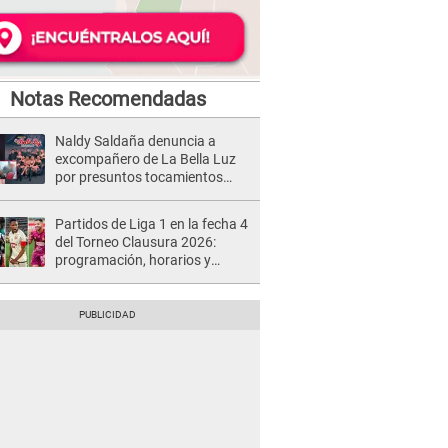
Notas Recomendadas
Naldy Saldaña denuncia a
excompañero de La Bella Luz
por presuntos tocamientos
indebidos e intento de besarla
Partidos de Liga 1 en la fecha 4
del Torneo Clausura 2026:
programación, horarios y
dónde ver