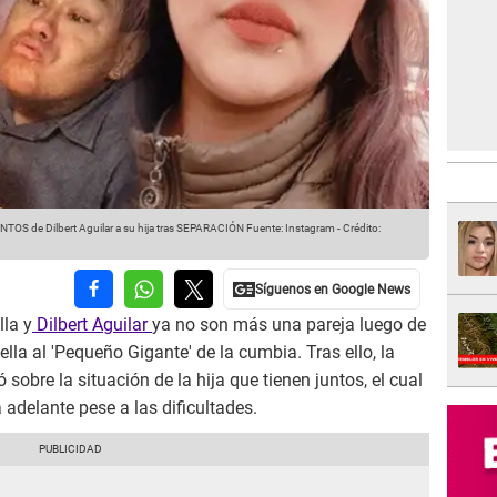
OS de Dilbert Aguilar a su hija tras SEPARACIÓN
Fuente: Instagram
-
Crédito:
lla y
Dilbert Aguilar
ya no son más una pareja luego de
ella al 'Pequeño Gigante' de la cumbia. Tras ello, la
 sobre la situación de la hija que tienen juntos, el cual
 adelante pese a las dificultades.