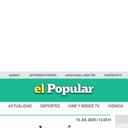
Y
MUNDO
JEFFERSON FARFÁN
SAMAHARA LOBATÓN
HORÓSCOPO
ACTUALIDAD
DEPORTES
CINE Y SERIES TV
CIENCIA
15 JUL 2025 | 12:25 H