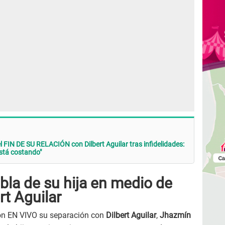
 FIN DE SU RELACIÓN con Dilbert Aguilar tras infidelidades:
está costando"
bla de su hija en medio de
rt Aguilar
ón EN VIVO su separación con
Dilbert Aguilar
,
Jhazmín