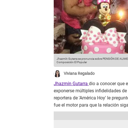
Jhazmín Gutarra se pronuncia sobre PENSIÓN DE ALIMENT
Composición El Popular
Viviana Regalado
Jhazmín Gutarra
dio a conocer que e
exponerse múltiples infidelidades de 
reportera de 'América Hoy' le preguntó
fue el motor para que la relación siga