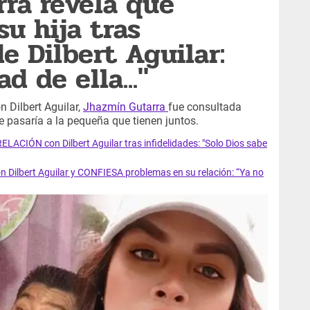
ra revela qué
u hija tras
 Dilbert Aguilar:
d de ella..."
 Dilbert Aguilar,
Jhazmín Gutarra
fue consultada
le pasaría a la pequeña que tienen juntos.
LACIÓN con Dilbert Aguilar tras infidelidades: "Solo Dios sabe
ilbert Aguilar y CONFIESA problemas en su relación: “Ya no