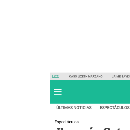
HOY:
CASO LIZETH MARZANO
JAIME BAYL
ÚLTIMAS NOTICIAS
ESPECTÁCULOS
Espectáculos