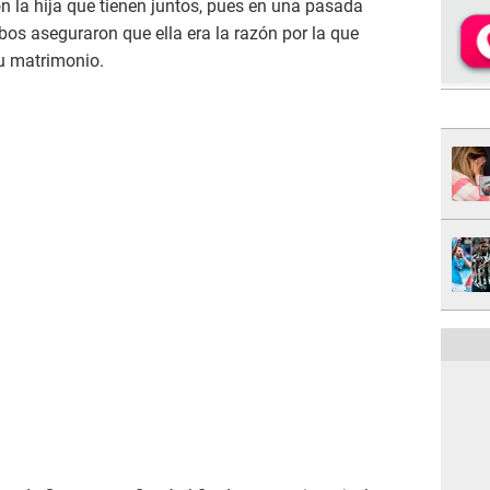
n la hija que tienen juntos, pues en una pasada
os aseguraron que ella era la razón por la que
u matrimonio.