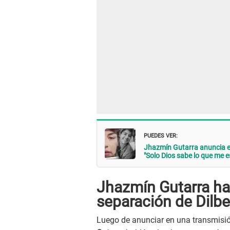
PUEDES VER:
Jhazmín Gutarra anuncia el
"Solo Dios sabe lo que me 
Jhazmín Gutarra ha
separación de Dilbe
Luego de anunciar en una transmisi