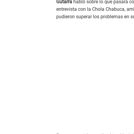
Gutarra
habló sobre lo que pasará co
entrevista con la Chola Chabuca, amb
pudieron superar los problemas en s