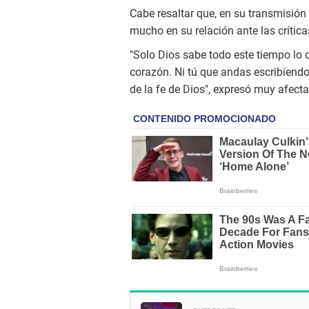
Cabe resaltar que, en su transmisión 
mucho en su relación ante las crítica
"Solo Dios sabe todo este tiempo lo 
corazón. Ni tú que andas escribiendo
de la fe de Dios", expresó muy afect