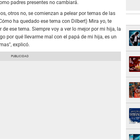
como padres presentes no cambiará.
os, otros no, se comienzan a pelear por temas de las
¿Cómo ha quedado ese tema con Dilbert) Mira yo, te
 de ese tema. Siempre voy a ver lo mejor por mi hija, la
ngo por qué llevarme mal con el papá de mi hija, es un
mas", explicó.