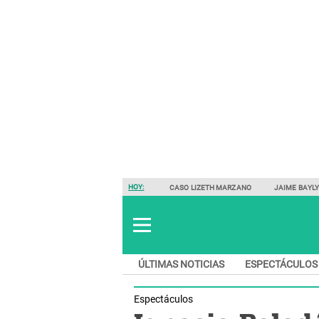
HOY:
CASO LIZETH MARZANO
JAIME BAYL
ÚLTIMAS NOTICIAS
ESPECTÁCULOS
Espectáculos