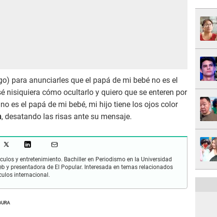
o) para anunciarles que el papá de mi bebé no es el
é nisiquiera cómo ocultarlo y quiero que se enteren por
o es el papá de mi bebé, mi hijo tiene los ojos color
a
, desatando las risas ante su mensaje.
culos y entretenimiento. Bachiller en Periodismo en la Universidad
 y presentadora de El Popular. Interesada en temas relacionados
culos internacional.
GURA