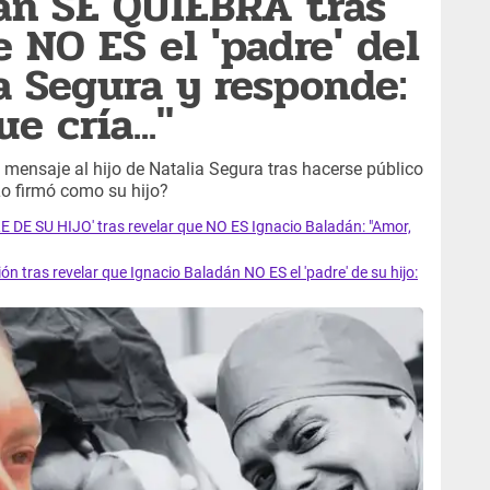
án SE QUIEBRA tras
 NO ES el 'padre' del
ia Segura y responde:
e cría..."
 mensaje al hijo de Natalia Segura tras hacerse público
Lo firmó como su hijo?
E DE SU HIJO' tras revelar que NO ES Ignacio Baladán: "Amor,
tras revelar que Ignacio Baladán NO ES el 'padre' de su hijo: