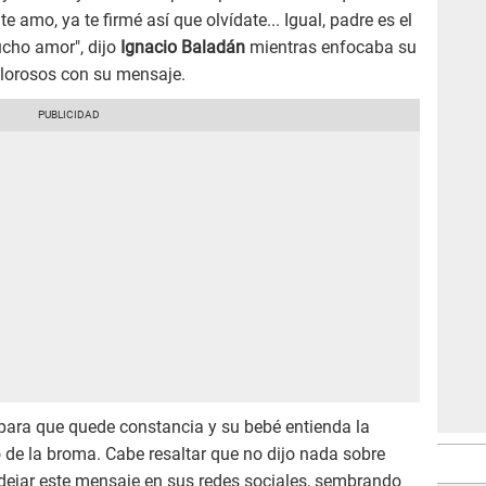
te amo, ya te firmé así que olvídate... Igual, padre es el
ucho amor", dijo
Ignacio Baladán
mientras enfocaba su
llorosos con su mensaje.
, para que quede constancia y su bebé entienda la
co de la broma. Cabe resaltar que no dijo nada sobre
 dejar este mensaje en sus redes sociales, sembrando