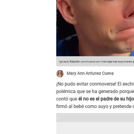
Ignacio Baladán conmueve con mensaje tras exponerse que
Mary Ann Antunez Cueva
¡No pudo evitar conmoverse! El exchi
polémica que se ha generado porque
contó que
él no es el padre de su hijo
firmó al bebé como suyo y pretende c