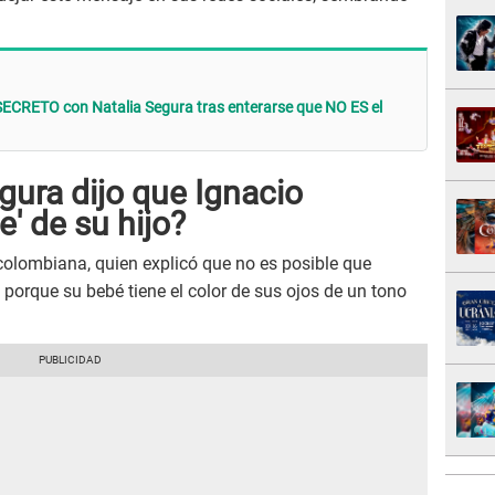
SECRETO con Natalia Segura tras enterarse que NO ES el
gura dijo que Ignacio
' de su hijo?
 colombiana, quien explicó que no es posible que
 porque su bebé tiene el color de sus ojos de un tono