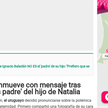
 Ignacio Baladán NO ES el 'padre' de su hijo: "Prefiero que se
onmueve con mensaje tras
 padre' del hijo de Natalia
am,
el uruguayo
decidió pronunciarse sobre la polémica
aternidad. Primero compartió una fotografía de su cara