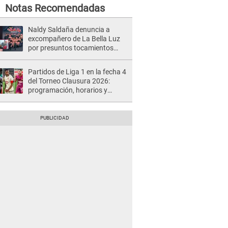
Notas Recomendadas
Naldy Saldaña denuncia a
excompañero de La Bella Luz
por presuntos tocamientos
indebidos e intento de besarla
Partidos de Liga 1 en la fecha 4
del Torneo Clausura 2026:
programación, horarios y
dónde ver