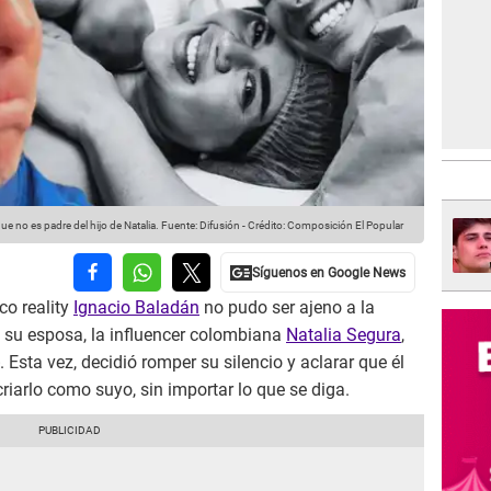
 no es padre del hijo de Natalia.
Fuente: Difusión
-
Crédito: Composición El Popular
co reality
Ignacio Baladán
no pudo ser ajeno a la
 su esposa, la influencer colombiana
Natalia Segura
,
. Esta vez, decidió romper su silencio y aclarar que él
riarlo como suyo, sin importar lo que se diga.