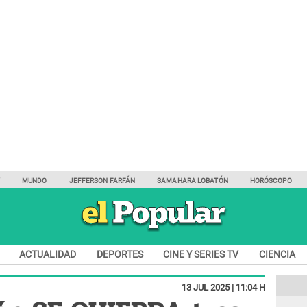
Y
MUNDO
JEFFERSON FARFÁN
SAMAHARA LOBATÓN
HORÓSCOPO
ACTUALIDAD
DEPORTES
CINE Y SERIES TV
CIENCIA
13 JUL 2025 | 11:04 H