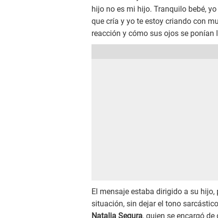
hijo no es mi hijo. Tranquilo bebé, yo 
que cría y yo te estoy criando con m
reacción y cómo sus ojos se ponían 
El mensaje estaba dirigido a su hijo
situación, sin dejar el tono sarcásti
Natalia Segura
, quien se encargó de