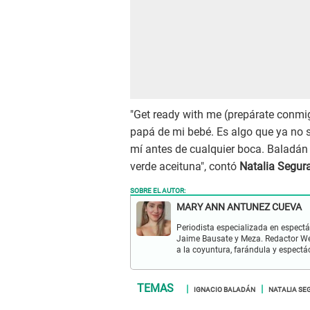
"Get ready with me (prepárate conmig
papá de mi bebé. Es algo que ya no s
mí antes de cualquier boca. Baladán n
verde aceituna", contó
Natalia Segur
SOBRE EL AUTOR:
MARY ANN ANTUNEZ CUEVA
Periodista especializada en espectá
Jaime Bausate y Meza. Redactor Web
a la coyuntura, farándula y espectá
IGNACIO BALADÁN
NATALIA SE