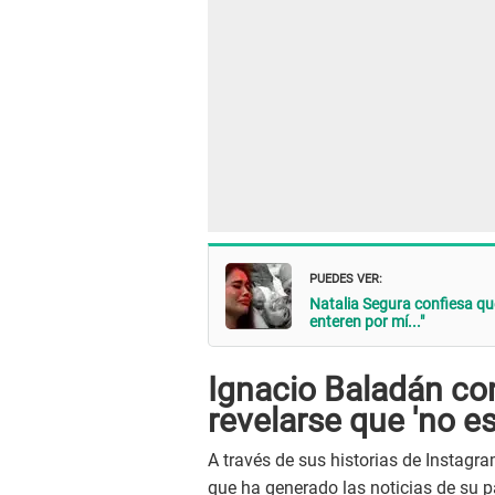
PUEDES VER:
Natalia Segura confiesa que
enteren por mí..."
Ignacio Baladán c
revelarse que 'no es
A través de sus historias de Instagr
que ha generado las noticias de su p