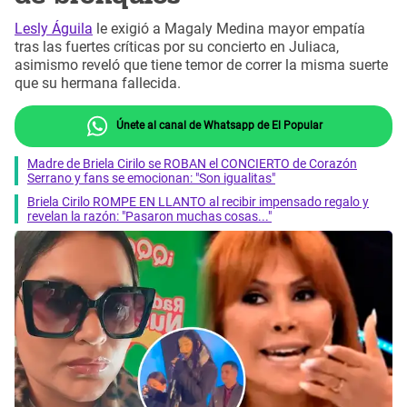
Lesly Águila
le exigió a Magaly Medina mayor empatía
tras las fuertes críticas por su concierto en Juliaca,
asimismo reveló que tiene temor de correr la misma suerte
que su hermana fallecida.
Únete al canal de Whatsapp de El Popular
Madre de Briela Cirilo se ROBAN el CONCIERTO de Corazón
Serrano y fans se emocionan: "Son igualitas"
Briela Cirilo ROMPE EN LLANTO al recibir impensado regalo y
revelan la razón: "Pasaron muchas cosas..."