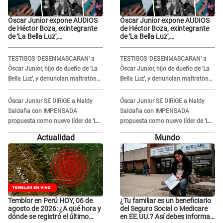
Óscar Junior expone AUDIOS
Óscar Junior expone AUDIOS
de Héctor Boza, exintegrante
de Héctor Boza, exintegrante
de 'La Bella Luz',
de 'La Bella Luz',
BURLÁNDOSE de Anely Dávila
BURLÁNDOSE de Anely Dávila
tras acusarlo de maltrato:
tras acusarlo de maltrato:
TESTIGOS 'DESENMASCARAN' a
TESTIGOS 'DESENMASCARAN' a
"Grábame..."
"Grábame..."
Óscar Junior, hijo de dueño de 'La
Óscar Junior, hijo de dueño de 'La
Bella Luz', y denuncian maltratos
Bella Luz', y denuncian maltratos
en la orquesta: "Los humilla..."
en la orquesta: "Los humilla..."
Óscar Junior SE DIRIGE a Naldy
Óscar Junior SE DIRIGE a Naldy
Saldaña con IMPENSADA
Saldaña con IMPENSADA
propuesta como nuevo líder de 'La
propuesta como nuevo líder de 'La
Bella Luz' tras denuncia: "Otro tipo
Bella Luz' tras denuncia: "Otro tipo
Actualidad
Mundo
de ley..."
de ley..."
Temblor en Perú HOY, 06 de
¿Tu familiar es un beneficiario
agosto de 2026: ¿A qué hora y
del Seguro Social o Medicare
dónde se registró el último
en EE.UU.? Así debes informar