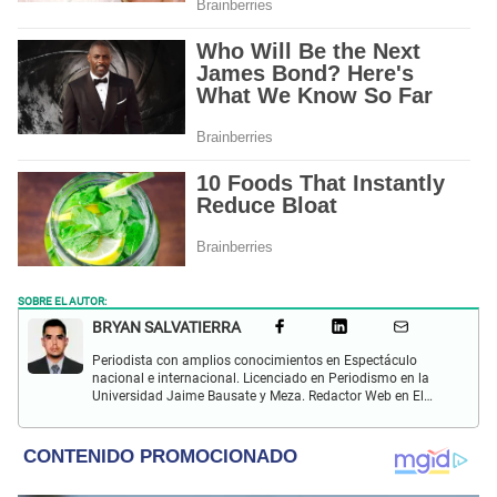
SOBRE EL AUTOR:
BRYAN SALVATIERRA
Periodista con amplios conocimientos en Espectáculo
nacional e internacional. Licenciado en Periodismo en la
Universidad Jaime Bausate y Meza. Redactor Web en El
Popular. Interesando en temas relacionados con anime,
películas, series, videojuegos y espectáculo.