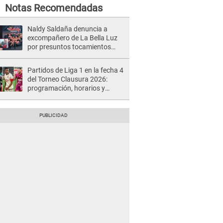
Notas Recomendadas
Naldy Saldaña denuncia a
excompañero de La Bella Luz
por presuntos tocamientos
indebidos e intento de besarla
Partidos de Liga 1 en la fecha 4
del Torneo Clausura 2026:
programación, horarios y
dónde ver