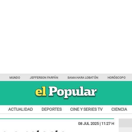
Y
MUNDO
JEFFERSON FARFÁN
SAMAHARA LOBATÓN
HORÓSCOPO
ACTUALIDAD
DEPORTES
CINE Y SERIES TV
CIENCIA
08 JUL 2025 | 11:27 H