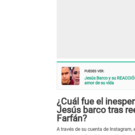
PUEDES VER:
Jesús Barco y su REACCIÓN 
amor de su vida
¿Cuál fue el inesp
Jesús barco tras re
Farfán?
A través de su cuenta de Instagram, 