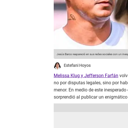
Jesús Barco reapareció en sus redes sociales con un ine
Estefani Hoyos
Melissa Klug y Jefferson Farfán
volv
no por disputas legales, sino por ha
menor. En medio de este inesperado
sorprendió al publicar un enigmático