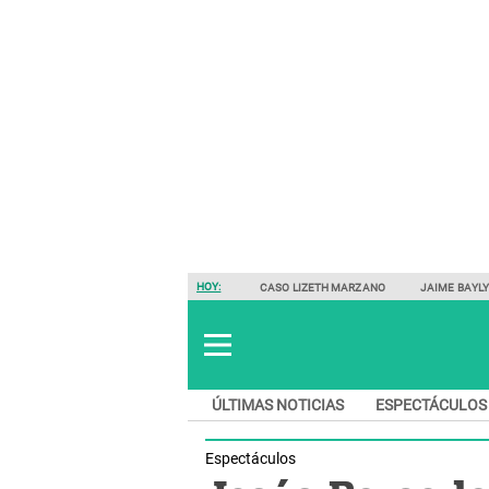
HOY:
CASO LIZETH MARZANO
JAIME BAYL
ÚLTIMAS NOTICIAS
ESPECTÁCULOS
Espectáculos