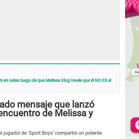
en redes luego de que Melissa Klug revele que él NO ES el
erado mensaje que lanzó
encuentro de Melissa y
el jugador de 'Sport Boys' compartió un potente