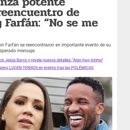
anza potente
reencuentro de
y Farfán: “No se me
on Farfán se reencontraron en importante evento de su
esperado mensaje.
on Jesús Barco y revela nuevos detalles: "Algo muy íntimo"
s, pero LUCEN TENSOS en evento tras las POLÉMICAS