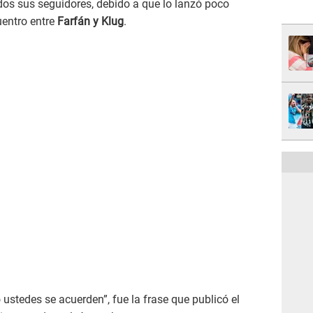
dos sus seguidores, debido a que lo lanzó poco
uentro entre
Farfán y Klug
.
ustedes se acuerden”, fue la frase que publicó el