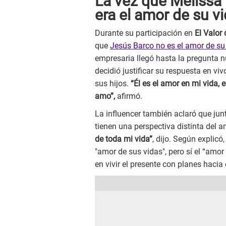
La vez que Melissa 
era el amor de su v
Durante su participación en
El Valor
que
Jesús Barco no es el amor de su
empresaria llegó hasta la pregunta n
decidió justificar su respuesta en 
sus hijos.
“Él es el amor en mi vida,
amo”,
afirmó.
La influencer también aclaró que ju
tienen una perspectiva distinta del a
de toda mi vida”
, dijo. Según explic
"amor de sus vidas", pero sí el “amo
en vivir el presente con planes hacia