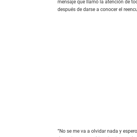
mensaje que llamó la atención de to
después de darse a conocer el reenc
“No se me va a olvidar nada y espero 