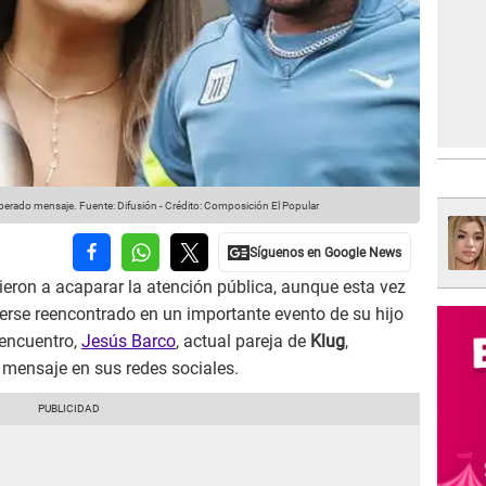
sperado mensaje.
Fuente: Difusión
-
Crédito: Composición El Popular
ieron a acaparar la atención pública, aunque esta vez
berse reencontrado en un importante evento de su hijo
 encuentro,
Jesús Barco
, actual pareja de
Klug
,
 mensaje en sus redes sociales.