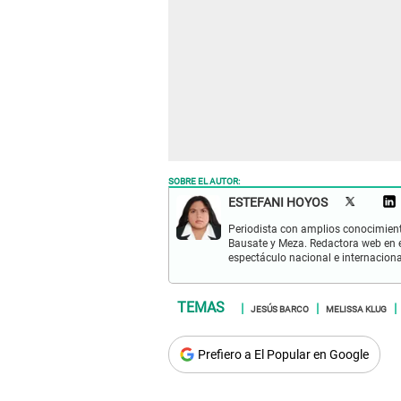
SOBRE EL AUTOR:
ESTEFANI HOYOS
Periodista con amplios conocimient
Bausate y Meza. Redactora web en el
espectáculo nacional e internacional
JESÚS BARCO
MELISSA KLUG
Prefiero a El Popular en Google