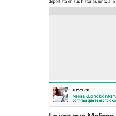
deportista en sus historias junto a l
PUEDES VER:
Melissa Klug recibió infor
confirma que se escribió co