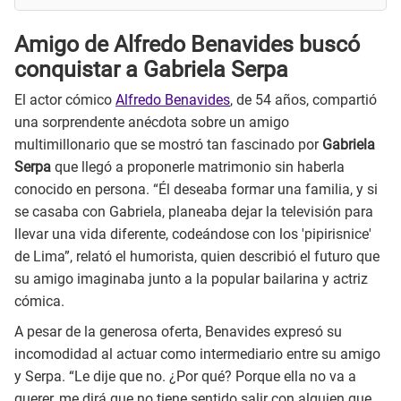
Amigo de Alfredo Benavides buscó
conquistar a Gabriela Serpa
El actor cómico
Alfredo Benavides
, de 54 años, compartió
una sorprendente anécdota sobre un amigo
multimillonario que se mostró tan fascinado por
Gabriela
Serpa
que llegó a proponerle matrimonio sin haberla
conocido en persona. “Él deseaba formar una familia, y si
se casaba con Gabriela, planeaba dejar la televisión para
llevar una vida diferente, codeándose con los 'pipirisnice'
de Lima”, relató el humorista, quien describió el futuro que
su amigo imaginaba junto a la popular bailarina y actriz
cómica.
A pesar de la generosa oferta, Benavides expresó su
incomodidad al actuar como intermediario entre su amigo
y Serpa. “Le dije que no. ¿Por qué? Porque ella no va a
querer, me dirá que no tiene sentido salir con alguien que