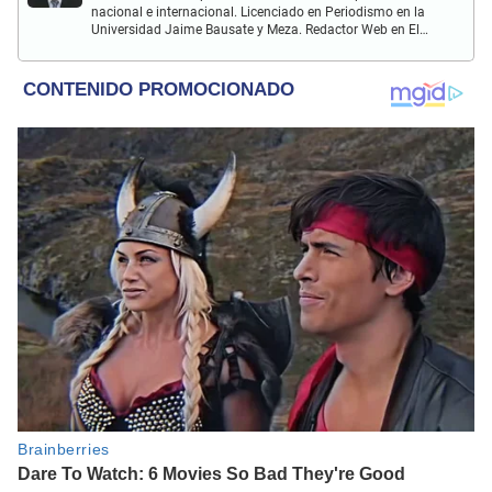
nacional e internacional. Licenciado en Periodismo en la
Universidad Jaime Bausate y Meza. Redactor Web en El
Popular. Interesando en temas relacionados con anime,
películas, series, videojuegos y espectáculo.