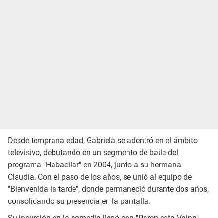
Desde temprana edad, Gabriela se adentró en el ámbito
televisivo, debutando en un segmento de baile del
programa "Habacilar" en 2004, junto a su hermana
Claudia. Con el paso de los años, se unió al equipo de
"Bienvenida la tarde", donde permaneció durante dos años,
consolidando su presencia en la pantalla.
Su incursión en la comedia llegó con "Paren esta Vaina",