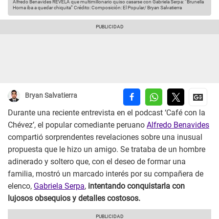
Alfredo Benavides REVELA que multimillonario quiso casarse con Gabriela Serpa: “Brunella
Horna iba a quedar chiquita”
Crédito: Composición: El Popular/ Bryan Salvatierra
Bryan Salvatierra
Durante una reciente entrevista en el podcast ‘Café con la
Chévez’, el popular comediante peruano
Alfredo Benavides
compartió sorprendentes revelaciones sobre una inusual
propuesta que le hizo un amigo. Se trataba de un hombre
adinerado y soltero que, con el deseo de formar una
familia, mostró un marcado interés por su compañera de
elenco,
Gabriela Serpa
,
intentando conquistarla con
lujosos obsequios y detalles costosos.