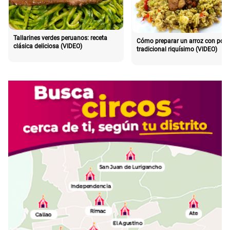
Tallarines verdes peruanos: receta
Cómo preparar un arroz con poll
clásica deliciosa (VIDEO)
tradicional riquísimo (VIDEO)