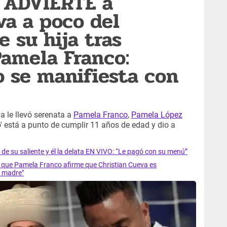
 ADVIERTE a
va a poco del
 su hija tras
amela Franco:
 se manifiesta con
a le llevó serenata a
Pamela Franco
,
Pamela López
o' está a punto de cumplir 11 años de edad y dio a
e su saliente y él la delata EN VIVO: “Le pagó con su menú”
ue Pamela Franco afirme que Christian Cueva es
 madre"