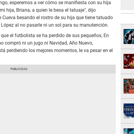
ingo, esperemos a ver cómo se manifiesta con su hija
 hija, Briana, a quien le besa el tatuaje", dijo
e Cueva besando el rostro de su hija que tiene tatuado
r López al no pasarle ni un sol para su manutención.
que el futbolista se ha perdido de sus pequeños, En
no compró ni un jugo ni Navidad, Año Nuevo,
stá perdiendo los mejores momentos, le va pesar en el