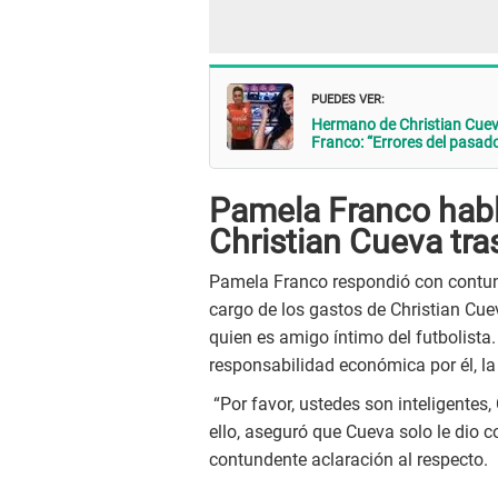
PUEDES VER:
Hermano de Christian Cueva
Franco: “Errores del pasad
Pamela Franco habl
Christian Cueva tr
Pamela Franco respondió con contund
cargo de los gastos de Christian Cu
quien es amigo íntimo del futbolista
responsabilidad económica por él, la
“Por favor, ustedes son inteligentes
ello, aseguró que Cueva solo le dio c
contundente aclaración al respecto.