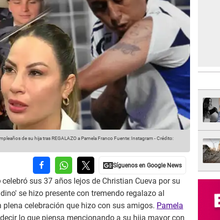
mpleaños de su hija tras REGALAZO a Pamela Franco
Fuente: Instagram
-
Crédito:
o
celebró sus 37 años lejos de Christian Cueva por su
adino' se hizo presente con tremendo regalazo al
 plena celebración que hizo con sus amigos.
Pamela
 decir lo que piensa mencionando a su hija mayor con