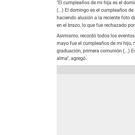
"El cumpleaños de mi hija es el dom
(...) El domingo es el cumpleaños de mi
haciendo alusión a la reciente foto d
en el brazo, lo que fue rechazado po
Asimismo, recordó todos los eventos 
mayo fue el cumpleaños de mi hijo, 
graduación, primera comunión (...) E
alma", agregó.