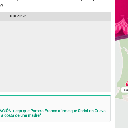
o?
CIÓN luego que Pamela Franco afirme que Christian Cueva
 a costa de una madre"