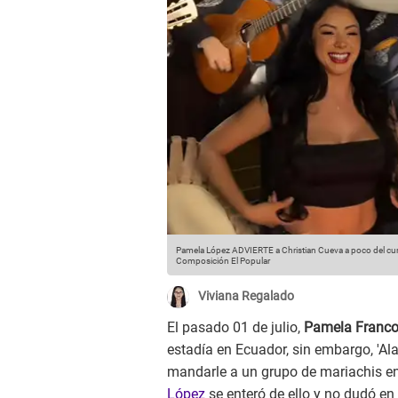
Pamela López ADVIERTE a Christian Cueva a poco del cu
Composición El Popular
Viviana Regalado
El pasado 01 de julio,
Pamela Franc
estadía en Ecuador, sin embargo, 'Al
mandarle a un grupo de mariachis en
López
se enteró de ello y no dudó en