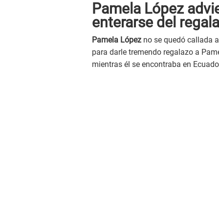
Pamela López advier
enterarse del rega
Pamela López
no se quedó callada a
para darle tremendo regalazo a Pame
mientras él se encontraba en Ecuado