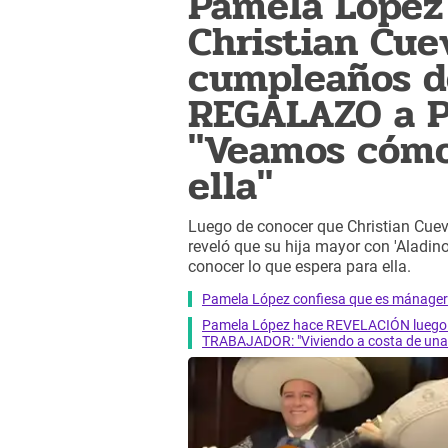
Pamela López
Christian Cue
cumpleaños de
REGALAZO a P
"Veamos cómo
ella"
Luego de conocer que Christian Cuev
reveló que su hija mayor con 'Aladin
conocer lo que espera para ella.
Pamela López confiesa que es mánager d
Pamela López hace REVELACIÓN luego q
TRABAJADOR: "Viviendo a costa de una