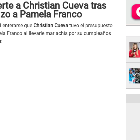
te a Christian Cueva tras
lazo a Pamela Franco
l enterarse que
Christian Cueva
tuvo el presupuesto
la Franco al llevarle mariachis por su cumpleaños
r.