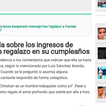
 lanza inesperado mensaje tras 'regalazo' a Pamela
o”
a sobre los ingresos de
as regalazo en su cumpleaños
encia a los comentarios que indican que ella se haría
eva, según lo mencionado por Luis Sánchez Aranda,
. Cuando se le preguntó si asumía alguna
 cantante respondió de forma categórica.
, Christian es un hombre trabajador como yo”. Pese a
omo regalo el amor profundo que siente por ella e hizo