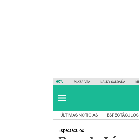
HOY:
PLAZA VEA
NALDY SALDAÑA
M
ÚLTIMAS NOTICIAS
ESPECTÁCULOS
Espectáculos