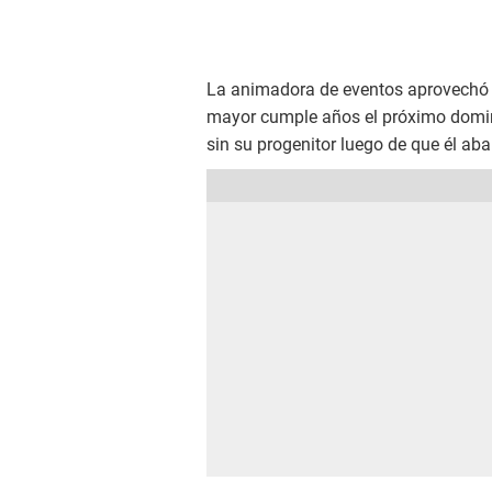
La animadora de eventos aprovechó la
mayor cumple años el próximo domin
sin su progenitor luego de que él ab