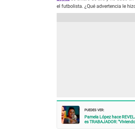
el futbolista. ¿Qué advertencia le hiz
PUEDES VER:
Pamela López hace REVELA
es TRABAJADOR: "Viviendo