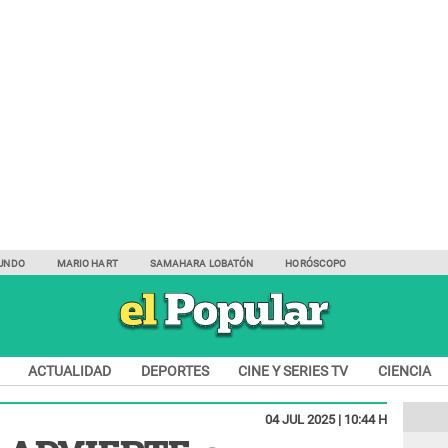
UNDO
MARIO HART
SAMAHARA LOBATÓN
HORÓSCOPO
ACTUALIDAD
DEPORTES
CINE Y SERIES TV
CIENCIA
04 JUL 2025 | 10:44 H