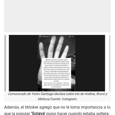
Comunicado de Yerko Santiago declara sobre trío de Andrea, Bruno y
Melissa.Fuente: Instagram.
Además, el tiktoker agregó que no le toma importancia a lo
que la popular
'Soraya'
quiso hacer cuando estaba soltera: