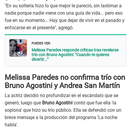
"En su soltería hizo lo que mejor le pareció, sin lastimar a
nadie porque nadie viene con una guía de vida... pero eso
fue en su momento... Hay que dejar de vivir en el pasado y
enfocarse en el presente", agregó.
PUEDES VER:
Melissa Paredes responde críticas tras revelarse
trío con Bruno Agostini: “Cuando te quieres
divertir...”
Melissa Paredes no confirma trío con
Bruno Agostini y Andrea San Martín
La actriz decidió no profundizar en el escándalo que se
generó, luego que
Bruno Agostini
contó que fue ella 'la
soplona' que hizo su trío público. Ella se defendió con un
breve mensaje a la producción del programa 'La noche
habla'.