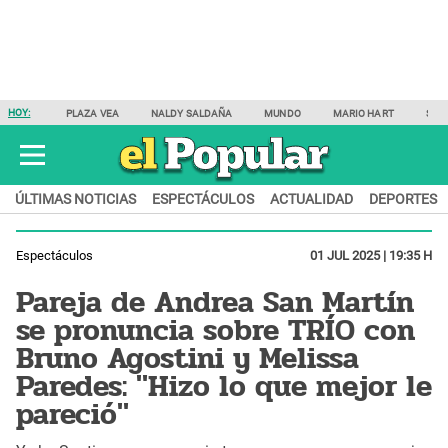
HOY:
PLAZA VEA
NALDY SALDAÑA
MUNDO
MARIO HART
SAM
ÚLTIMAS NOTICIAS
ESPECTÁCULOS
ACTUALIDAD
DEPORTES
Espectáculos
01 JUL 2025 | 19:35 H
Pareja de Andrea San Martín
se pronuncia sobre TRÍO con
Bruno Agostini y Melissa
Paredes: "Hizo lo que mejor le
pareció"