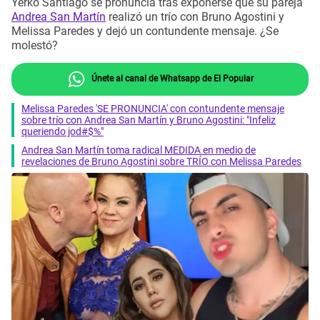
Yerko Santiago se pronuncia tras exponerse que su pareja
Andrea San Martín
realizó un trío con Bruno Agostini y
Melissa Paredes y dejó un contundente mensaje. ¿Se
molestó?
Únete al canal de Whatsapp de El Popular
Melissa Paredes 'SE PRONUNCIA' con contundente mensaje
sobre trío con Andrea San Martín y Bruno Agostini: "Infeliz
queriendo jod#$%"
Andrea San Martín toma radical MEDIDA en medio de
revelaciones de Bruno Agostini sobre TRÍO con Melissa Paredes