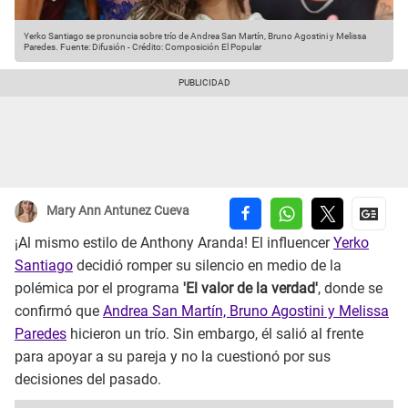
Yerko Santiago se pronuncia sobre trío de Andrea San Martín, Bruno Agostini y Melissa
Paredes.
Fuente: Difusión
-
Crédito: Composición El Popular
Mary Ann Antunez Cueva
¡Al mismo estilo de Anthony Aranda! El influencer
Yerko
Santiago
decidió romper su silencio en medio de la
polémica por el programa
'El valor de la verdad'
, donde se
confirmó que
Andrea San Martín, Bruno Agostini y Melissa
Paredes
hicieron un trío. Sin embargo, él salió al frente
para apoyar a su pareja y no la cuestionó por sus
decisiones del pasado.