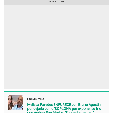
PUEDES VER:
Melissa Paredes ENFURECE con Bruno Agostini
por dejarla como 'SOPLONA' por exponer su trío
con Andrea San Martín: "Supuestamente..."