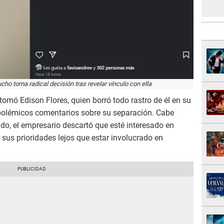
ho toma radical decisión tras revelar vínculo con ella
tomó Edison Flores, quien borró todo rastro de él en su
 polémicos comentarios sobre su separación. Cabe
ado, el empresario descartó que esté interesado en
 sus prioridades lejos que estar involucrado en