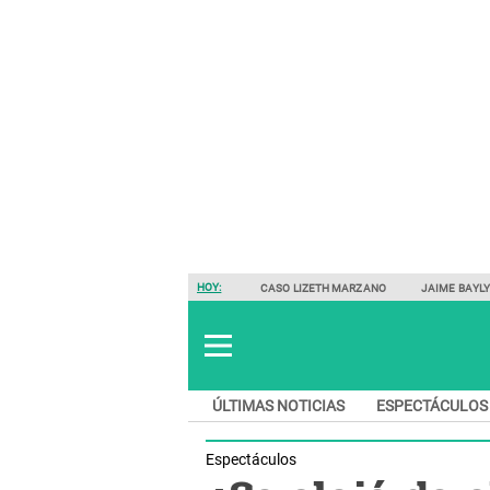
HOY:
CASO LIZETH MARZANO
JAIME BAYL
ÚLTIMAS NOTICIAS
ESPECTÁCULOS
Espectáculos