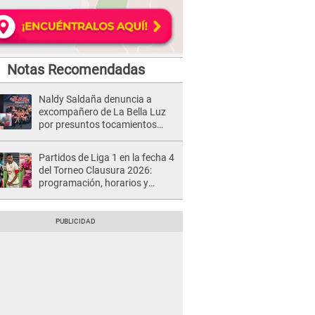
Notas Recomendadas
Naldy Saldaña denuncia a
excompañero de La Bella Luz
por presuntos tocamientos
indebidos e intento de besarla
Partidos de Liga 1 en la fecha 4
del Torneo Clausura 2026:
programación, horarios y
dónde ver