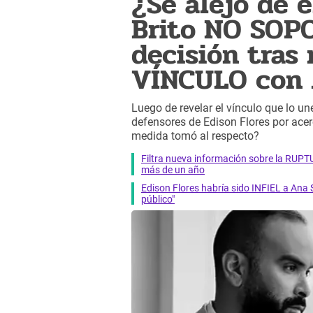
¿Se alejó de e
Brito NO SOP
decisión tras 
VÍNCULO con 
Luego de revelar el vínculo que lo un
defensores de Edison Flores por acerc
medida tomó al respecto?
Filtra nueva información sobre la RUPT
más de un año
Edison Flores habría sido INFIEL a Ana
público"