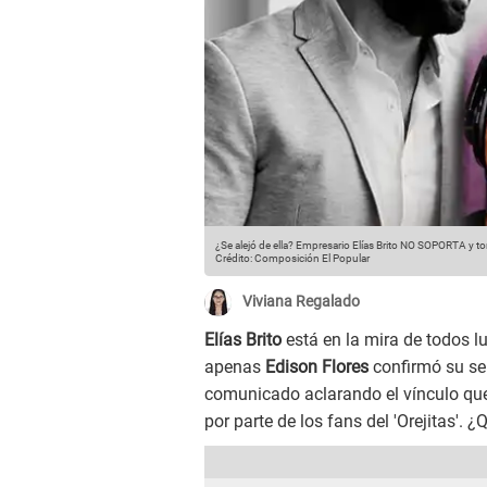
¿Se alejó de ella? Empresario Elías Brito NO SOPORTA y t
Crédito: Composición El Popular
Viviana Regalado
Elías Brito
está en la mira de todos 
apenas
Edison Flores
confirmó su se
comunicado aclarando el vínculo que 
por parte de los fans del 'Orejitas'. ¿