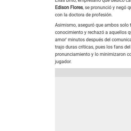
Elías Brito, empresario que dedicó 
Edison Flores
, se pronunció y negó 
con la doctora de profesión.
Asimismo, aseguró que ambos solo tie
conocimiento y rechazó a aquellos qu
amor' minutos después del comunicad
trajo duras críticas, pues los fans de
pronunciamiento y lo minimizaron co
jugador.