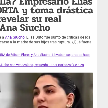
lla? Empresario Elías
ORTA y toma drástica
revelar su real
Ana Siucho
e a
Ana Siucho
, Elías Brito fue punto de críticas de los
arse a la madre de sus hijos tras ruptura. ¿Qué fuerte
URA de Edison Flores y Ana Siucho: Llevaban separados hace
 Siucho con venezolana, recuerda Janet Barboza: "Se hizo