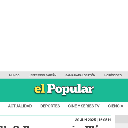
Y
MUNDO
JEFFERSON FARFÁN
SAMAHARA LOBATÓN
HORÓSCOPO
ACTUALIDAD
DEPORTES
CINE Y SERIES TV
CIENCIA
30 JUN 2025 | 16:05 H