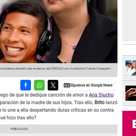
oma drástica decisión tras revelar su real VÍNCULO con Ana Siucho
Fuente: Instagram
-
luego de que le dedique canción de amor a
Ana Siucho
paración de la madre de sus hijos. Tras ello,
Brito
lanzó
lo une a ella despertando duras críticas en su contra
Qué hizo tras ello?