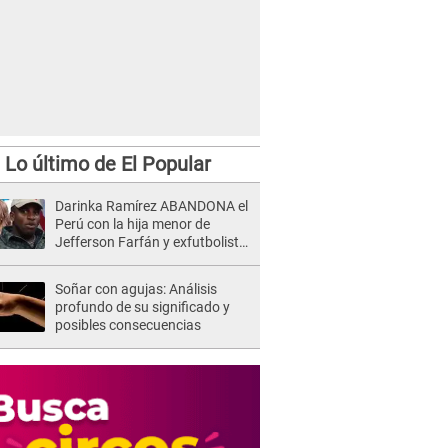
Lo último de El Popular
Darinka Ramírez ABANDONA el
Perú con la hija menor de
Jefferson Farfán y exfutbolista
REACCIONA: "A ti que..."
Soñar con agujas: Análisis
profundo de su significado y
posibles consecuencias