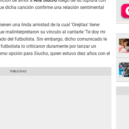
canción de amor a
Ana Siucho
luego de su ruptura con
que dicha canción confirme una relación sentimental
nen una linda amistad de la cual 'Orejitas' tiene
e malinterpretaron su vínculo al cantarle 'Te doy mi
o del futbolista. Sin embargo, dicho comunicado le
l futbolista lo criticaron duramente por lanzar un
mo opción para Siucho, quien estuvo diez años con el