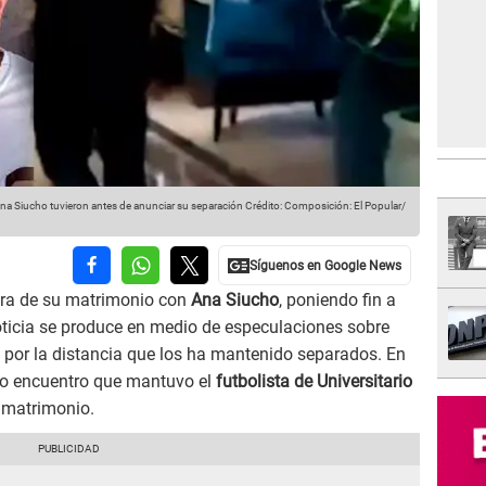
 Siucho tuvieron antes de anunciar su separación
Crédito: Composición: El Popular/
ura de su matrimonio con
Ana Siucho
, poniendo fin a
oticia se produce en medio de especulaciones sobre
as por la distancia que los ha mantenido separados. En
imo encuentro que mantuvo el
futbolista de Universitario
u matrimonio.