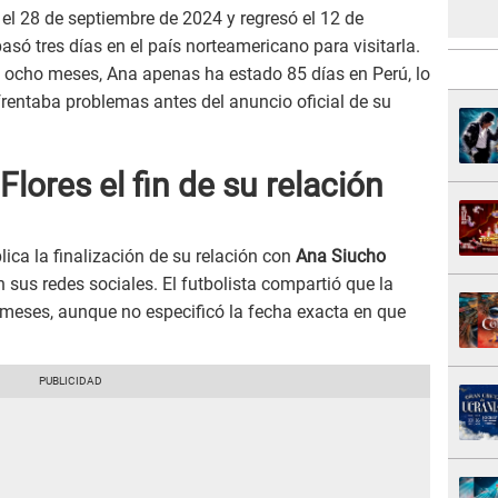
 el 28 de septiembre de 2024 y regresó el 12 de
asó tres días en el país norteamericano para visitarla.
s ocho meses, Ana apenas ha estado 85 días en Perú, lo
rentaba problemas antes del anuncio oficial de su
lores el fin de su relación
ica la finalización de su relación con
Ana Siucho
us redes sociales. El futbolista compartió que la
meses, aunque no especificó la fecha exacta en que