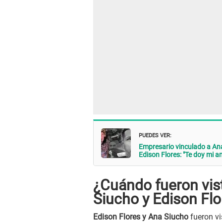
PUEDES VER:
Empresario vinculado a An
Edison Flores: "Te doy mi a
¿Cuándo fueron vist
Siucho y Edison Flo
Edison Flores y Ana Siucho
fueron vi