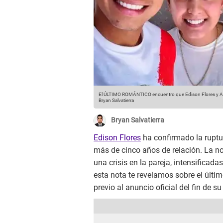
El ÚLTIMO ROMÁNTICO encuentro que Edison Flores y Ana
Bryan Salvatierra
Bryan Salvatierra
Edison Flores
ha confirmado la rupt
más de cinco años de relación. La n
una crisis en la pareja, intensificad
esta nota te revelamos sobre el últ
previo al anuncio oficial del fin de s