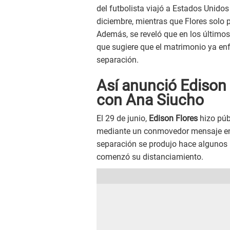
del futbolista viajó a Estados Unidos
diciembre, mientras que Flores solo p
Además, se reveló que en los último
que sugiere que el matrimonio ya enf
separación.
Así anunció Edison F
con Ana Siucho
El 29 de junio,
Edison Flores
hizo públ
mediante un conmovedor mensaje en s
separación se produjo hace algunos 
comenzó su distanciamiento.