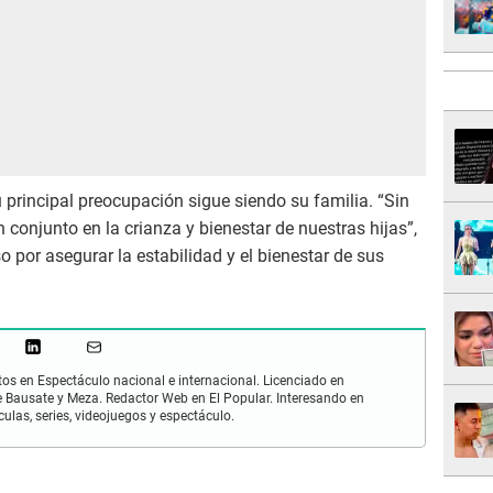
u principal preocupación sigue siendo su familia. “Sin
onjunto en la crianza y bienestar de nuestras hijas”,
por asegurar la estabilidad y el bienestar de sus
os en Espectáculo nacional e internacional. Licenciado en
 Bausate y Meza. Redactor Web en El Popular. Interesando en
ulas, series, videojuegos y espectáculo.