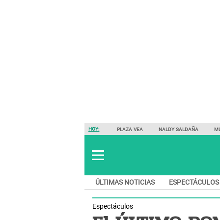
HOY:
PLAZA VEA
NALDY SALDAÑA
M
ÚLTIMAS NOTICIAS
ESPECTÁCULOS
Espectáculos