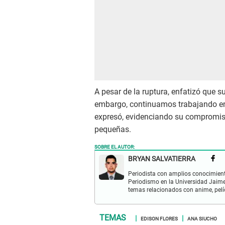
A pesar de la ruptura, enfatizó que s
embargo, continuamos trabajando en c
expresó, evidenciando su compromiso 
pequeñas.
SOBRE EL AUTOR:
BRYAN SALVATIERRA
Periodista con amplios conocimient
Periodismo en la Universidad Jaime
temas relacionados con anime, pelíc
EDISON FLORES
ANA SIUCHO