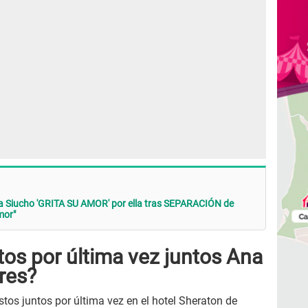
a Siucho 'GRITA SU AMOR' por ella tras SEPARACIÓN de
mor"
os por última vez juntos Ana
res?
stos juntos por última vez en el hotel Sheraton de