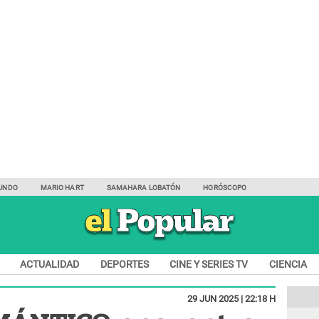
UNDO
MARIO HART
SAMAHARA LOBATÓN
HORÓSCOPO
ACTUALIDAD
DEPORTES
CINE Y SERIES TV
CIENCIA
29 JUN 2025 | 22:18 H