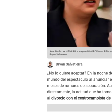
Ana Siucho se NEGARÍA a aceptar DIVORCIO con Edison F
Bryan Salvatierra
Bryan Salvatierra
¿No lo quiere aceptar? En la noche de
mundo del espectáculo al anunciar e
meses de rumores de separación. Au
directamente, la actitud que ha tomad
al
divorcio con el centrocampista de 