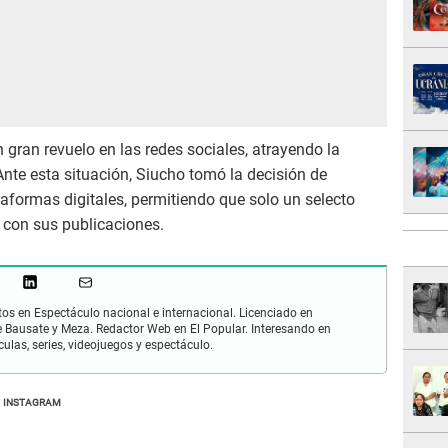
 gran revuelo en las redes sociales, atrayendo la
nte esta situación, Siucho tomó la decisión de
taformas digitales, permitiendo que solo un selecto
 con sus publicaciones.
os en Espectáculo nacional e internacional. Licenciado en
 Bausate y Meza. Redactor Web en El Popular. Interesando en
ulas, series, videojuegos y espectáculo.
INSTAGRAM