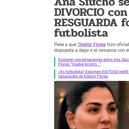
Ana Siucho s
DIVORCIO con 
RESGUARDA fo
futbolista
Pese a que
'Orejita' Flores
hizo oficia
dispuesta a dejar ir el romance con el
Exponen conversaciones entre Ana Siuc
Flores: "Vuelve pronto..."
¿Es futbolista? Exponen EXITOSO perfil
separación de Edison Flores