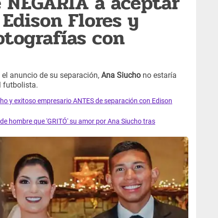
e NEGARÍA a aceptar
Edison Flores y
tografías con
l el anuncio de su separación,
Ana Siucho
no estaría
 futbolista.
ho y exitoso empresario ANTES de separación con Edison
 de hombre que 'GRITÓ' su amor por Ana Siucho tras