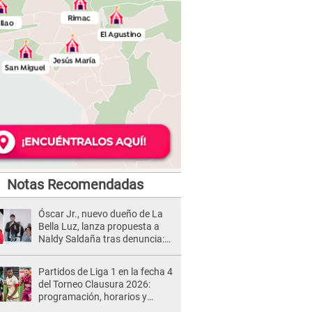
Notas Recomendadas
Óscar Jr., nuevo dueño de La
Bella Luz, lanza propuesta a
Naldy Saldaña tras denuncia:
“Va a haber otro tipo de ley”
Partidos de Liga 1 en la fecha 4
del Torneo Clausura 2026:
programación, horarios y
dónde ver