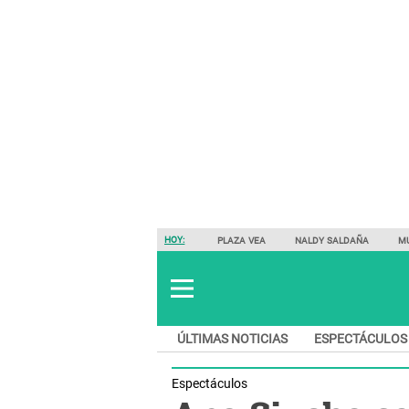
HOY:
PLAZA VEA
NALDY SALDAÑA
M
ÚLTIMAS NOTICIAS
ESPECTÁCULOS
Espectáculos