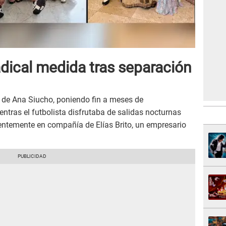
dical medida tras separación
 de Ana Siucho, poniendo fin a meses de
entras el futbolista disfrutaba de salidas nocturnas
ientemente en compañía de Elías Brito, un empresario