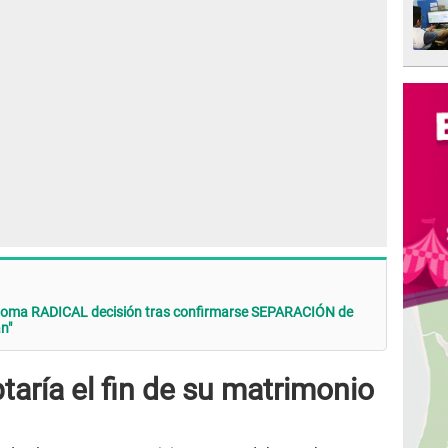
oma RADICAL decisión tras confirmarse SEPARACIÓN de
n"
aría el fin de su matrimonio