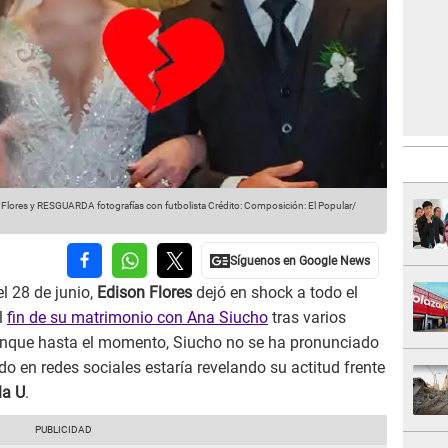
lores y RESGUARDA fotografías con futbolista
Crédito: Composición: El Popular/
l 28 de junio,
Edison Flores
dejó en shock a todo el
l
fin de su matrimonio con Ana Siucho
tras varios
nque hasta el momento, Siucho no se ha pronunciado
o en redes sociales estaría revelando su actitud frente
la U
.