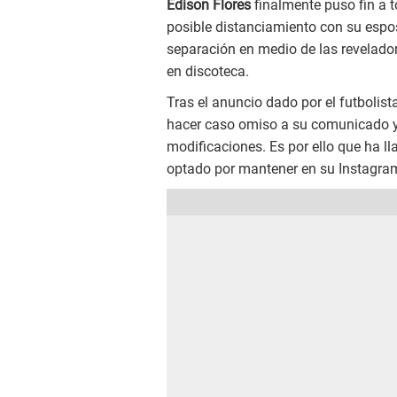
Edison Flores
finalmente puso fin a 
posible distanciamiento con su espo
separación en medio de las revelado
en discoteca.
Tras el anuncio dado por el futbolist
hacer caso omiso a su comunicado y 
modificaciones. Es por ello que ha 
optado por mantener en su Instagram