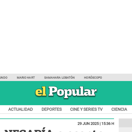
UNDO
MARIO HART
SAMAHARA LOBATÓN
HORÓSCOPO
ACTUALIDAD
DEPORTES
CINE Y SERIES TV
CIENCIA
29 JUN 2025 | 15:36 H