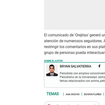
El comunicado de 'Orejitas' generó un
atención de numerosos seguidores. A
restringir los comentarios en sus pla
grupo de personas pueda interactuar
SOBRE EL AUTOR:
BRYAN SALVATIERRA
Periodista con amplios conocimient
Periodismo en la Universidad Jaime
temas relacionados con anime, pelíc
ANA SIUCHO
EDISON FLORES