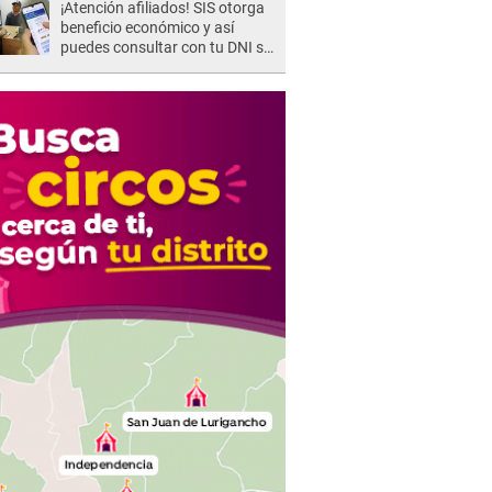
¡Atención afiliados! SIS otorga
beneficio económico y así
puedes consultar con tu DNI si
te corresponde