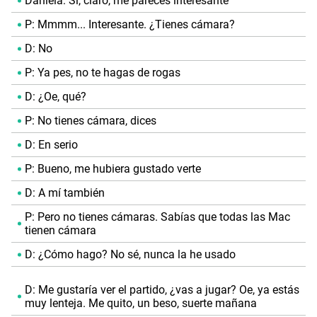
Daniela: Sí, claro, me pareces interesante
P: Mmmm... Interesante. ¿Tienes cámara?
D: No
P: Ya pes, no te hagas de rogas
D: ¿Oe, qué?
P: No tienes cámara, dices
D: En serio
P: Bueno, me hubiera gustado verte
D: A mí también
P: Pero no tienes cámaras. Sabías que todas las Mac
tienen cámara
D: ¿Cómo hago? No sé, nunca la he usado
D: Me gustaría ver el partido, ¿vas a jugar? Oe, ya estás
muy lenteja. Me quito, un beso, suerte mañana