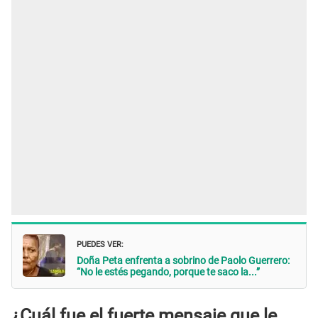
PUEDES VER:
Doña Peta enfrenta a sobrino de Paolo Guerrero:
“No le estés pegando, porque te saco la...”
¿Cuál fue el fuerte mensaje que le