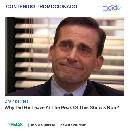
internacional; tendencias, películas y series.
PAOLO GUERRERO
DANIELA CILLONIZ