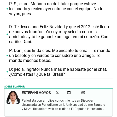
P: Sí, claro. Mañana no de titular porque estuve
lesionado y recién ayer entrené con el equipo. No te
vayas, pues..
D: Te deseo una Feliz Navidad y que el 2012 esté lleno
de nuevos triunfos. Yo soy muy selecta con mis
amistadesy tú te ganaste un lugar en mi corazón. Con
cariño, Dani.
P: Dani, qué linda eres. Me encantó tu email. Te mando
un besote y en verdad te considero una amiga. Te
mando muchos besos.
D: ¡Hola, ingrato! Nunca más me hablaste por el chat.
¿Cómo estás? ¿Qué tal Brasil?
SOBRE EL AUTOR:
ESTEFANI HOYOS
Periodista con amplios conocimientos en Discover.
Licenciada en Periodismo en la Universidad Jaime Bausate
y Meza. Redactora web en el diario El Popular. Interesada
en temas relacionados con el espectáculo nacional e