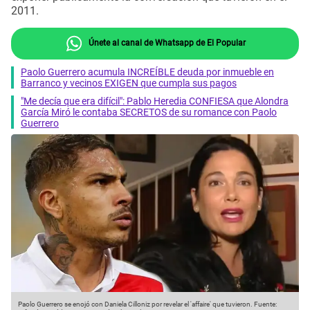
2011.
Únete al canal de Whatsapp de El Popular
Paolo Guerrero acumula INCREÍBLE deuda por inmueble en
Barranco y vecinos EXIGEN que cumpla sus pagos
"Me decía que era difícil": Pablo Heredia CONFIESA que Alondra
García Miró le contaba SECRETOS de su romance con Paolo
Guerrero
Paolo Guerrero se enojó con Daniela Cilloniz por revelar el 'affaire' que tuvieron.
Fuente: