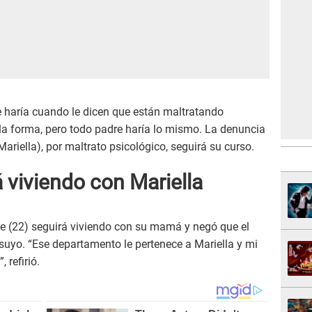
 haría cuando le dicen que están maltratando
 la forma, pero todo padre haría lo mismo. La denuncia
Mariella), por maltrato psicológico, seguirá su curso.
 viviendo con Mariella
le (22) seguirá viviendo con su mamá y negó que el
suyo. “Ese departamento le pertenece a Mariella y mi
 refirió.