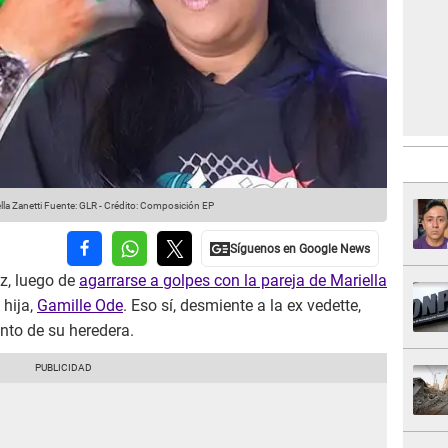
la Zanetti
Fuente: GLR
-
Crédito: Composición EP
az, luego de
agarrarse a golpes con la pareja de Mariella
 hija,
Gamille Ode
. Eso sí, desmiente a la ex vedette,
nto de su heredera.