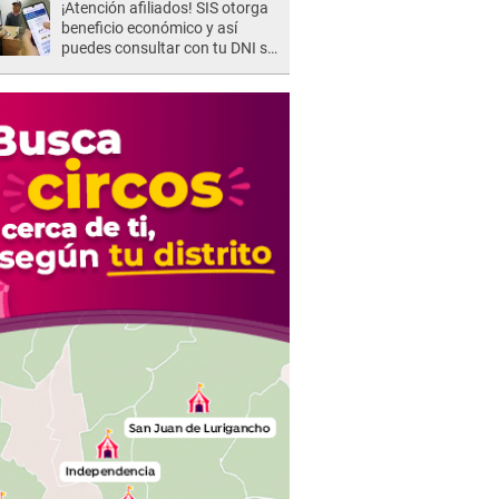
¡Atención afiliados! SIS otorga
beneficio económico y así
puedes consultar con tu DNI si
te corresponde