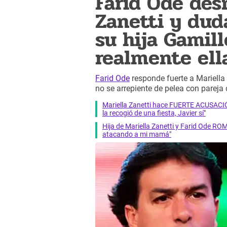
Farid Ode des
Zanetti y dud
su hija Gamill
realmente ell
Farid Ode
responde fuerte a Mariella 
no se arrepiente de pelea con pareja
Mariella Zanetti hace FUERTE ACUSACIÓN
la recogió de una fiesta, Javier sí"
Hija de Mariella Zanetti y Farid Ode R
atacando a mi mamá"