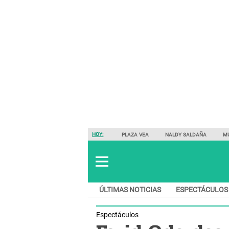
HOY:
PLAZA VEA
NALDY SALDAÑA
M
ÚLTIMAS NOTICIAS
ESPECTÁCULOS
Espectáculos