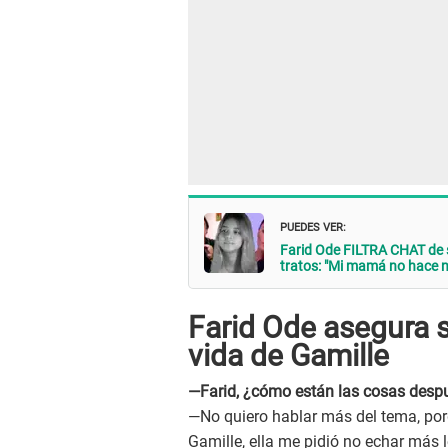
PUEDES VER:
Farid Ode FILTRA CHAT de 
tratos: "Mi mamá no hace 
Farid Ode asegura 
vida de Gamille
—Farid, ¿cómo están las cosas despu
—No quiero hablar más del tema, porq
Gamille, ella me pidió no echar más l