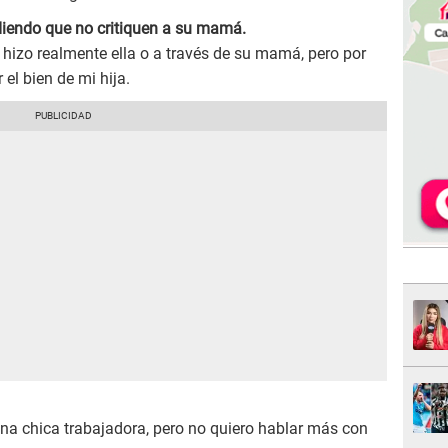
iendo que no critiquen a su mamá.
 hizo realmente ella o a través de su mamá, pero por
el bien de mi hija.
 una chica trabajadora, pero no quiero hablar más con