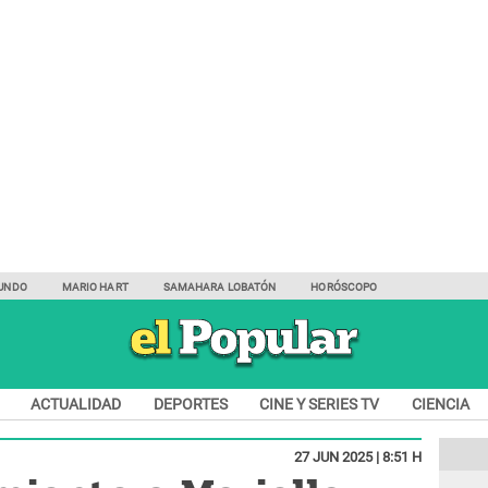
UNDO
MARIO HART
SAMAHARA LOBATÓN
HORÓSCOPO
ACTUALIDAD
DEPORTES
CINE Y SERIES TV
CIENCIA
27 JUN 2025 | 8:51 H