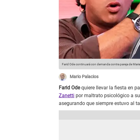
Farid Ode continuará con demanda contra pareja de Mariel
Mario Palacios
Farid Ode
quiere llevar la fiesta en p
Zanetti
por maltrato psicológico a su
asegurando que siempre estuvo al ta