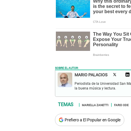
SOBRE EL AUTOR:
MARIO PALACIOS
Periodista de la Universidad San M
la buena música y lectura.
MARIELLA ZANETTI
FARID ODE
Prefiero a El Popular en Google