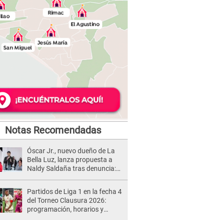
Notas Recomendadas
Óscar Jr., nuevo dueño de La
Bella Luz, lanza propuesta a
Naldy Saldaña tras denuncia:
“Va a haber otro tipo de ley”
Partidos de Liga 1 en la fecha 4
del Torneo Clausura 2026:
programación, horarios y
dónde ver