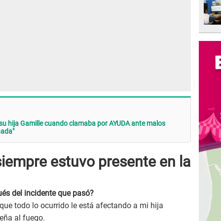
su hija Gamille cuando clamaba por AYUDA ante malos
nada"
siempre estuvo presente en la
és del incidente que pasó?
ue todo lo ocurrido le está afectando a mi hija
eña al fuego.