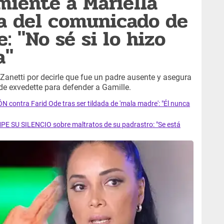
miente a Mariella
a del comunicado de
e: "No sé si lo hizo
a"
Zanetti por decirle que fue un padre ausente y asegura
 de exvedette para defender a Gamille.
 contra Farid Ode tras ser tildada de 'mala madre': "Él nunca
OMPE SU SILENCIO sobre maltratos de su padrastro: "Se está