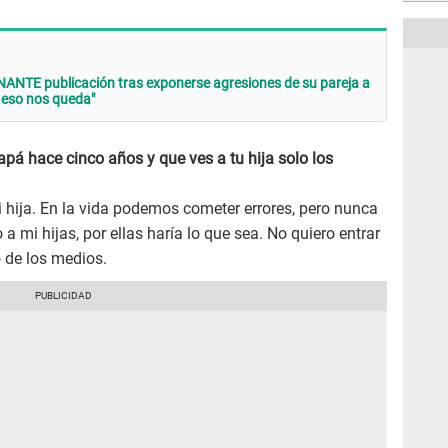
GNANTE publicación tras exponerse agresiones de su pareja a
o eso nos queda"
pá hace cinco años y que ves a tu hija solo los
 hija. En la vida podemos cometer errores, pero nunca
a mi hijas, por ellas haría lo que sea. No quiero entrar
 de los medios.