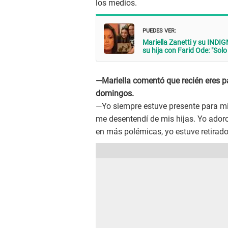
los medios.
PUEDES VER:
Mariella Zanetti y su INDI
su hija con Farid Ode: "Sol
—Mariella comentó que recién eres pa
domingos.
—Yo siempre estuve presente para mi
me desentendí de mis hijas. Yo adoro 
en más polémicas, yo estuve retirado