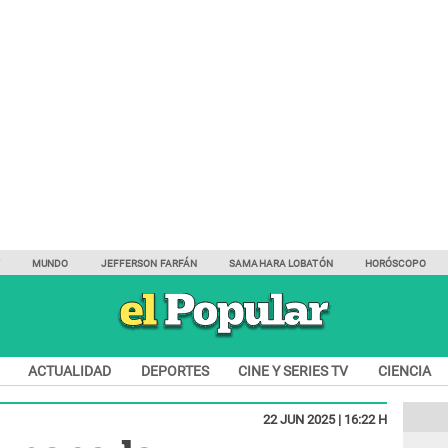
Y
MUNDO
JEFFERSON FARFÁN
SAMAHARA LOBATÓN
HORÓSCOPO
ACTUALIDAD
DEPORTES
CINE Y SERIES TV
CIENCIA
22 JUN 2025 | 16:22 H