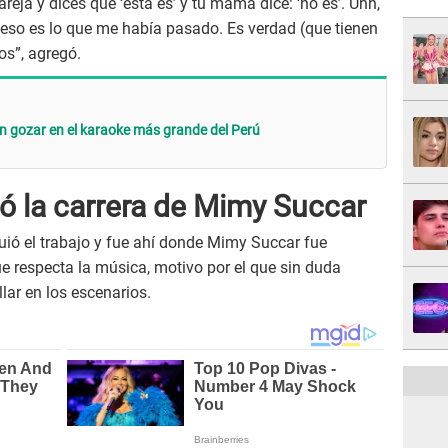
reja y dices que ‘esta es’ y tu mamá dice: ‘no es’. Uhh,
s, eso es lo que me había pasado. Es verdad (que tienen
os”, agregó.
n gozar en el karaoke más grande del Perú
ó la carrera de Mimy Succar
guió el trabajo y fue ahí donde Mimy Succar fue
ue respecta la música, motivo por el que sin duda
lar en los escenarios.