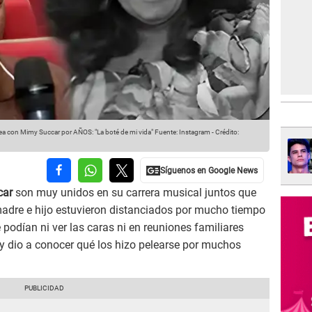
 con Mimy Succar por AÑOS: "La boté de mi vida"
Fuente: Instagram
-
Crédito:
car
son muy unidos en su carrera musical juntos que
madre e hijo estuvieron distanciados por mucho tiempo
 podían ni ver las caras ni en reuniones familiares
y dio a conocer qué los hizo pelearse por muchos