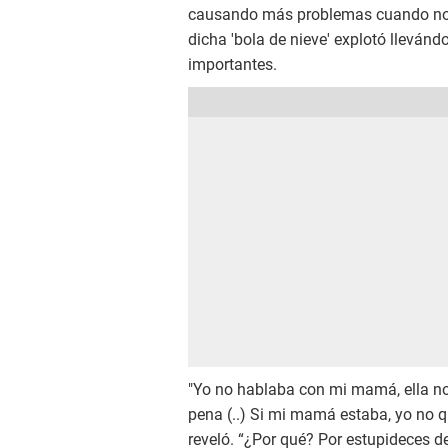
causando más problemas cuando no s
dicha 'bola de nieve' explotó llevá
importantes.
"Yo no hablaba con mi mamá, ella no 
pena (..) Si mi mamá estaba, yo no q
reveló. “¿Por qué? Por estupideces de 