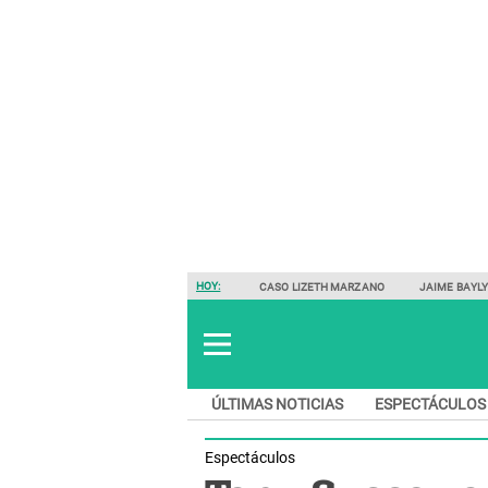
HOY:
CASO LIZETH MARZANO
JAIME BAYL
ÚLTIMAS NOTICIAS
ESPECTÁCULOS
Espectáculos