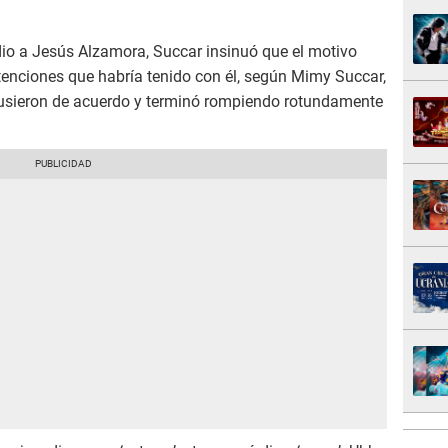
 dio a Jesús Alzamora, Succar insinuó que el motivo
tenciones que habría tenido con él, según Mimy Succar,
usieron de acuerdo y terminó rompiendo rotundamente