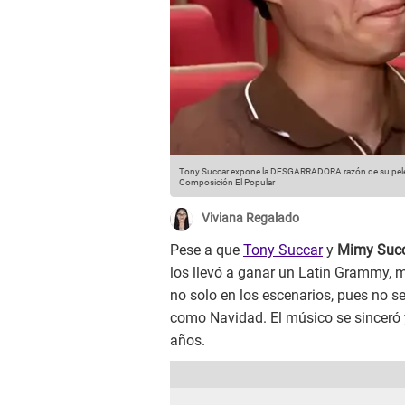
Tony Succar expone la DESGARRADORA razón de su pelea
Composición El Popular
Viviana Regalado
Pese a que
Tony Succar
y
Mimy Suc
los llevó a ganar un Latin Grammy, 
no solo en los escenarios, pues no se
como Navidad. El músico se sinceró 
años.