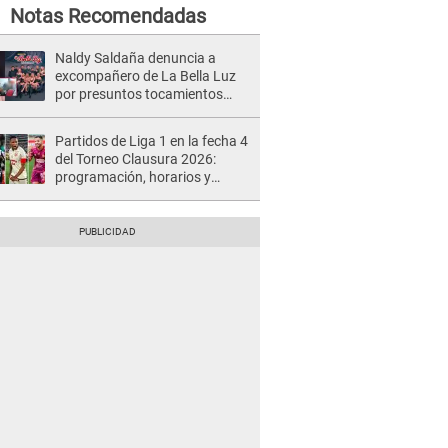
Notas Recomendadas
Naldy Saldaña denuncia a
excompañero de La Bella Luz
por presuntos tocamientos
indebidos e intento de besarla
Partidos de Liga 1 en la fecha 4
del Torneo Clausura 2026:
programación, horarios y
dónde ver