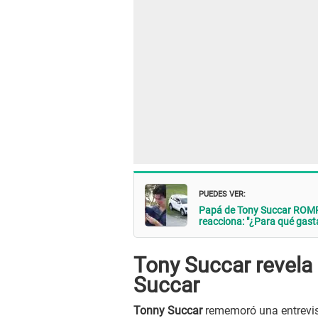
PUEDES VER:
Papá de Tony Succar ROMP
reacciona: "¿Para qué gast
Tony Succar revela
Succar
Tonny Succar
rememoró una entrevist