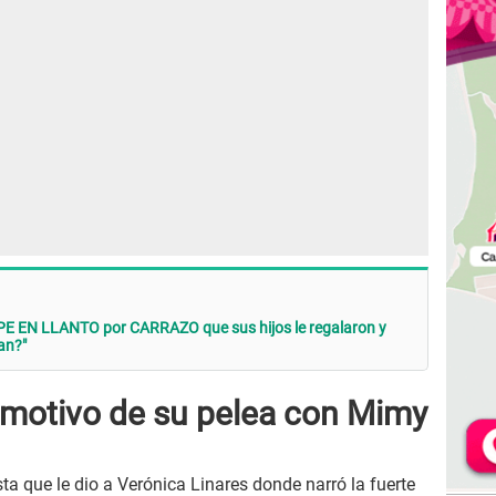
E EN LLANTO por CARRAZO que sus hijos le regalaron y
an?"
 motivo de su pelea con Mimy
a que le dio a Verónica Linares donde narró la fuerte