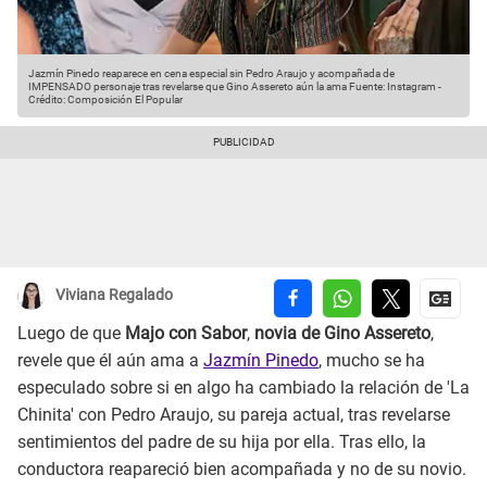
Jazmín Pinedo reaparece en cena especial sin Pedro Araujo y acompañada de
IMPENSADO personaje tras revelarse que Gino Assereto aún la ama
Fuente: Instagram
-
Crédito: Composición El Popular
Viviana Regalado
Luego de que
Majo con Sabor
,
novia de Gino Assereto
,
revele que él aún ama a
Jazmín Pinedo
, mucho se ha
especulado sobre si en algo ha cambiado la relación de 'La
Chinita' con Pedro Araujo, su pareja actual, tras revelarse
sentimientos del padre de su hija por ella. Tras ello, la
conductora reapareció bien acompañada y no de su novio.