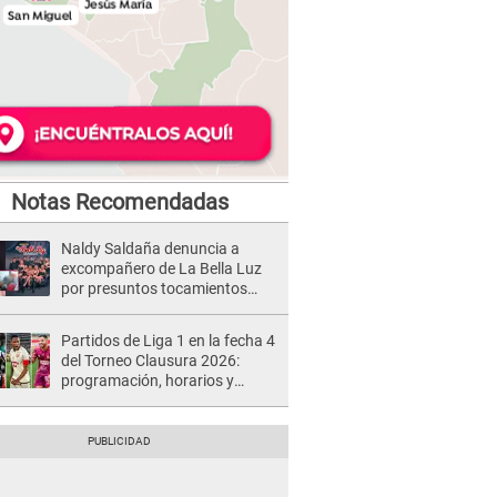
Notas Recomendadas
Naldy Saldaña denuncia a
excompañero de La Bella Luz
por presuntos tocamientos
indebidos e intento de besarla
Partidos de Liga 1 en la fecha 4
del Torneo Clausura 2026:
programación, horarios y
dónde ver