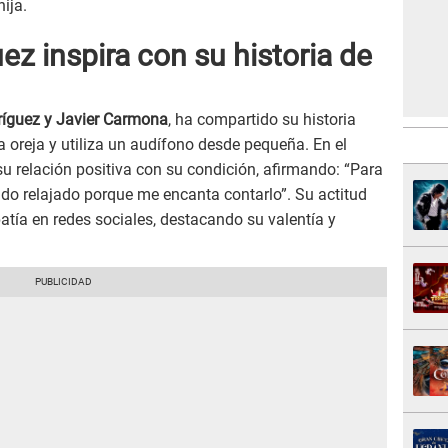
ija.
ez inspira con su historia de
ríguez y Javier Carmona
, ha compartido su historia
a oreja y utiliza un audífono desde pequeña. En el
su relación positiva con su condición, afirmando: “Para
o relajado porque me encanta contarlo”. Su actitud
tía en redes sociales, destacando su valentía y