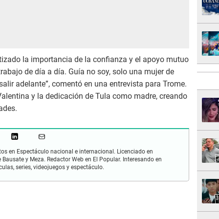
atizado la importancia de la confianza y el apoyo mutuo
trabajo de día a día. Guía no soy, solo una mujer de
alir adelante”, comentó en una entrevista para Trome.
 Valentina y la dedicación de Tula como madre, creando
tades.
os en Espectáculo nacional e internacional. Licenciado en
 Bausate y Meza. Redactor Web en El Popular. Interesando en
ulas, series, videojuegos y espectáculo.