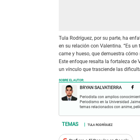
Tula Rodríguez, por su parte, ha enf
en su relación con Valentina. “Es un 
carne y hueso, que demuestra cómo s
Este enfoque resalta la fortaleza de
un vínculo que trasciende las dificul
SOBRE EL AUTOR:
BRYAN SALVATIERRA
Periodista con amplios conocimient
Periodismo en la Universidad Jaime
temas relacionados con anime, pelíc
TULA RODRÍGUEZ