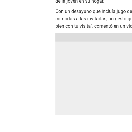
de la joven en su hogar.
Con un desayuno que incluía jugo de 
cómodas a las invitadas, un gesto qu
bien con tu visita”, comentó en un v