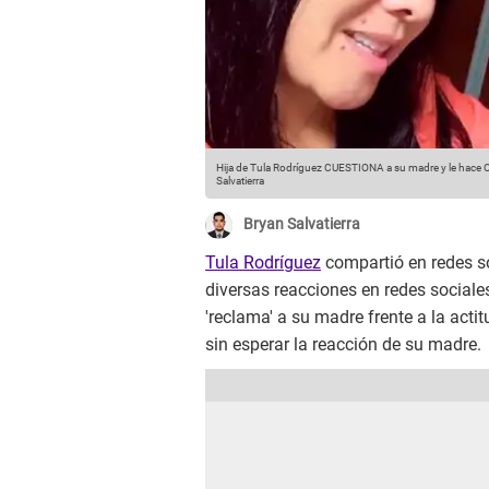
Hija de Tula Rodríguez CUESTIONA a su madre y le hace 
Salvatierra
Bryan Salvatierra
Tula Rodríguez
compartió en redes so
diversas reacciones en redes sociale
'reclama' a su madre frente a la acti
sin esperar la reacción de su madre.