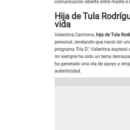
comunicación abierta entre madre e h
Hija de Tula Rodrígu
vida
Valentina Carmona,
hija de Tula Rod
personal, revelando que nació sin un
programa ‘Día D’, Valentina expresó 
mí siempre ha sido un tema demasiad
ha generado una ola de apoyo y empa
autenticidad.