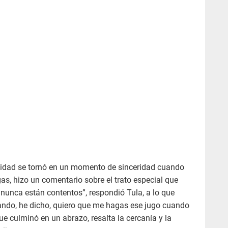
cidad se tornó en un momento de sinceridad cuando
gas, hizo un comentario sobre el trato especial que
s nunca están contentos”, respondió Tula, a lo que
jando, he dicho, quiero que me hagas ese jugo cuando
ue culminó en un abrazo, resalta la cercanía y la