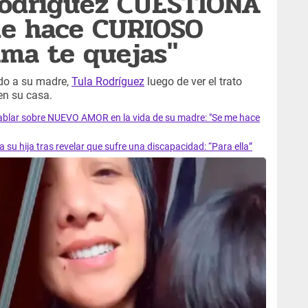
Rodríguez CUESTIONA
le hace CURIOSO
ima te quejas"
do a su madre,
Tula Rodríguez
luego de ver el trato
en su casa.
hablar sobre NUEVO AMOR en la vida de su madre: "Se me hace
su hija tras revelar que sufre una discapacidad: “Para ella”