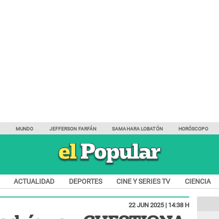
Y
MUNDO
JEFFERSON FARFÁN
SAMAHARA LOBATÓN
HORÓSCOPO
ACTUALIDAD
DEPORTES
CINE Y SERIES TV
CIENCIA
22 JUN 2025 | 14:38 H