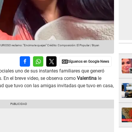
CURIOSO reclamo: "Encima te quejas"
Crédito: Composición: El Popular / Bryan
ciales uno de sus instantes familiares que generó
s. En el breve video, se observa como
Valentina
le
tud que tuvo con las amigas invitadas que tuvo en casa,