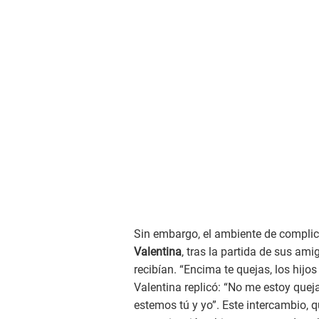
Sin embargo, el ambiente de compli
Valentina
, tras la partida de sus ami
recibían. “Encima te quejas, los hijo
Valentina replicó: “No me estoy que
estemos tú y yo”. Este intercambio, q