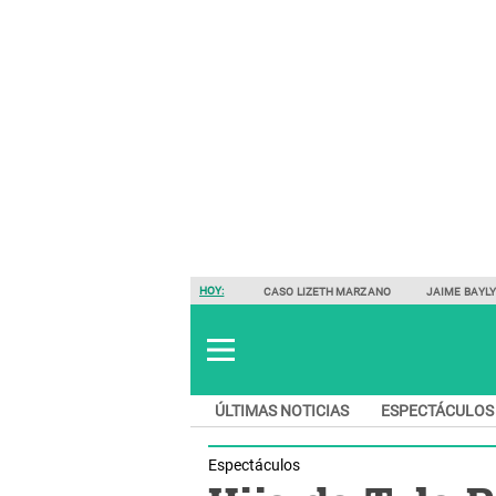
HOY:
CASO LIZETH MARZANO
JAIME BAYL
ÚLTIMAS NOTICIAS
ESPECTÁCULOS
Espectáculos