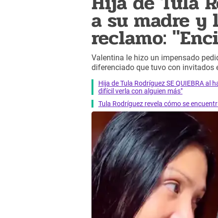
Hija de Tula 
a su madre y 
reclamo: "Enc
Valentina le hizo un impensado pedi
diferenciado que tuvo con invitados 
Hija de Tula Rodríguez SE QUIEBRA al 
difícil verla con alguien más"
Tula Rodríguez revela cómo se encuentra 