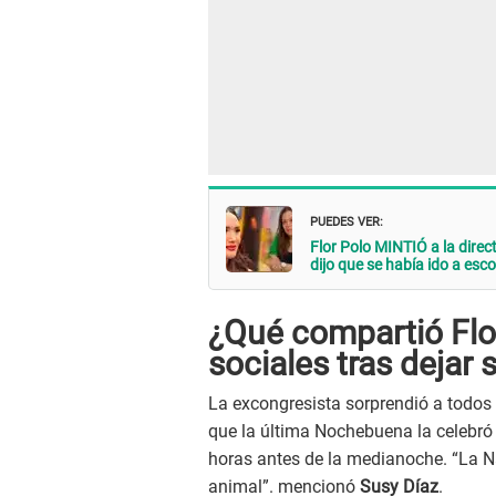
PUEDES VER:
Flor Polo MINTIÓ a la dire
dijo que se había ido a esc
¿Qué compartió Flor
sociales tras dejar
La excongresista sorprendió a todos 
que la última Nochebuena la celebró s
horas antes de la medianoche. “La N
animal”. mencionó
Susy Díaz
.