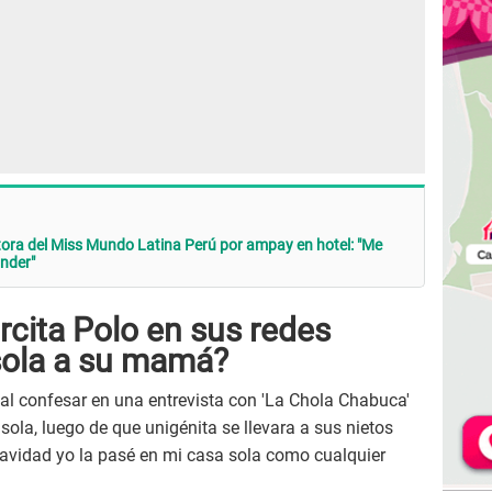
ctora del Miss Mundo Latina Perú por ampay en hotel: "Me
onder"
cita Polo en sus redes
 sola a su mamá?
al confesar en una entrevista con 'La Chola Chabuca'
ola, luego de que unigénita se llevara a sus nietos
avidad yo la pasé en mi casa sola como cualquier