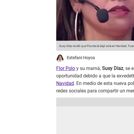
Susy Díaz reveló que Florcita la dejó sola en Navidad.
Fuen
Estefani Hoyos
Flor Polo
y su mamá,
Susy Díaz
, se 
oportunidad debido a que la exvedet
Navidad
. En medio de esta nueva po
redes sociales para compartir un men