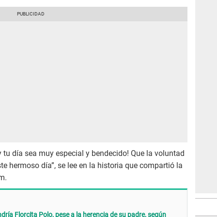
oy tu día sea muy especial y bendecido! Que la voluntad
ste hermoso día”, se lee en la historia que compartió la
m.
dría Florcita Polo, pese a la herencia de su padre, según