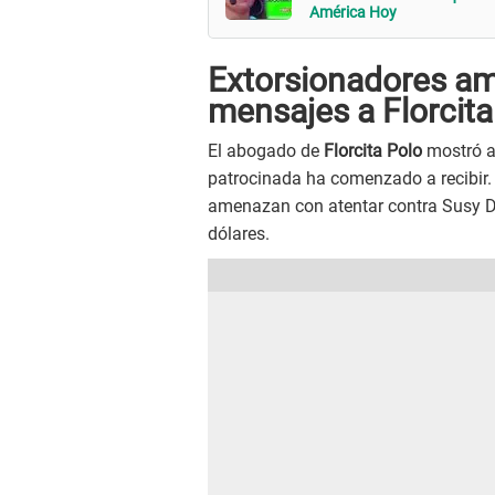
América Hoy
Extorsionadores am
mensajes a Florcita
El abogado de
Florcita Polo
mostró a
patrocinada ha comenzado a recibir. 
amenazan con atentar contra Susy Dí
dólares.