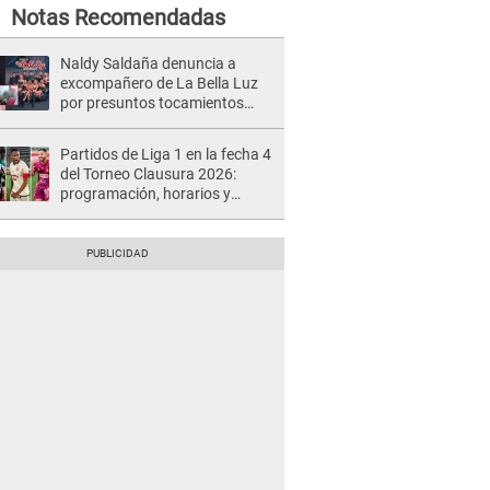
Notas Recomendadas
Naldy Saldaña denuncia a
excompañero de La Bella Luz
por presuntos tocamientos
indebidos e intento de besarla
Partidos de Liga 1 en la fecha 4
del Torneo Clausura 2026:
programación, horarios y
dónde ver