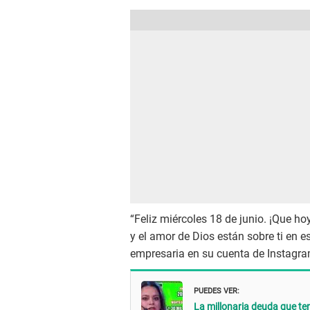
“Feliz miércoles 18 de junio. ¡Que h
y el amor de Dios están sobre ti en e
empresaria en su cuenta de Instagra
PUEDES VER:
La millonaria deuda que ten