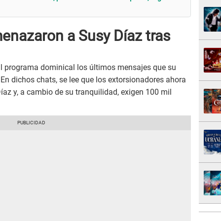
enazaron a Susy Díaz tras
l programa dominical los últimos mensajes que su
En dichos chats, se lee que los extorsionadores ahora
az y, a cambio de su tranquilidad, exigen 100 mil