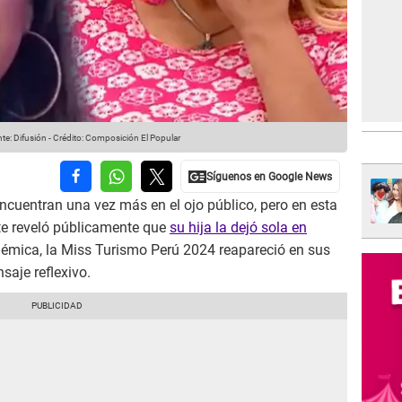
te: Difusión
-
Crédito: Composición El Popular
encuentran una vez más en el ojo público, pero en esta
te reveló públicamente que
su hija la dejó sola en
lémica, la Miss Turismo Perú 2024 reapareció en sus
saje reflexivo.