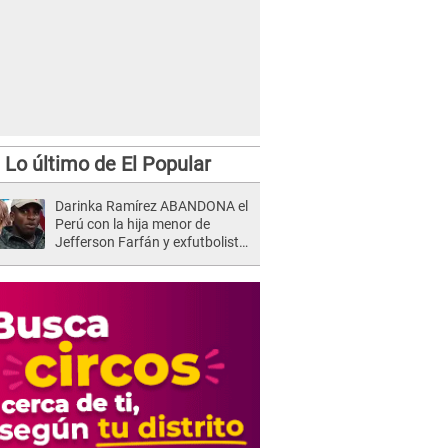
Lo último de El Popular
Darinka Ramírez ABANDONA el
Perú con la hija menor de
Jefferson Farfán y exfutbolista
REACCIONA: "A ti que..."