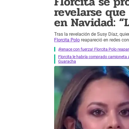
Florcita se pr
revelarse que 
en Navidad: “
Tras la revelación de Susy Díaz, qui
Florcita Polo
reapareció en redes con
¡Renace con fuerza! Florcita Polo reap
Florcita le habría comprado camioneta a
Guaracha