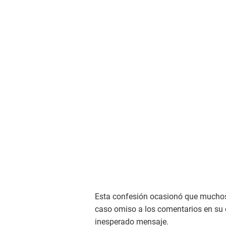
Esta confesión ocasionó que muchos 
caso omiso a los comentarios en su c
inesperado mensaje.