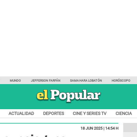
Y
MUNDO
JEFFERSON FARFÁN
SAMAHARA LOBATÓN
HORÓSCOPO
ACTUALIDAD
DEPORTES
CINE Y SERIES TV
CIENCIA
18 JUN 2025 | 14:54 H