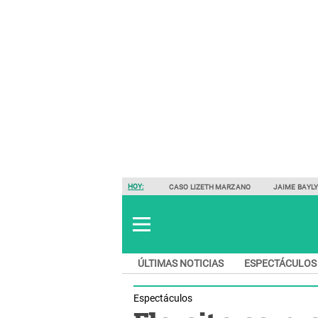
HOY:
CASO LIZETH MARZANO
JAIME BAYL
ÚLTIMAS NOTICIAS
ESPECTÁCULOS
Espectáculos