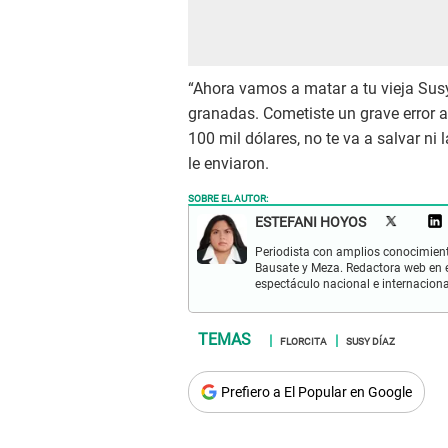
“Ahora vamos a matar a tu vieja Susy
granadas. Cometiste un grave error al
100 mil dólares, no te va a salvar ni 
le enviaron.
SOBRE EL AUTOR:
ESTEFANI HOYOS
Periodista con amplios conocimient
Bausate y Meza. Redactora web en el
espectáculo nacional e internacional
FLORCITA
SUSY DÍAZ
Prefiero a El Popular en Google