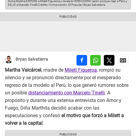
Doña Martha EXPONE a Milett Figueroa y revela la VERDADERA razón porque viajó a Perú y
DEJÓ a Marcelo Tinelli
Crédito: Composición: El Popular/ Bryan Salvatierra
Bryan Salvatierra
Martha Valcárcel
, madre de
Milett Figueroa
, rompió su
silencio y se pronunció directamente por el inesperado
regreso de la modelo al Perú, lo que generó rumores sobre
un posible
distanciamiento con Marcelo Tinelli
. A
propósito y durante una extensa entrevista con Amor y
Fuego, Diña Marthita decidió acabar con las
especulaciones y confesó
el motivo que forzó a Milett a
volver a la capital
.