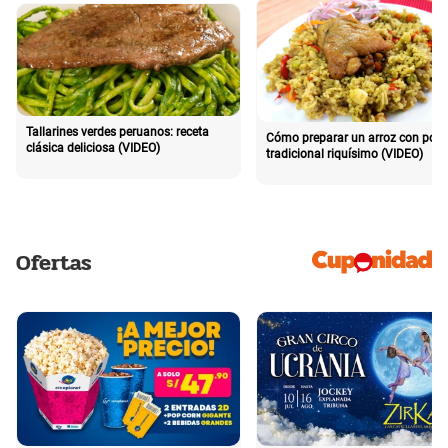
Tallarines verdes peruanos: receta
Cómo preparar un arroz con poll
clásica deliciosa (VIDEO)
tradicional riquísimo (VIDEO)
Ofertas