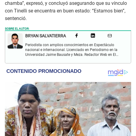
chamba”, expresó, y concluyó asegurando que su vínculo
con Tinelli se encuentra en buen estado: “Estamos bien”,
sentenció.
SOBRE EL AUTOR:
BRYAN SALVATIERRA
Periodista con amplios conocimientos en Espectáculo
nacional e internacional. Licenciado en Periodismo en la
Universidad Jaime Bausate y Meza. Redactor Web en El
Popular. Interesando en temas relacionados con anime,
películas, series, videojuegos y espectáculo.