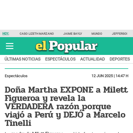
HOY:
CASO LIZETH MARZANO
JAIME BAYLY
MUNDO
JEFFERSON F
ÚLTIMAS NOTICIAS
ESPECTÁCULOS
ACTUALIDAD
DEPORTES
Espectáculos
12 JUN 2025 | 14:47 H
Doña Martha EXPONE a Milett
Figueroa y revela la
VERDADERA razón porque
viajó a Perú y DEJÓ a Marcelo
Tinelli