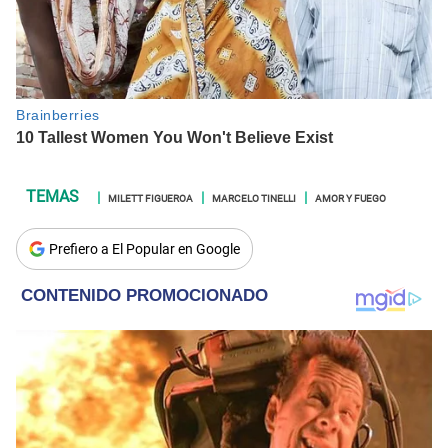
MILETT FIGUEROA
MARCELO TINELLI
AMOR Y FUEGO
Prefiero a El Popular en Google