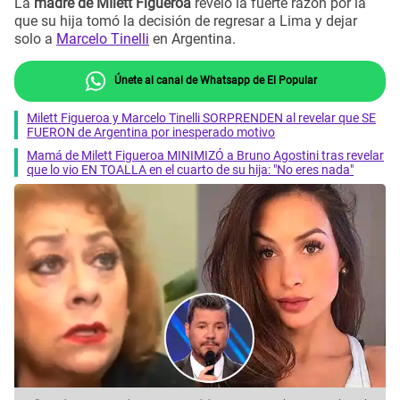
La
madre de MIlett Figueroa
reveló la fuerte razón por la
que su hija tomó la decisión de regresar a Lima y dejar
solo a
Marcelo Tinelli
en Argentina.
Únete al canal de Whatsapp de El Popular
Milett Figueroa y Marcelo Tinelli SORPRENDEN al revelar que SE
FUERON de Argentina por inesperado motivo
Mamá de Milett Figueroa MINIMIZÓ a Bruno Agostini tras revelar
que lo vio EN TOALLA en el cuarto de su hija: "No eres nada"