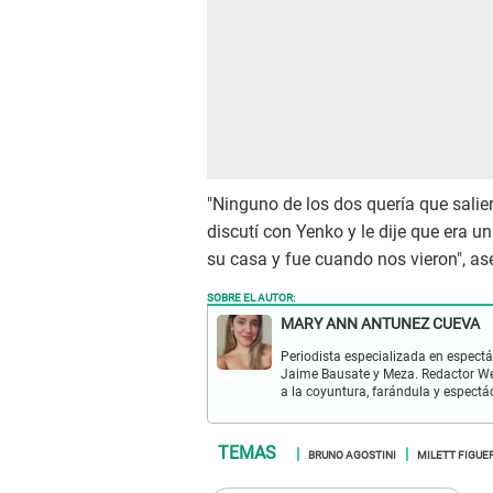
"Ninguno de los dos quería que salier
discutí con Yenko y le dije que era u
su casa y fue cuando nos vieron", a
SOBRE EL AUTOR:
MARY ANN ANTUNEZ CUEVA
Periodista especializada en espectá
Jaime Bausate y Meza. Redactor Web
a la coyuntura, farándula y espectá
BRUNO AGOSTINI
MILETT FIGUE