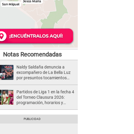
Notas Recomendadas
Naldy Saldaña denuncia a
excompañero de La Bella Luz
por presuntos tocamientos
indebidos e intento de besarla
Partidos de Liga 1 en la fecha 4
del Torneo Clausura 2026:
programación, horarios y
dónde ver