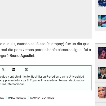
a a la luz, cuando salió eso (el ampay) fue un día que
n mal día para vernos porque había cámaras. Igual fui a
seguró
Bruno Agostini
.
culos y entretenimiento. Bachiller en Periodismo en la Universidad
 y presentadora de El Popular. Interesada en temas relacionados
culos internacional.
ROA
PABLO HEREDIA
MAGALY TV LA FIRME