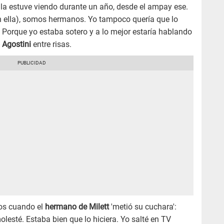
 la estuve viendo durante un año, desde el ampay ese.
on ella), somos hermanos. Yo tampoco quería que lo
? Porque yo estaba sotero y a lo mejor estaría hablando
 Agostini
entre risas.
los cuando el
hermano de Milett
'metió su cuchara':
esté. Estaba bien que lo hiciera. Yo salté en TV