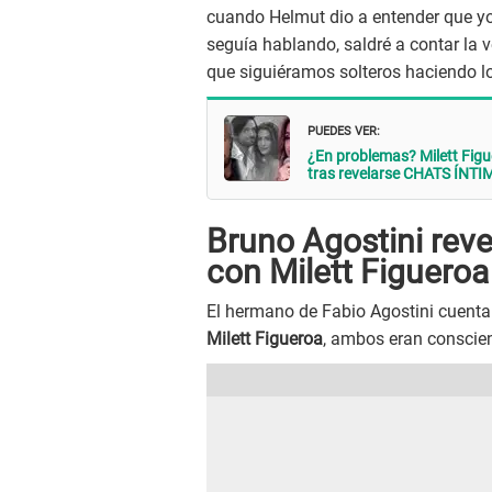
cuando Helmut dio a entender que yo m
seguía hablando, saldré a contar la v
que siguiéramos solteros haciendo lo
PUEDES VER:
¿En problemas? Milett Figu
tras revelarse CHATS ÍNTI
Bruno Agostini reve
con Milett Figueroa
El hermano de Fabio Agostini cuenta
Milett Figueroa
, ambos eran conscien