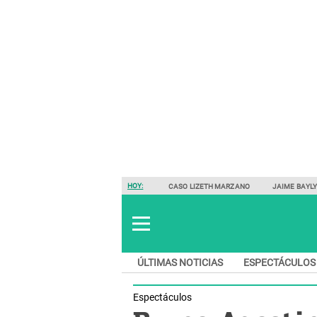
HOY:
CASO LIZETH MARZANO
JAIME BAYL
ÚLTIMAS NOTICIAS
ESPECTÁCULOS
Espectáculos