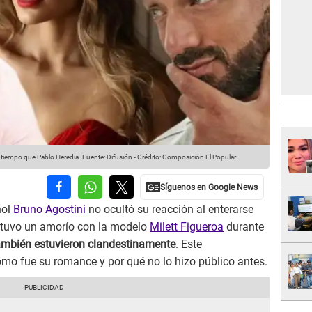
 tiempo que Pablo Heredia.
Fuente: Difusión
-
Crédito: Composición El Popular
ñol
Bruno Agostini
no ocultó su reacción al enterarse
tuvo un amorío con la modelo
Milett Figueroa
durante
ambién estuvieron clandestinamente
. Este
ómo fue su romance y por qué no lo hizo público antes.