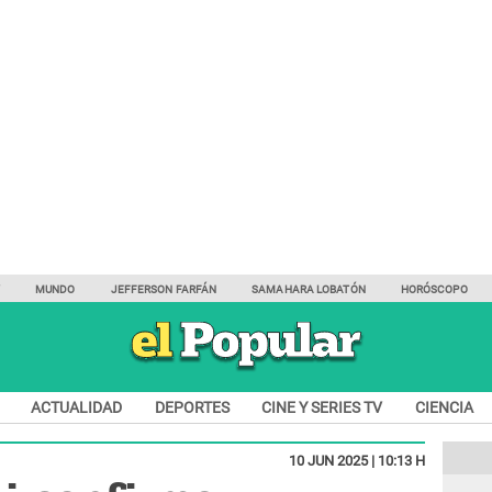
Y
MUNDO
JEFFERSON FARFÁN
SAMAHARA LOBATÓN
HORÓSCOPO
ACTUALIDAD
DEPORTES
CINE Y SERIES TV
CIENCIA
10 JUN 2025 | 10:13 H