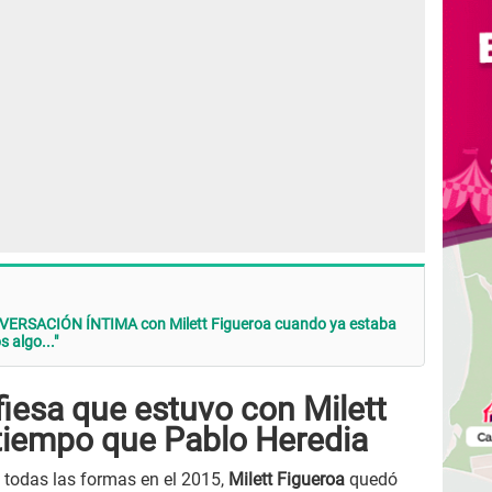
VERSACIÓN ÍNTIMA con Milett Figueroa cuando ya estaba
s algo..."
iesa que estuvo con Milett
tiempo que Pablo Heredia
 todas las formas en el 2015,
Milett Figueroa
quedó