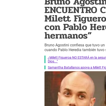
Bruno Agostin
ENCUENTRO C
Milett Figuer
con Pablo Her
hermanos”
Bruno Agostini confiesa que tuvo u
cuando Pablo Heredia también tuvo 
¿Milett Figueroa NO ESTARÁ en la segund
Dios..."
Samantha Batallanos apoya a Milett Fi