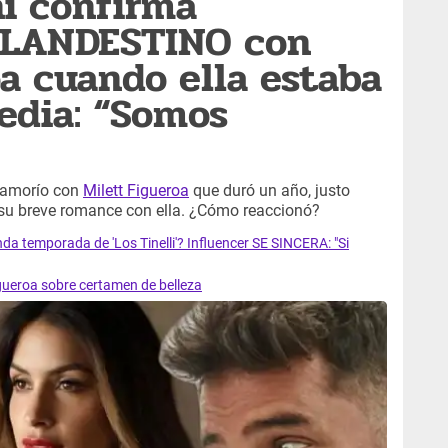
i confirma
LANDESTINO con
oa cuando ella estaba
edia: “Somos
n amorío con
Milett Figueroa
que duró un año, justo
su breve romance con ella. ¿Cómo reaccionó?
a temporada de 'Los Tinelli'? Influencer SE SINCERA: "Si
gueroa sobre certamen de belleza