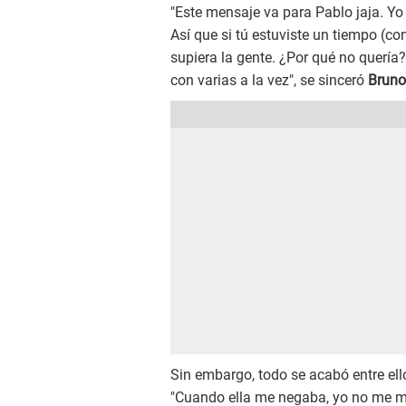
"Este mensaje va para Pablo jaja. Yo
Así que si tú estuviste un tiempo (c
supiera la gente. ¿Por qué no quería
con varias a la vez", se sinceró
Bruno
Sin embargo, todo se acabó entre el
"Cuando ella me negaba, yo no me mol