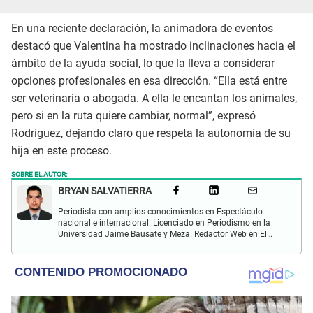
En una reciente declaración, la animadora de eventos
destacó que Valentina ha mostrado inclinaciones hacia el
ámbito de la ayuda social, lo que la lleva a considerar
opciones profesionales en esa dirección. “Ella está entre
ser veterinaria o abogada. A ella le encantan los animales,
pero si en la ruta quiere cambiar, normal”, expresó
Rodríguez, dejando claro que respeta la autonomía de su
hija en este proceso.
SOBRE EL AUTOR:
BRYAN SALVATIERRA
Periodista con amplios conocimientos en Espectáculo
nacional e internacional. Licenciado en Periodismo en la
Universidad Jaime Bausate y Meza. Redactor Web en El
Popular. Interesando en temas relacionados con anime,
películas, series, videojuegos y espectáculo.