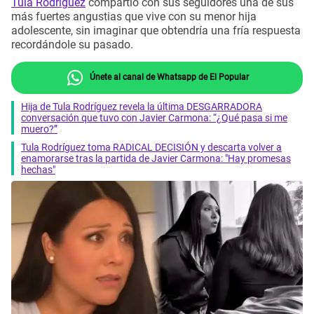
Tula Rodríguez
compartió con sus seguidores una de sus
más fuertes angustias que vive con su menor hija
adolescente, sin imaginar que obtendría una fría respuesta
recordándole su pasado.
Únete al canal de Whatsapp de El Popular
Hija de Tula Rodríguez revela la última DESGARRADORA
conversación que tuvo con Javier Carmona: “¿Qué pasa si me
muero?”
Tula Rodríguez toma RADICAL DECISIÓN y descarta volver a
enamorarse tras la partida de Javier Carmona: "Hay promesas
hechas"