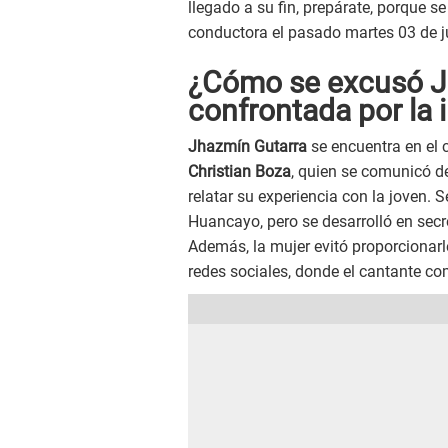
llegado a su fin, prepárate, porque se
conductora el pasado martes 03 de j
¿Cómo se excusó Jh
confrontada por la i
Jhazmín Gutarra
se encuentra en el 
Christian Boza
, quien se comunicó 
relatar su experiencia con la joven
Huancayo, pero se desarrolló en secr
Además, la mujer evitó proporcionar
redes sociales, donde el cantante co