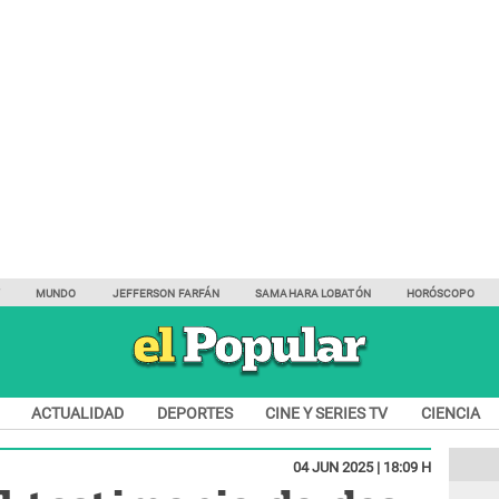
Y
MUNDO
JEFFERSON FARFÁN
SAMAHARA LOBATÓN
HORÓSCOPO
ACTUALIDAD
DEPORTES
CINE Y SERIES TV
CIENCIA
04 JUN 2025 | 18:09 H