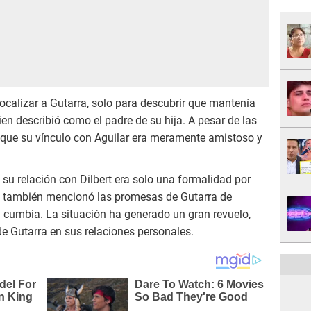
localizar a Gutarra, solo para descubrir que mantenía
uien describió como el padre de su hija. A pesar de las
 que su vínculo con Aguilar era meramente amistoso y
 su relación con Dilbert era solo una formalidad por
n también mencionó las promesas de Gutarra de
a cumbia. La situación ha generado un gran revuelo,
de Gutarra en sus relaciones personales.