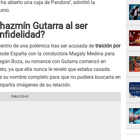
 ha abierto una caja de Pandora", advirtió la
unio.
azmín Gutarra al ser
nfidelidad?
centro de una polémica tras ser acusada de
traición por
desde España con la conductora Magaly Medina para
. Según Boza, su romance con Gutarra comenzó en
eto, ya que ella nunca le reveló que estaba casada.
le su nombre completo para que no pudiera buscarla en
mpartía imágenes de su relación.