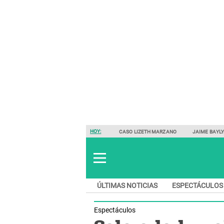
HOY:
CASO LIZETH MARZANO
JAIME BAYL
ÚLTIMAS NOTICIAS
ESPECTÁCULOS
Espectáculos