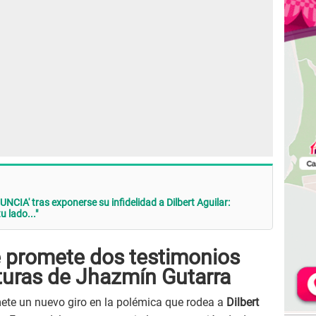
CIA' tras exponerse su infidelidad a Dilbert Aguilar:
 lado..."
 promete dos testimonios
turas de Jhazmín Gutarra
te un nuevo giro en la polémica que rodea a
Dilbert