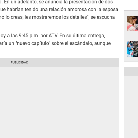
 En un adelanto, se anuncia la presentación de dos
ue habrían tenido una relación amorosa con la esposa
 no lo creas, les mostraremos los detalles", se escucha
oy a las 9:45 p.m. por ATV. En su última entrega,
ría un "nuevo capítulo" sobre el escándalo, aunque