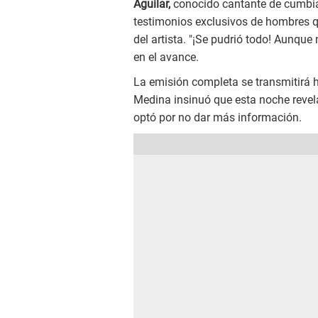
Aguilar,
conocido cantante de cumbia.
testimonios exclusivos de hombres q
del artista. "¡Se pudrió todo! Aunque
en el avance.
La emisión completa se transmitirá h
Medina insinuó que esta noche revela
optó por no dar más información.