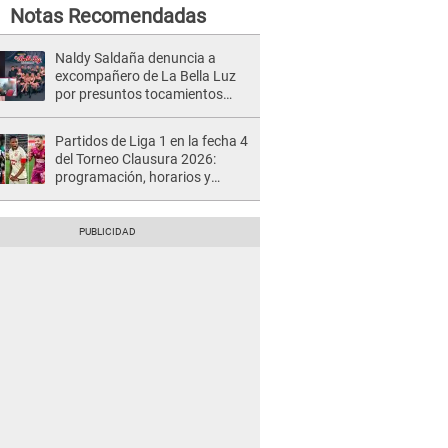
Notas Recomendadas
Naldy Saldaña denuncia a
excompañero de La Bella Luz
por presuntos tocamientos
indebidos e intento de besarla
Partidos de Liga 1 en la fecha 4
del Torneo Clausura 2026:
programación, horarios y
dónde ver