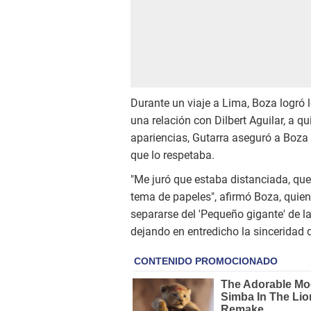
Durante un viaje a Lima, Boza logró 
una relación con Dilbert Aguilar, a q
apariencias, Gutarra aseguró a Boza
que lo respetaba.
"Me juró que estaba distanciada, que
tema de papeles", afirmó Boza, quie
separarse del 'Pequeño gigante' de l
dejando en entredicho la sinceridad 