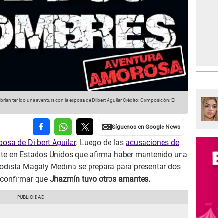
brían tenido una aventura con la esposa de Dilbert Aguilar
Crédito: Composición: El
posa de Dilbert Aguilar
. Luego de las
acusaciones de
nte en Estados Unidos que afirma haber mantenido una
riodista Magaly Medina se prepara para presentar dos
 confirmar que
Jhazmín tuvo otros amantes.