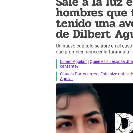
Sale a la luz 
hombres que 
tenido una av
de Dilbert Ag
Un nuevo capítulo se abre en el cas
que prometen remecer la farándula l
Dilbert Aguilar: ¿Quién es su esposa Jh
cantante?
Claudia Portocarrero: Esto hizo antes d
Aguilar