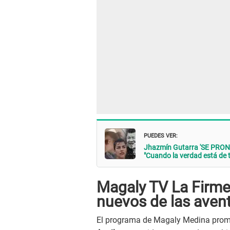
PUEDES VER:
Jhazmín Gutarra 'SE PRONUN
"Cuando la verdad está de tu
Magaly TV La Firme
nuevos de las aven
El programa de Magaly Medina prome