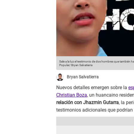
Sale a la luz el testimonio de dos hombres que también ha
Popular/ Bryan Salvatierra
Bryan Salvatierra
Nuevos detalles emergen sobre la
es
Christian Boza
, un huancaino reside
relación con Jhazmin Gutarra
, la pe
testimonios adicionales que podrían