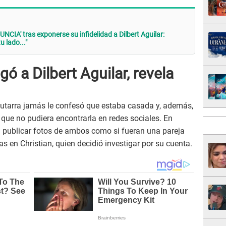
CIA' tras exponerse su infidelidad a Dilbert Aguilar:
 lado..."
ó a Dilbert Aguilar, revela
utarra jamás le confesó que estaba casada y, además,
que no pudiera encontrarla en redes sociales. En
a publicar fotos de ambos como si fueran una pareja
s en Christian, quien decidió investigar por su cuenta.