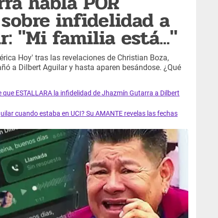
rra habla POR
obre infidelidad a
: "Mi familia está..."
rica Hoy' tras las revelaciones de Christian Boza,
añó a Dilbert Aguilar y hasta aparen besándose. ¿Qué
e que ESTALLARA la infidelidad de Jhazmín Gutarra a Dilbert
ilar cuando estaba en UCI? Su AMANTE revelas las fechas