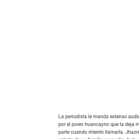
La periodista le manda extenso audio 
por el joven huancayno que la deja 
parte cuando intentó llamarla. Jhazm