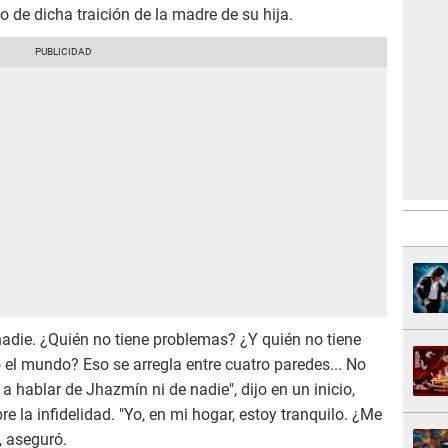
 de dicha traición de la madre de su hija.
adie. ¿Quién no tiene problemas? ¿Y quién no tiene
do el mundo? Eso se arregla entre cuatro paredes... No
 hablar de Jhazmín ni de nadie", dijo en un inicio,
re la infidelidad. "Yo, en mi hogar, estoy tranquilo. ¿Me
, aseguró.