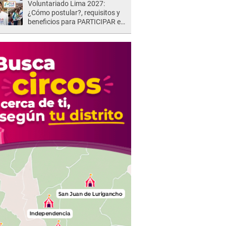
Voluntariado Lima 2027:
¿Cómo postular?, requisitos y
beneficios para PARTICIPAR en
los Juegos Panamericanos