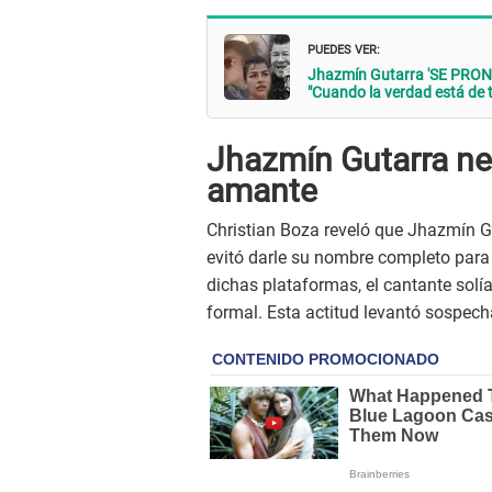
PUEDES VER:
Jhazmín Gutarra 'SE PRONUN
"Cuando la verdad está de tu
Jhazmín Gutarra neg
amante
Christian Boza reveló que Jhazmín G
evitó darle su nombre completo para 
dichas plataformas, el cantante solí
formal. Esta actitud levantó sospecha