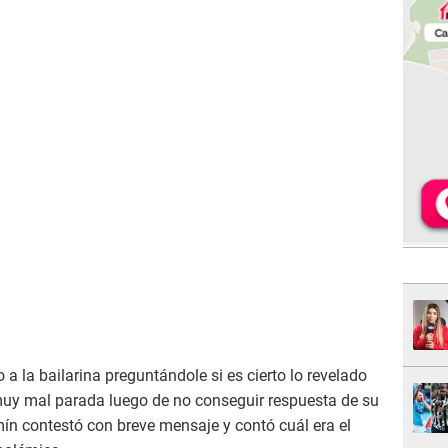
a la bailarina preguntándole si es cierto lo revelado
muy mal parada luego de no conseguir respuesta de su
ín contestó con breve mensaje y contó cuál era el