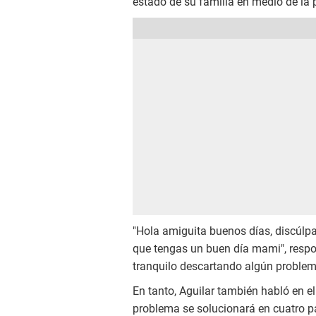
estado de su familia en medio de la 
"Hola amiguita buenos días, discúlpa
que tengas un buen día mami", resp
tranquilo descartando algún proble
En tanto, Aguilar también habló en 
problema se solucionará en cuatro pa