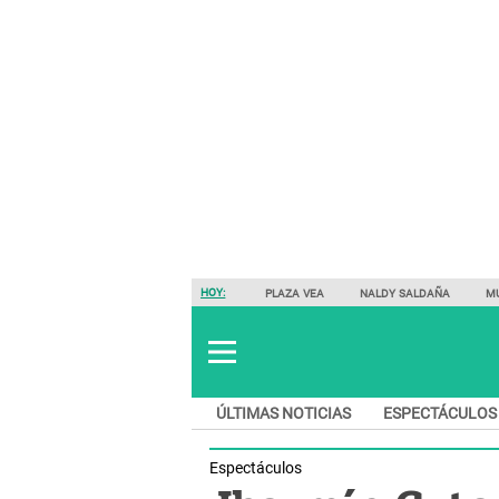
HOY:
PLAZA VEA
NALDY SALDAÑA
M
ÚLTIMAS NOTICIAS
ESPECTÁCULOS
Espectáculos