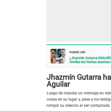
PUEDES VER:
¿Jhazmín Gutarra ENGAÑÓ 
revelas las fechas exactas
Jhazmín Gutarra hab
Aguilar
Luego de mandar un mensaje en rede
cosas en su lugar y, pese a los testi
rompió su silencio al ser contactada 