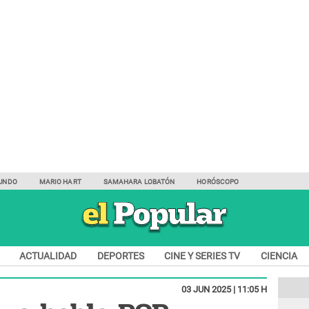
UNDO
MARIO HART
SAMAHARA LOBATÓN
HORÓSCOPO
ACTUALIDAD
DEPORTES
CINE Y SERIES TV
CIENCIA
03 JUN 2025 | 11:05 H