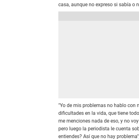
casa, aunque no expreso si sabía o no
"Yo de mis problemas no hablo con n
dificultades en la vida, que tiene to
me menciones nada de eso, y no voy a
pero luego la periodista le cuenta sob
entiendes? Así que no hay problema"