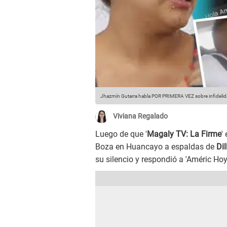
Jhazmín Gutarra habla POR PRIMERA VEZ sobre infidelidad
Viviana Regalado
Luego de que '
Magaly TV: La Firme
'
Boza en Huancayo a espaldas de
Dil
su silencio y respondió a 'Améric Hoy