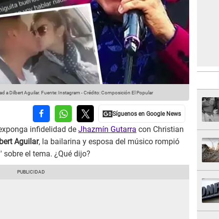
 a Dilbert Aguilar.
Fuente: Instagram
-
Crédito: Composición El Popular
 exponga infidelidad de
Jhazmín Gutarra
con Christian
bert Aguilar
, la bailarina y esposa del músico rompió
' sobre el tema. ¿Qué dijo?