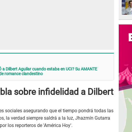
a Dilbert Aguilar cuando estaba en UCI? Su AMANTE
 de romance clandestino
la sobre infidelidad a Dilbert
s sociales asegurando que el tiempo pondrá todas las
gos, la verdad siempre saldrá a la luz, Jhazmín Gutarra
por los reporteros de 'América Hoy'.