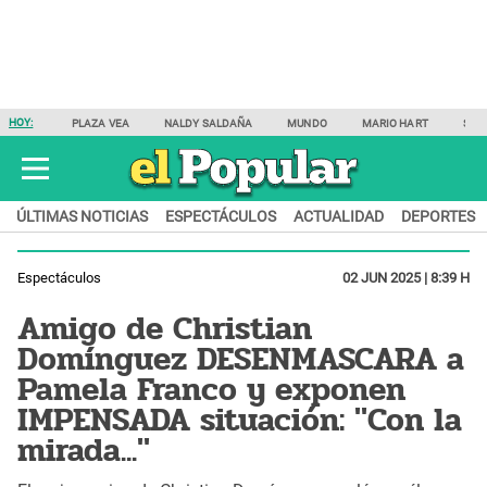
HOY:
PLAZA VEA
NALDY SALDAÑA
MUNDO
MARIO HART
SAM
ÚLTIMAS NOTICIAS
ESPECTÁCULOS
ACTUALIDAD
DEPORTES
Espectáculos
02 JUN 2025 | 8:39 H
Amigo de Christian
Domínguez DESENMASCARA a
Pamela Franco y exponen
IMPENSADA situación: "Con la
mirada..."