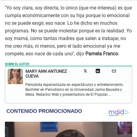
"Yo soy clara, soy directa, lo único (que me interesa) es que
cumpla económicamente con su hija porque lo emocional
no se puede exigir, eso nace. Lo he dicho en muchos
programas. No se puede molestar porque es la realidad. Yo
soy mamá, como tantas madres que salen a trabajar, no
me creo más, ni menos, pero el lado emocional ya me
compete, eso nace de cada uno", dijo
Pamela Franco
.
SOBRE EL AUTOR:
MARY ANN ANTUNEZ
CUEVA
Periodista especializada en espectáculos y entretenimiento.
Bachiller en Periodismo en la Universidad Jaime Bausate y
Meza. Redactor Web y presentadora de El Popular.
Interesada en temas relacionados a la coyuntura, farándula
y espectáculos internacional.