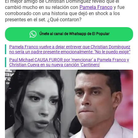
El mejor amigo de Christian Domínguez reveló que él
cambió mucho en su relación con
Pamela Franco
y fue
corroborado con una historia que dejó en shock a los
presentes en el set. ¿Qué contaron?
Únete al canal de Whatsapp de El Popular
Pamela Franco vuelve a dejar entrever que Christian Domínguez
no sería un padre presente emocionalmente: "No le puedo exigir"
Paul Michael CAUSA FUROR por 'mencionar' a Pamela Franco y
Christian Cueva en su nueva canción 'Cantinero'