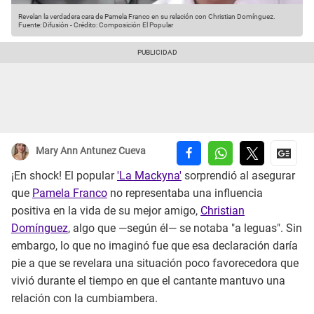
Revelan la verdadera cara de Pamela Franco en su relación con Christian Domínguez.
Fuente: Difusión
-
Crédito: Composición El Popular
Mary Ann Antunez Cueva
¡En shock! El popular
'La Mackyna'
sorprendió al asegurar
que
Pamela Franco
no representaba una influencia
positiva en la vida de su mejor amigo,
Christian
Domínguez
, algo que —según él— se notaba "a leguas". Sin
embargo, lo que no imaginó fue que esa declaración daría
pie a que se revelara una situación poco favorecedora que
vivió durante el tiempo en que el cantante mantuvo una
relación con la cumbiambera.