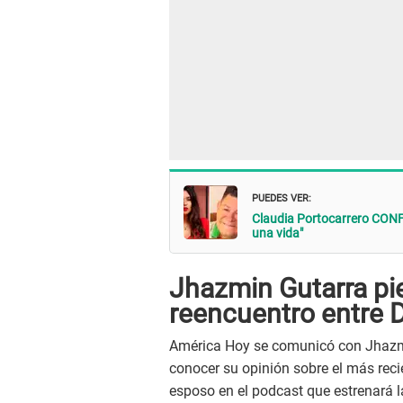
PUEDES VER:
Claudia Portocarrero CONFI
una vida"
Jhazmin Gutarra pie
reencuentro entre D
América Hoy se comunicó con Jhazm
conocer su opinión sobre el más reci
esposo en el podcast que estrenará l