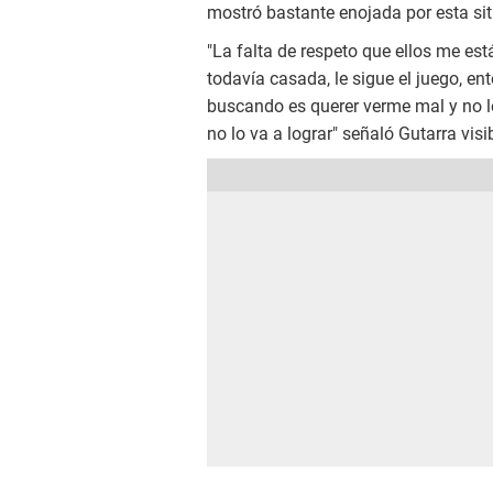
mostró bastante enojada por esta si
"La falta de respeto que ellos me es
todavía casada, le sigue el juego, ent
buscando es querer verme mal y no lo
no lo va a lograr" señaló Gutarra vis