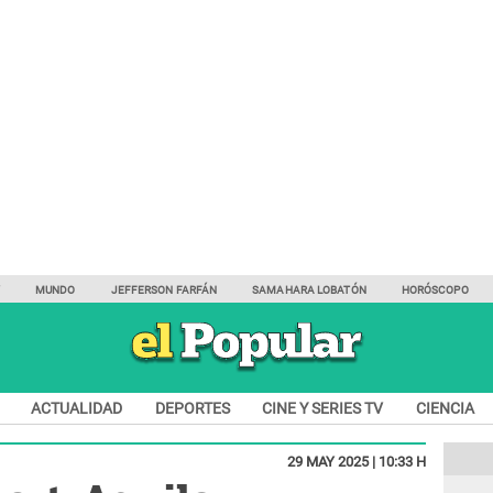
Y
MUNDO
JEFFERSON FARFÁN
SAMAHARA LOBATÓN
HORÓSCOPO
ACTUALIDAD
DEPORTES
CINE Y SERIES TV
CIENCIA
29 MAY 2025 | 10:33 H