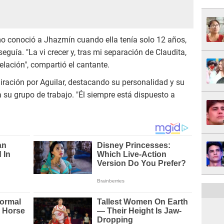
cómo conoció a Jhazmín cuando ella tenía solo 12 años,
guía. "La vi crecer y, tras mi separación de Claudita,
relación", compartió el cantante.
iración por Aguilar, destacando su personalidad y su
 su grupo de trabajo. "Él siempre está dispuesto a