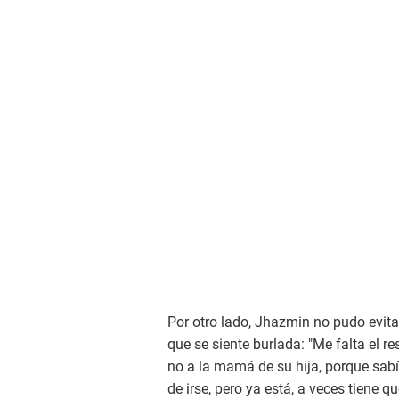
Por otro lado, Jhazmin no pudo evitar
que se siente burlada: "Me falta el re
no a la mamá de su hija, porque sabí
de irse, pero ya está, a veces tiene 