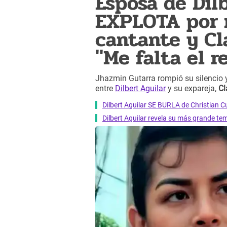
Esposa de Dil
EXPLOTA por 
cantante y Cl
"Me falta el r
Jhazmin Gutarra rompió su silencio 
entre
Dilbert Aguilar
y su expareja,
Cl
Dilbert Aguilar SE BURLA de Christian Cu
Dilbert Aguilar revela su más grande t