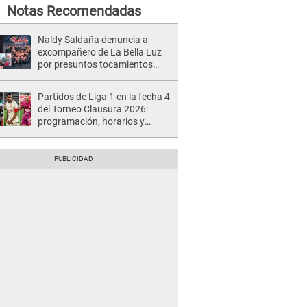
Notas Recomendadas
Naldy Saldaña denuncia a
excompañero de La Bella Luz
por presuntos tocamientos
indebidos e intento de besarla
Partidos de Liga 1 en la fecha 4
del Torneo Clausura 2026:
programación, horarios y
dónde ver