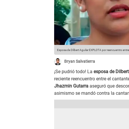
Esposa de Dilbert Aguilar EXPLOTA por reencuentro entre 
Bryan Salvatierra
¡Se pudrió todo! La
esposa de Dilbert
reciente reencuentro entre el cantan
Jhazmin Gutarra
aseguró que descon
asimismo se mandó contra la cantan