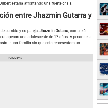
ilbert estaría afrontando una fuerte crisis.
ación entre Jhazmin Gutarra y
e de cumbia y su pareja,
Jhazmín Gutarra
, comenzó
era apenas una adolescente de 17 años. A pesar de la
onstruir una familia sin que esto representara un