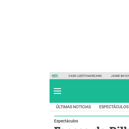
HOY:
CASO LIZETH MARZANO
JAIME BAYL
ÚLTIMAS NOTICIAS
ESPECTÁCULOS
Espectáculos