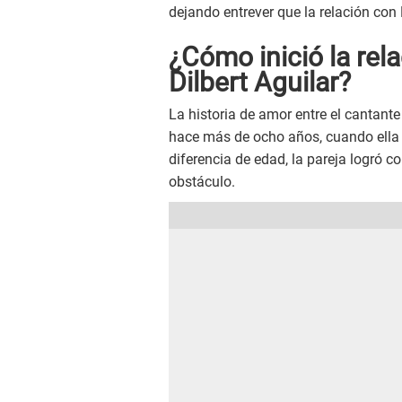
dejando entrever que la relación con D
¿Cómo inició la rel
Dilbert Aguilar?
La historia de amor entre el cantant
hace más de ocho años, cuando ella 
diferencia de edad, la pareja logró c
obstáculo.