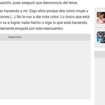
tuación, pues aseguró que desconocía del tema.
tán haciendo a mi. Digo ellos porque ella como mujer y
onces (...) No le voy a dar más color. Lo único que está
 va a lograr, halla hecho o siga lo que está haciendo,
iblemente enojada por este reencuentro.