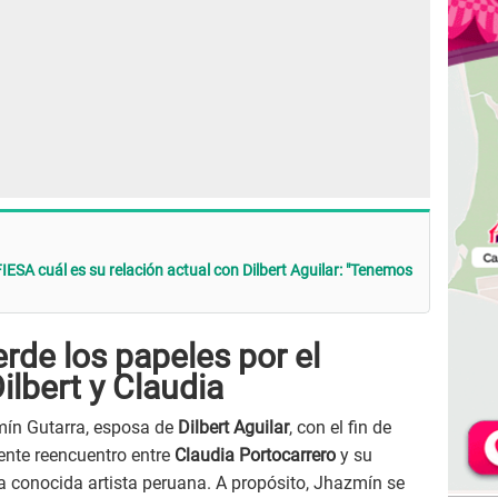
ESA cuál es su relación actual con Dilbert Aguilar: "Tenemos
rde los papeles por el
ilbert y Claudia
ín Gutarra, esposa de
Dilbert Aguilar
, con el fin de
ente reencuentro entre
Claudia Portocarrero
y su
a conocida artista peruana. A propósito, Jhazmín se