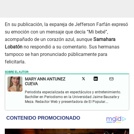
En su publicación, la expareja de Jefferson Farfán expresó
su emoción con un mensaje que decía “Mi bebé”,
acompañado de un corazón azul, aunque
Samahara
Lobatón
no respondió a su comentario. Sus hermanas
tampoco se han pronunciado públicamente para
felicitarla.
SOBRE EL AUTOR:
MARY ANN ANTUNEZ
CUEVA
Periodista especializada en espectáculos y entretenimiento.
Bachiller en Periodismo en la Universidad Jaime Bausate y
Meza. Redactor Web y presentadora de El Popular.
Interesada en temas relacionados a la coyuntura, farándula
y espectáculos internacional.