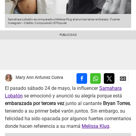
Samahara Lobatón es comparada a Melissa Klug al anunciar tercer embarazo.
Fuente:
Instagram
-
Crédito: Composición El Popular
Mary Ann Antunez Cueva
El pasado sábado 24 de mayo, la influencer
Samahara
Lobatón
se emocionó y anunció su alegría porque está
embarazada por tercera vez
junto al cantante
Bryan Torres
,
teniendo a su primer bebé varón juntos. Sin embargo, su
felicidad ha sido opacada por algunos fuertes comentarios
donde hacen referencia a su mamá
Melissa Klug
.