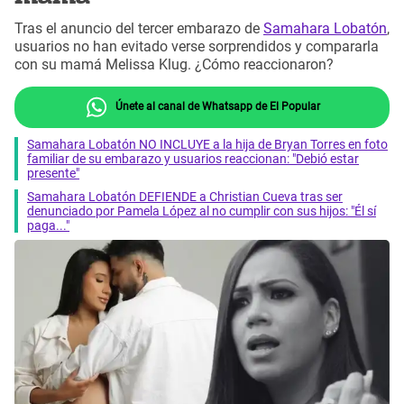
Tras el anuncio del tercer embarazo de
Samahara Lobatón
,
usuarios no han evitado verse sorprendidos y compararla
con su mamá Melissa Klug. ¿Cómo reaccionaron?
Únete al canal de Whatsapp de El Popular
Samahara Lobatón NO INCLUYE a la hija de Bryan Torres en foto
familiar de su embarazo y usuarios reaccionan: "Debió estar
presente"
Samahara Lobatón DEFIENDE a Christian Cueva tras ser
denunciado por Pamela López al no cumplir con sus hijos: "Él sí
paga..."