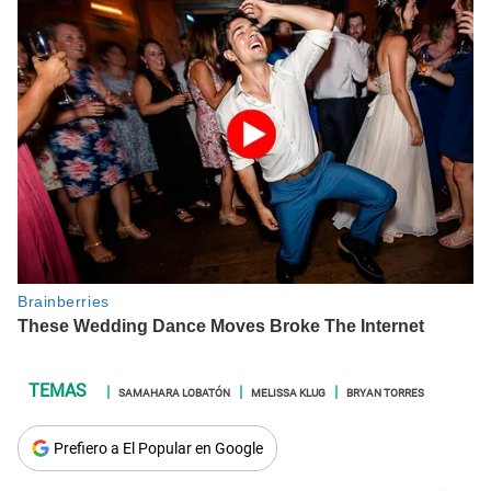
SAMAHARA LOBATÓN
MELISSA KLUG
BRYAN TORRES
Prefiero a El Popular en Google