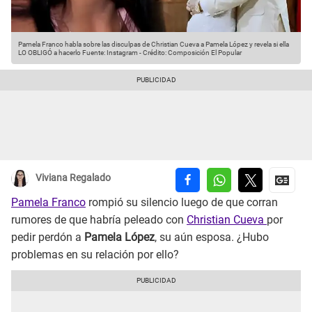
Pamela Franco habla sobre las disculpas de Christian Cueva a Pamela López y revela si ella
LO OBLIGÓ a hacerlo
Fuente: Instagram
-
Crédito: Composición El Popular
Viviana Regalado
Pamela Franco
rompió su silencio luego de que corran
rumores de que habría peleado con
Christian Cueva
por
pedir perdón a
Pamela López
, su aún esposa. ¿Hubo
problemas en su relación por ello?