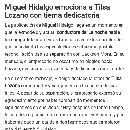
Miguel Hidalgo emociona a Tilsa
Lozano con tierna dedicatoria
La publicación de
Miguel Hidalgo
llega en un momento en
que la exmodelo y actual
conductora de 'La noche habla'
ha compartido momentos familiares en redes sociales, lo
que ha avivado las especulaciones sobre una posible
reconciliación tras su separación con Jackson Mora. En su
mensaje, el empresario no escatimó en elogios hacia
Lozano, destacando su valentía y dedicación como madre.
En su emotivo mensaje, Hidalgo destacó la labor de
Tilsa
Lozano
como madre y compañera en la crianza de sus
hijos. A pesar de su separación, el empresario expresó su
agradecimiento por haber compartido momentos
significativos en sus vidas. “Hoy, después de tanto tiempo,
le agradezco por ser una dama, una excelente madre y por
haberme dado un par de niños hermosos que cambiaron
mi vida”, escribió Hidalgo.