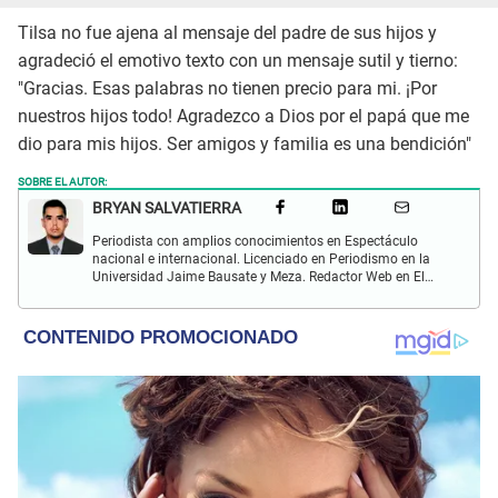
Tilsa no fue ajena al mensaje del padre de sus hijos y
agradeció el emotivo texto con un mensaje sutil y tierno:
"Gracias. Esas palabras no tienen precio para mi. ¡Por
nuestros hijos todo! Agradezco a Dios por el papá que me
dio para mis hijos. Ser amigos y familia es una bendición"
SOBRE EL AUTOR:
BRYAN SALVATIERRA
Periodista con amplios conocimientos en Espectáculo
nacional e internacional. Licenciado en Periodismo en la
Universidad Jaime Bausate y Meza. Redactor Web en El
Popular. Interesando en temas relacionados con anime,
películas, series, videojuegos y espectáculo.