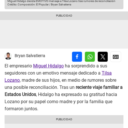
Miguel Hidalgo decida EMOTIVO mensaje a Tilsa Lozano tras rumores de reconciliación
Crédito: Composición: El Popular / Bryan Salvatierra
Bryan Salvatierra
El empresario
Miguel Hidalgo
ha sorprendido a sus
seguidores con un emotivo mensaje dedicado a
Tilsa
Lozano
, madre de sus hijos, en medio de rumores sobre
una posible reconciliación. Tras un
reciente viaje familiar a
Estados Unidos
, Hidalgo ha expresado su gratitud hacia
Lozano por su papel como madre y por la familia que
formaron juntos.