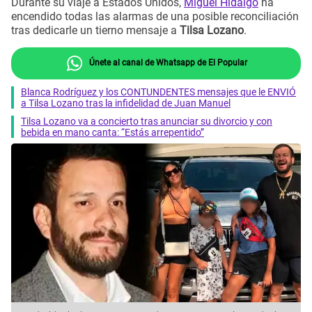
Durante su viaje a Estados Unidos,
Miguel Hidalgo
ha
encendido todas las alarmas de una posible reconciliación
tras dedicarle un tierno mensaje a
Tilsa Lozano
.
Únete al canal de Whatsapp de El Popular
Blanca Rodríguez y los CONTUNDENTES mensajes que le ENVIÓ
a Tilsa Lozano tras la infidelidad de Juan Manuel
Tilsa Lozano va a concierto tras anunciar su divorcio y con
bebida en mano canta: “Estás arrepentido”