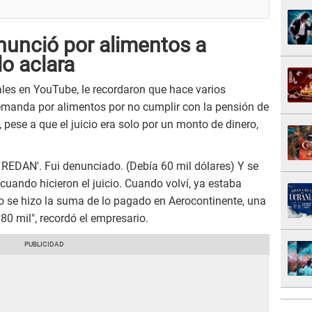
unció por alimentos a
lo aclara
ales en YouTube, le recordaron que hace varios
emanda por alimentos por no cumplir con la pensión de
, pese a que el juicio era solo por un monto de dinero,
n REDAN'. Fui denunciado. (Debía 60 mil dólares) Y se
cuando hicieron el juicio. Cuando volví, ya estaba
o se hizo la suma de lo pagado en Aerocontinente, una
0 mil", recordó el empresario.