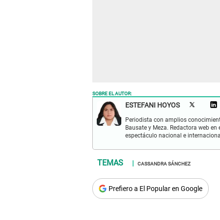
SOBRE EL AUTOR:
ESTEFANI HOYOS
Periodista con amplios conocimient
Bausate y Meza. Redactora web en el
espectáculo nacional e internacional
CASSANDRA SÁNCHEZ
Prefiero a El Popular en Google