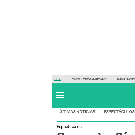
HOY:
CASO LIZETH MARZANO
JAIME BAYL
ÚLTIMAS NOTICIAS
ESPECTÁCULOS
Espectáculos