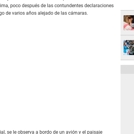
 Lima, poco después de las contundentes declaraciones
go de varios años alejado de las cámaras.
al, se le observa a bordo de un avión y el paisaje