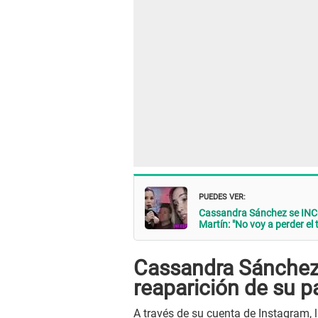
PUEDES VER:
Cassandra Sánchez se IN
Martín: "No voy a perder el 
Cassandra Sánchez s
reaparición de su p
A través de su cuenta de Instagram, 