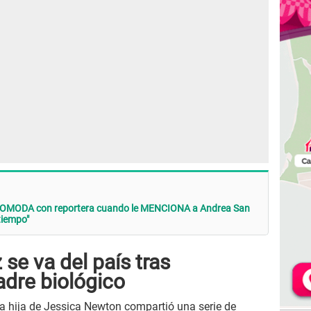
COMODA con reportera cuando le MENCIONA a Andrea San
tiempo"
e va del país tras
adre biológico
la hija de Jessica Newton compartió una serie de