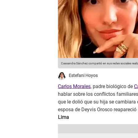
Cassandra Sánchez compartió en sus redes sociales reali
Estefani Hoyos
Carlos Morales
, padre biológico de
C
hablar sobre los conflictos familiar
que le dolió que su hija se cambiara
esposa de Deyvis Orosco reapareció 
Lima