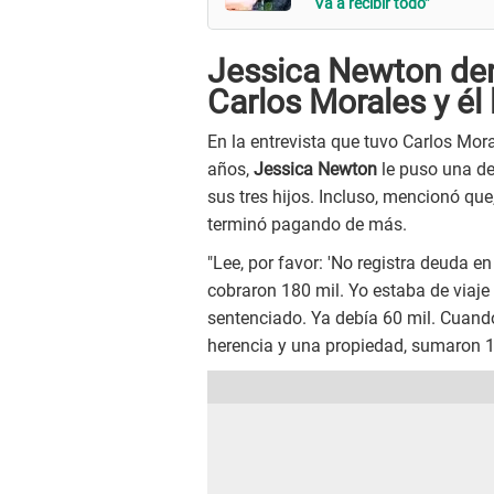
“Va a recibir todo”
Jessica Newton den
Carlos Morales y él 
En la entrevista que tuvo Carlos Mor
años,
Jessica Newton
le puso una d
sus tres hijos. Incluso, mencionó que
terminó pagando de más.
"Lee, por favor: 'No registra deuda e
cobraron 180 mil. Yo estaba de viaje 
sentenciado. Ya debía 60 mil. Cuand
herencia y una propiedad, sumaron 18