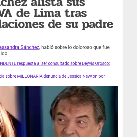
chez alista sus
VA de Lima tras
aciones de su padre
assandra Sánchez
, habló sobre lo doloroso que fue
ido.
ENTE respuesta al ser consultado sobre Deyvis Orosco:
cia sobre MILLONARIA denuncia de Jessica Newton por