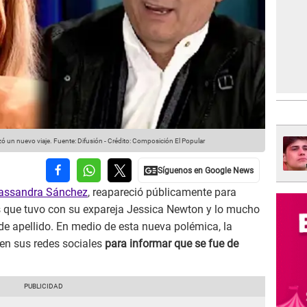
zó un nuevo viaje.
Fuente: Difusión
-
Crédito: Composición El Popular
assandra Sánchez
, reapareció públicamente para
es que tuvo con su expareja Jessica Newton y lo mucho
 de apellido. En medio de esta nueva polémica, la
en sus redes sociales
para informar que se fue de