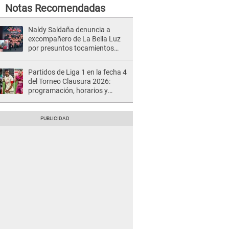
Notas Recomendadas
Naldy Saldaña denuncia a
excompañero de La Bella Luz
por presuntos tocamientos
indebidos e intento de besarla
Partidos de Liga 1 en la fecha 4
del Torneo Clausura 2026:
programación, horarios y
dónde ver