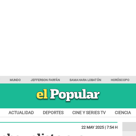
Y
MUNDO
JEFFERSON FARFÁN
SAMAHARA LOBATÓN
HORÓSCOPO
ACTUALIDAD
DEPORTES
CINE Y SERIES TV
CIENCIA
22 MAY 2025 | 7:54 H