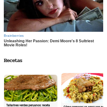
Recetas
Tallarines verdes peruanos: receta
Cómo preparar un arroz con poll