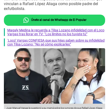
vinculan a Rafael López Aliaga como posible padre del
exfutbolista.
Únete al canal de Whatsapp de El Popular
Magaly Medina le recuerda a Tilsa Lozano infidelidad con el Loco
Vargas tras llorar en TV: “Los límites no los tuviste tú”
‘Loco’ Vargas CONFIESA que sus hijas saben sobre su infidelidad
con Tilsa Lozano: “No sé cómo explicarles”
Juan Manuel Vargas le cuestionó a su mamá sobre los rumores de que Rafael López Aliaga