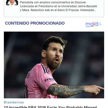
Periodista con amplios conocimientos en Discover.
Licenciada en Periodismo en la Universidad Jaime Bausate
y Meza. Redactora web en el diario El Popular. Interesada
en temas relacionados con el espectáculo nacional e
internacional; tendencias, películas y series.