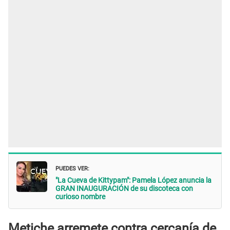
PUEDES VER:
"La Cueva de Kittypam": Pamela López anuncia la
GRAN INAUGURACIÓN de su discoteca con
curioso nombre
Metiche arremete contra cercanía de