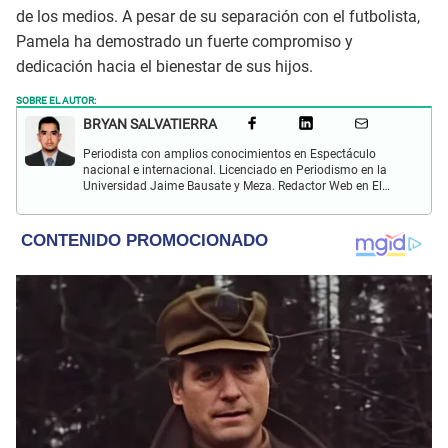
de los medios. A pesar de su separación con el futbolista,
Pamela ha demostrado un fuerte compromiso y
dedicación hacia el bienestar de sus hijos.
SOBRE EL AUTOR:
BRYAN SALVATIERRA
Periodista con amplios conocimientos en Espectáculo
nacional e internacional. Licenciado en Periodismo en la
Universidad Jaime Bausate y Meza. Redactor Web en El
Popular. Interesando en temas relacionados con anime,
películas, series, videojuegos y espectáculo.